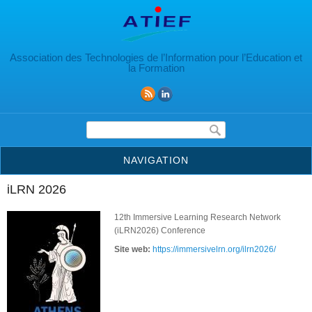
Aller au contenu principal
Association des Technologies de l’Information pour l’Education et
la Formation
Formulaire de recherche
NAVIGATION
iLRN 2026
12th Immersive Learning Research Network
(iLRN2026) Conference
Site web:
https://immersivelrn.org/ilrn2026/