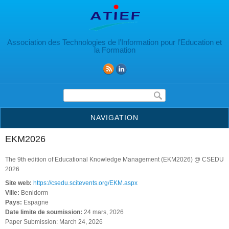
Aller au contenu principal
Association des Technologies de l’Information pour l’Education et
la Formation
Formulaire de recherche
NAVIGATION
EKM2026
The 9th edition of Educational Knowledge Management (EKM2026) @ CSEDU
2026
Site web:
https://csedu.scitevents.org/EKM.aspx
Ville:
Benidorm
Pays:
Espagne
Date limite de soumission:
24 mars, 2026
Paper Submission: March 24, 2026