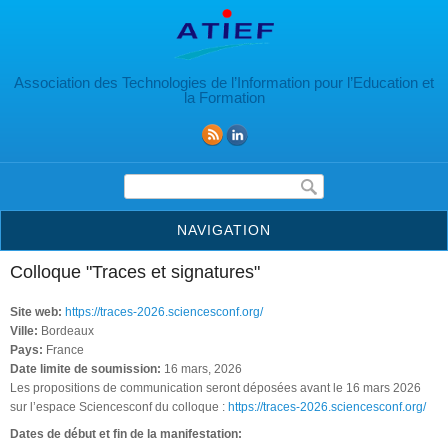
Aller au contenu principal
Association des Technologies de l’Information pour l’Education et
la Formation
Formulaire de recherche
NAVIGATION
Colloque "Traces et signatures"
Site web:
https://traces-2026.sciencesconf.org/
Ville:
Bordeaux
Pays:
France
Date limite de soumission:
16 mars, 2026
Les propositions de communication seront déposées avant le 16 mars 2026
sur l’espace Sciencesconf du colloque :
https://traces-2026.sciencesconf.org/
Dates de début et fin de la manifestation: