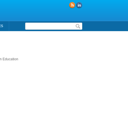
Formulaire de recherche
ES
 in Education