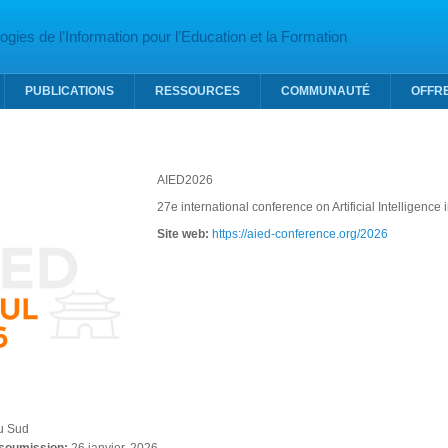
gies de l’Information pour l’Education et la Formation
PUBLICATIONS
RESSOURCES
COMMUNAUTÉ
OFFR
AIED2026
27e international conference on Artificial Intelligence
Site web:
https://aied-conference.org/2026
u Sud