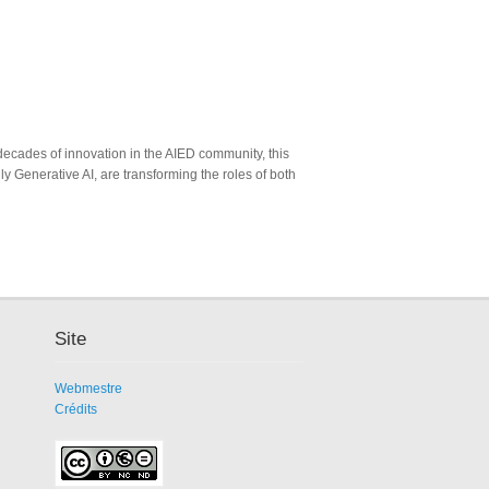
decades of innovation in the AIED community, this
y Generative AI, are transforming the roles of both
Site
Webmestre
Crédits