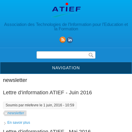
Aller au contenu principal
Association des Technologies de l’Information pour l’Education et
la Formation
Formulaire de recherche
NAVIGATION
newsletter
Lettre d’information ATIEF - Juin 2016
Soumis par
mlefevre
le 1 juin, 2016 - 10:59
newsletter
En savoir plus
à propos de Lettre d’information ATIEF - Juin 2016
Lettre d’information ATIEF - Mai 2016