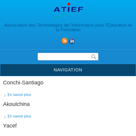
Aller au contenu principal
Association des Technologies de l’Information pour l’Education et
la Formation
Formulaire de recherche
NAVIGATION
Conchi-Santiago
En savoir plus
à propos de Conchi-Santiago
Akoulchina
En savoir plus
à propos de Akoulchina
Yacef