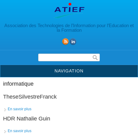
Aller au contenu principal
Association des Technologies de l’Information pour l’Education et
la Formation
Formulaire de recherche
NAVIGATION
informatique
TheseSilvestreFranck
En savoir plus
à propos de TheseSilvestreFranck
HDR Nathalie Guin
En savoir plus
à propos de HDR Nathalie Guin