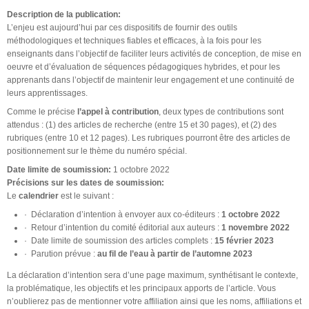
Description de la publication:
L’enjeu est aujourd’hui par ces dispositifs de fournir des outils
méthodologiques et techniques fiables et efficaces, à la fois pour les
enseignants dans l’objectif de faciliter leurs activités de conception, de mise en
oeuvre et d’évaluation de séquences pédagogiques hybrides, et pour les
apprenants dans l’objectif de maintenir leur engagement et une continuité de
leurs apprentissages.
Comme le précise
l’appel à contribution
, deux types de contributions sont
attendus : (1) des articles de recherche (entre 15 et 30 pages), et (2) des
rubriques (entre 10 et 12 pages). Les rubriques pourront être des articles de
positionnement sur le thème du numéro spécial.
Date limite de soumission:
1 octobre 2022
Précisions sur les dates de soumission:
Le
calendrier
est le suivant :
· Déclaration d’intention à envoyer aux co-éditeurs :
1 octobre 2022
· Retour d’intention du comité éditorial aux auteurs :
1 novembre 2022
· Date limite de soumission des articles complets :
15 février 2023
· Parution prévue :
au fil de l’eau à partir de l’automne 2023
La déclaration d’intention sera d’une page maximum, synthétisant le contexte,
la problématique, les objectifs et les principaux apports de l’article. Vous
n’oublierez pas de mentionner votre affiliation ainsi que les noms, affiliations et