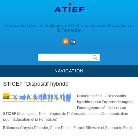
Aller au contenu principal
Association des Technologies de l’Information pour l’Education et
la Formation
Formulaire de recherche
NAVIGATION
STICEF "Dispositif hybride"
Numéro spécial
« Dispositifs
hybrides pour l'apprentissage et
l’enseignement”
de la
revue
STICEF
(Sciences et Technologies de l'Information et de la Communication
pour l'Éducation et la Formation)
Editeurs:
Chrysta Pélissier, Claire Peltier, Franck Silvestre et Stephanie Fleck