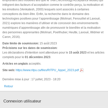
empruntent des modèles tels que le TAM (Technology Acceptance Model) qui
intègrent des facteurs d’acceptation comme le contrôle perçu, la motivation et
les émotions (Venkatesh, 2000) lesquels sont associés à certaines
conceptions du bien-être. Enfin, la recherche dans le domaine des
technologies positives pour l’apprentissage (Molinari, Fenouillet et Lavoué,
2021) explore les manières d’utiliser et de concevoir des environnements
numériques d’apprentissage afin de promouvoir le bienêtre et la motivation
des personnes apprenantes (Molinari, Poellhuber, Heutte, Lavoué, Widmer et
Caron, 2016).
Date limite de soumission:
15 août 2023
Précisions sur les dates de soumission:
Les déclarations d'intention sont attendues pour le
15 août 2023
et les articles
complets pour le
01 décembre 2023
.
Articles en anglais
acceptés.
Site web:
https://www.ritpu.ca/files/RITPU_Appel_2023.pdf
Dernière mise à jour : 17 juillet, 2023 - 18:20
Retour
Connexion utilisateur