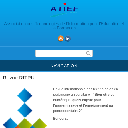
Aller au contenu principal
Association des Technologies de l’Information pour l’Education et
la Formation
Formulaire de recherche
NAVIGATION
Revue RITPU
Revue internationale des technologies en
pédagogie universitaire -
"Bien-être et
numérique, quels enjeux pour
l'apprentissage et l'enseignement au
postsecondaire?"
Editeurs: