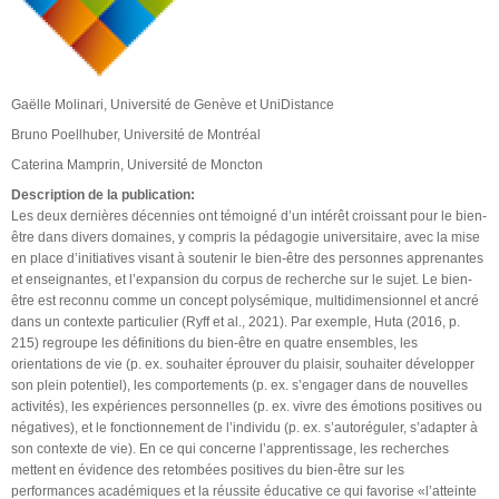
Gaëlle Molinari, Université de Genève et UniDistance
Bruno Poellhuber, Université de Montréal
Caterina Mamprin, Université de Moncton
Description de la publication:
Les deux dernières décennies ont témoigné d’un intérêt croissant pour le bien-
être dans divers domaines, y compris la pédagogie universitaire, avec la mise
en place d’initiatives visant à soutenir le bien-être des personnes apprenantes
et enseignantes, et l’expansion du corpus de recherche sur le sujet. Le bien-
être est reconnu comme un concept polysémique, multidimensionnel et ancré
dans un contexte particulier (Ryff et al., 2021). Par exemple, Huta (2016, p.
215) regroupe les définitions du bien-être en quatre ensembles, les
orientations de vie (p. ex. souhaiter éprouver du plaisir, souhaiter développer
son plein potentiel), les comportements (p. ex. s’engager dans de nouvelles
activités), les expériences personnelles (p. ex. vivre des émotions positives ou
négatives), et le fonctionnement de l’individu (p. ex. s’autoréguler, s’adapter à
son contexte de vie). En ce qui concerne l’apprentissage, les recherches
mettent en évidence des retombées positives du bien-être sur les
performances académiques et la réussite éducative ce qui favorise «l’atteinte