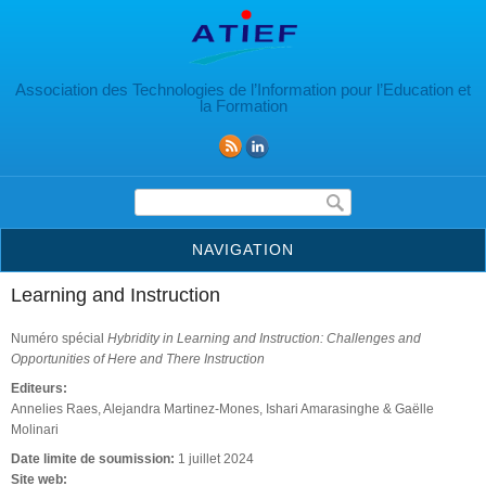
Aller au contenu principal
Association des Technologies de l’Information pour l’Education et
la Formation
Formulaire de recherche
NAVIGATION
Learning and Instruction
Numéro spécial
Hybridity in Learning and Instruction: Challenges and
Opportunities of Here and There Instruction
Editeurs:
Annelies Raes, Alejandra Martinez-Mones, Ishari Amarasinghe & Gaëlle
Molinari
Date limite de soumission:
1 juillet 2024
Site web: