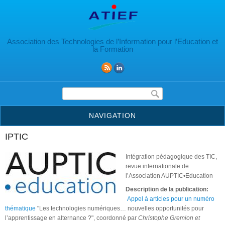
Aller au contenu principal
Association des Technologies de l’Information pour l’Education et
la Formation
Formulaire de recherche
NAVIGATION
IPTIC
Intégration pédagogique des TIC,
revue internationale de
l’Association AUPTIC•Education
Description de la publication:
Appel à articles pour un numéro
thématique
"Les technologies numériques… nouvelles opportunités pour
l’apprentissage en alternance ?", coordonné par
Christophe Gremion et