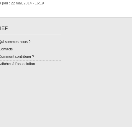
 jour : 22 mai, 2014 - 16:19
IEF
Qui sommes-nous ?
Contacts
Comment contribuer ?
Adhérer à l'association