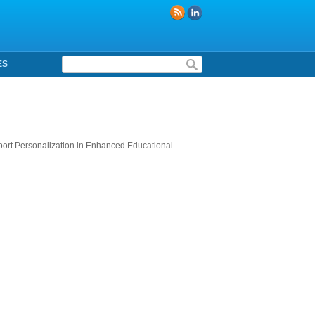
Formulaire de recherche
ES
upport Personalization in Enhanced Educational