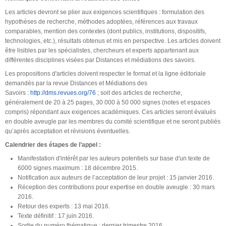
Les articles devront se plier aux exigences scientifiques : formulation des
hypothèses de recherche, méthodes adoptées, références aux travaux
comparables, mention des contextes (dont publics, institutions, dispositifs,
technologies, etc.), résultats obtenus et mis en perspective. Les articles doivent
être lisibles par les spécialistes, chercheurs et experts appartenant aux
différentes disciplines visées par Distances et médiations des savoirs.
Les propositions d'articles doivent respecter le format et la ligne éditoriale
demandés par la revue Distances et Médiations des
Savoirs :
http://dms.revues.org/76
; soit des articles de recherche,
généralement de 20 à 25 pages, 30 000 à 50 000 signes (notes et espaces
compris) répondant aux exigences académiques. Ces articles seront évalués
en double aveugle par les membres du comité scientifique et ne seront publiés
qu’après acceptation et révisions éventuelles.
Calendrier des étapes de l’appel :
Manifestation d'intérêt par les auteurs potentiels sur base d'un texte de
6000 signes maximum : 18 décembre 2015.
Notification aux auteurs de l’acceptation de leur projet : 15 janvier 2016.
Réception des contributions pour expertise en double aveugle : 30 mars
2016.
Retour des experts : 13 mai 2016.
Texte définitif : 17 juin 2016.
Sortie du numéro thématique : dernier trimestre 2016.