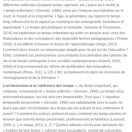
différentes méthodes (budgets-temps, agendas, etc.) parce qu’il révèle le
« temps enfermant » (Grossin, 1996), celui qui s’impose aux individus sur le
court, le moyen et le long terme. L’âge, la génération, qui signent le temps
long, influencent-ils le rapport au numérique des enseignants, formateurs et
apprenants ? Le temps des politiques (Commaille, Simoulin & Thoemmes,
2014) est également un temps enfermant qui entre en tension avec celui des
élaborateurs et des concepteurs des dispositifs techno-pédagogiques (Thorpe,
2006). Il est difficile d’évaluer le temps de l’apprentissage (Varga, 2013).
Comment alors trouver un séquençage adapté pour ce qui est de l’éducation ?
Enfin, comment ces phénomènes concomitants d’accélération des rythmes de
vie et de travail contingents à nos sociétés contemporaines (Aubert, 2003,
2004) et d’accroissement du rythme de prolifération des innovations
numériques (Rosa, 2011, p.125-136), se traduisent-ils dans les domaines de
l’enseignement et de la formation ?
L’orchestration et la cohérence des temps —
Au temps englobant, qui
s’impose, correspond un « temps enfermé » (Grossin, 1996), un temps vécu,
phénoménologique, qui est celui des temporalités. Pour que l’ « équation
temporelle personnelle » (Grossin, 1996) soit satisfaisante pour le sujet, ne
faut-il pas que l’orchestration des temps par les acteurs et leur cohérence le
soient ? Comment les acteurs opèrent-ils pour combiner les temps pluriels en
tension que sont les temps personnels, professionnels et familiaux (Lesourd,
2009, p. 1 in Varga, 2013, p. 2) ? Quelles latitudes ont-ils pour demeurer les
« maîtres de leur temps », rythmer leurs occupations, choisir de concentrer