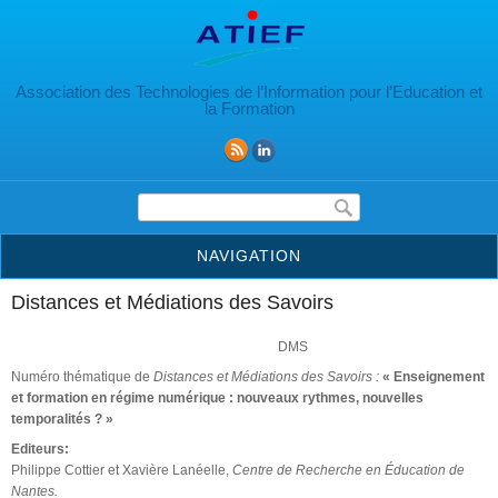
Aller au contenu principal
Association des Technologies de l’Information pour l’Education et
la Formation
Formulaire de recherche
NAVIGATION
Distances et Médiations des Savoirs
DMS
Numéro thématique de
Distances et Médiations des Savoirs :
« Enseignement
et formation en régime numérique : nouveaux rythmes, nouvelles
temporalités ? »
Editeurs:
Philippe Cottier et Xavière Lanéelle,
Centre de Recherche en Éducation de
Nantes.