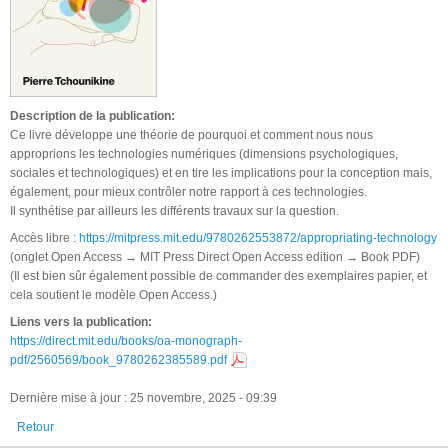
Description de la publication:
Ce livre développe une théorie de pourquoi et comment nous nous
approprions les technologies numériques (dimensions psychologiques,
sociales et technologiques) et en tire les implications pour la conception mais,
également, pour mieux contrôler notre rapport à ces technologies.
Il synthétise par ailleurs les différents travaux sur la question.
Accès libre :
https://mitpress.mit.edu/9780262553872/appropriating-technology
(onglet Open Access → MIT Press Direct Open Access edition → Book PDF)
(Il est bien sûr également possible de commander des exemplaires papier, et
cela soutient le modèle Open Access.)
Liens vers la publication:
https://direct.mit.edu/books/oa-monograph-
pdf/2560569/book_9780262385589.pdf
Dernière mise à jour : 25 novembre, 2025 - 09:39
Retour