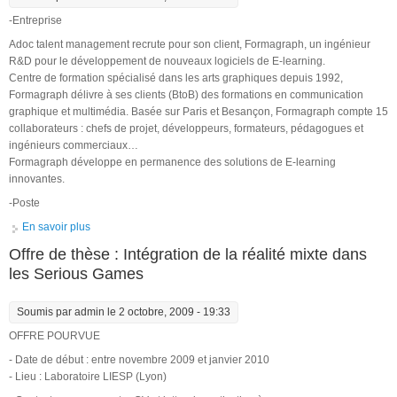
-Entreprise
Adoc talent management recrute pour son client, Formagraph, un ingénieur
R&D pour le développement de nouveaux logiciels de E-learning.
Centre de formation spécialisé dans les arts graphiques depuis 1992,
Formagraph délivre à ses clients (BtoB) des formations en communication
graphique et multimédia. Basée sur Paris et Besançon, Formagraph compte 15
collaborateurs : chefs de projet, développeurs, formateurs, pédagogues et
ingénieurs commerciaux…
Formagraph développe en permanence des solutions de E-learning
innovantes.
-Poste
En savoir plus
à propos de Ingénieur R&D : développement de logiciels de E-
learning
Offre de thèse : Intégration de la réalité mixte dans
les Serious Games
Soumis par
admin
le 2 octobre, 2009 - 19:33
OFFRE POURVUE
- Date de début : entre novembre 2009 et janvier 2010
- Lieu : Laboratoire LIESP (Lyon)