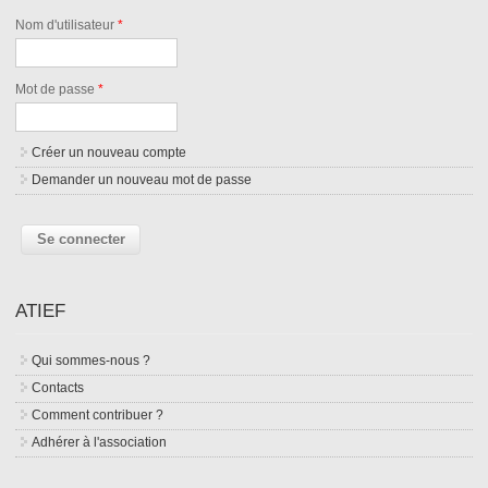
Nom d'utilisateur
*
Mot de passe
*
Créer un nouveau compte
Demander un nouveau mot de passe
ATIEF
Qui sommes-nous ?
Contacts
Comment contribuer ?
Adhérer à l'association