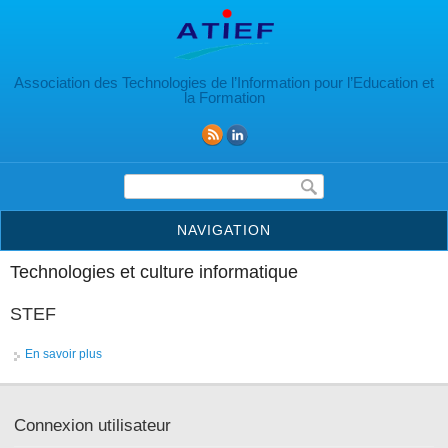
Aller au contenu principal
Association des Technologies de l’Information pour l’Education et
la Formation
Formulaire de recherche
NAVIGATION
Technologies et culture informatique
STEF
En savoir plus
à propos de STEF
Connexion utilisateur