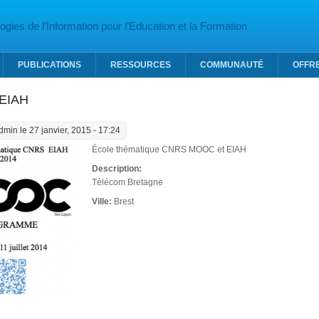
gies de l’Information pour l’Education et la Formation
PUBLICATIONS
RESSOURCES
COMMUNAUTÉ
OFFR
EIAH
dmin
le 27 janvier, 2015 - 17:24
École thématique CNRS MOOC et EIAH
Description:
Télécom Bretagne
Ville:
Brest