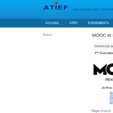
Aller au contenu principal
Association des Technolo
ACCUEIL
ATIEF
ÉVÈNEMENTS
MOOC et 
Retour
Soumis par
a
Pays:
France