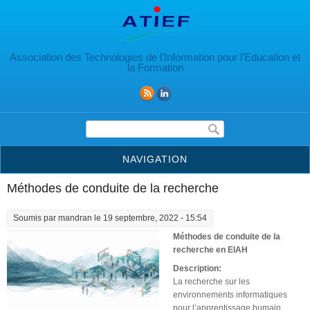
Aller au contenu principal
Association des Technologies de l’Information pour l’Education et
la Formation
Formulaire de recherche
NAVIGATION
Méthodes de conduite de la recherche
Soumis par
mandran
le 19 septembre, 2022 - 15:54
Méthodes de conduite de la
recherche en EIAH
Description:
La recherche sur les
environnements informatiques
pour l’apprentissage humain