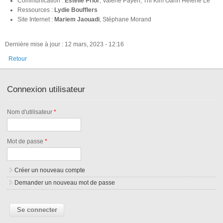
Communication :
Estelle Prior
, Valérie Payen, Thi Kim Oanh Hélène Le
Ressources :
Lydie Boufflers
Site Internet :
Mariem Jaouadi
, Stéphane Morand
Dernière mise à jour : 12 mars, 2023 - 12:16
Retour
Connexion utilisateur
Nom d'utilisateur
*
Mot de passe
*
Créer un nouveau compte
Demander un nouveau mot de passe