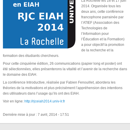
La Rochelle les 16 et 17 juin
2014. Organisée tous les
deux ans, cette conférence
francophone parrainée par
l’ATIEF (Association des
Technologies de
l’Information pour
l’Éducation et la Formation)
a pour objectif la promotion
de la recherche et la
formation des étudiants chercheurs.
Pour cette cinquième édition, 26 communications (papier long et poster) ont
été sélectionnées, elles présenterons la vitalité et l’avenir de la recherche dans
le domaine des EIAH.
La conférence Introductive, réalisée par Fabien Fenouillet, abordera les
théories de la motivations et plus précisément l’appréhension des intentions
des utilisateurs dans l’usage qu’ils ont des EIAH.
Voir en ligne:
http://rjceiah2014.univ-lr.fr
Dernière mise à jour : 7 avril, 2014 - 17:51