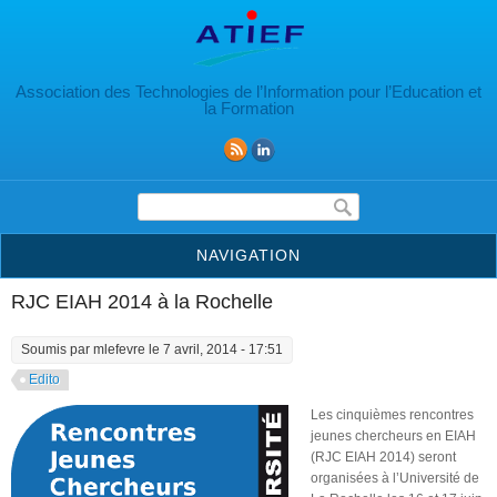
Aller au contenu principal
Association des Technologies de l’Information pour l’Education et
la Formation
Formulaire de recherche
NAVIGATION
RJC EIAH 2014 à la Rochelle
Soumis par
mlefevre
le 7 avril, 2014 - 17:51
Edito
Les cinquièmes rencontres
jeunes chercheurs en EIAH
(RJC EIAH 2014) seront
organisées à l’Université de