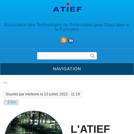
Aller au contenu principal
Association des Technologies de l’Information pour l’Education et
la Formation
Formulaire de recherche
NAVIGATION
...
Soumis par
mlefevre
le 13 juillet, 2022 - 11:19
Edito
L'ATIEF