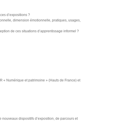
aces d’expositions ?
onnelle, dimension émotionnelle, pratiques, usages,
ption de ces situations d’apprentissage informel ?
FR « Numérique et patrimoine » (Hauts de France) et
de nouveaux dispositifs d’exposition, de parcours et