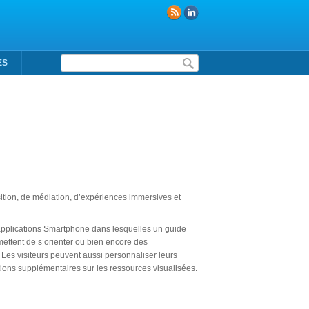
Formulaire de recherche
ES
ition, de médiation, d’expériences immersives et
s applications Smartphone dans lesquelles un guide
rmettent de s’orienter ou bien encore des
 Les visiteurs peuvent aussi personnaliser leurs
tions supplémentaires sur les ressources visualisées.