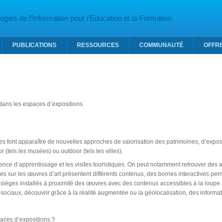
gies de l’Information pour l’Education et la Formation
PUBLICATIONS
RESSOURCES
COMMUNAUTÉ
OFFR
dans les espaces d’expositions
es font apparaître de nouvelles approches de valorisation des patrimoines, d’expos
 (tels les musées) ou outdoor (tels les villes).
rience d’apprentissage et les visites touristiques. On peut notamment retrouver de
ches sur les œuvres d’art présentent différents contenus, des bornes interactives pe
s sièges installés à proximité des œuvres avec des contenus accessibles à la loupe.
 sociaux, découvrir grâce à la réalité augmentée ou la géolocalisation, des informa
aces d’expositions ?