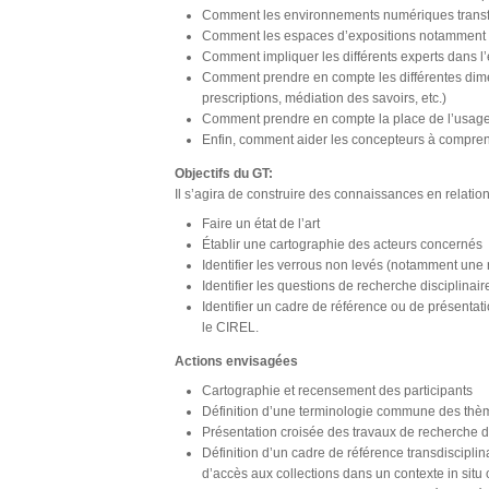
Comment les environnements numériques transfor
Comment les espaces d’expositions notamment l
Comment impliquer les différents experts dans l’
Comment prendre en compte les différentes dimen
prescriptions, médiation des savoirs, etc.)
Comment prendre en compte la place de l’usager 
Enfin, comment aider les concepteurs à compre
Objectifs du GT:
Il s’agira de construire des connaissances en relatio
Faire un état de l’art
Établir une cartographie des acteurs concernés
Identifier les verrous non levés (notamment une 
Identifier les questions de recherche disciplinair
Identifier un cadre de référence ou de présenta
le CIREL.
Actions envisagées
Cartographie et recensement des participants
Définition d’une terminologie commune des thè
Présentation croisée des travaux de recherche d
Définition d’un cadre de référence transdisciplin
d’accès aux collections dans un contexte in situ o