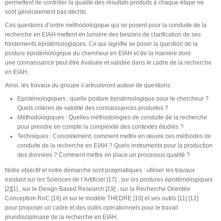
permettent de contrôler la qualité des résultats produits à chaque étape ne
sont généralement pas décrits.
Ces questions d’ordre méthodologique qui se posent pour la conduite de la
recherche en EIAH mettent en lumière des besoins de clarification de ses
fondements épistémologiques. Ce qui signifie se poser la question de la
posture épistémologique du chercheur en EIAH et de la manière dont
une connaissance peut être évaluée et validée dans le cadre de la recherche
en EIAH.
Ainsi, les travaux du groupe s’articuleront autour de questions :
Epistémologiques : quelle posture épistémologique pour le chercheur ?
Quels critères de validité des connaissances produites ?
Méthodologiques : Quelles méthodologies de conduite de la recherche
pour prendre en compte la complexité des contextes étudiés ?
Techniques : Concrètement, comment mettre en œuvre ces méthodes de
conduite de la recherche en EIAH ? Quels instruments pour la production
des données ? Comment mettre en place un processus qualité ?
Notre objectif et notre démarche sont pragmatiques : utiliser les travaux
existant sur les Sciences de l’Artificiel [17] , sur les postures épistémologiques
[2][1] , sur le Design Based Research [19] , sur la Recherche Orientée
Conception RoC [16] et sur le modèle THEDRE [10] et ses outils [11] [12]
pour proposer un cadre et des outils opérationnels pour le travail
pluridisciplinaire de la recherche en EIAH.