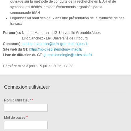
ouvrage sur la méthode de conduite de la recherche en EIAH et de
symposiums dédiés lors des événements organisés par la
communauté EIAH
Organiser au bout des deux ans une présentation de la synthèse de ces
travaux
Porteur(s):
Nadine Mandran - LIG, Université Grenoble Alpes
Eric Sanchez - LIP, Université de Fribourg
Contact(s):
nadine.mandran@univ-grenoble-alpes.fr
Site web du GT:
https://lig-gt-epistemology.imag.fr/
Liste de diffusion du GT:
gt-epistemologie@listes.atief.fr
Dernière mise à jour : 15 juillet, 2026 - 08:38
Connexion utilisateur
Nom d'utilisateur
*
Mot de passe
*