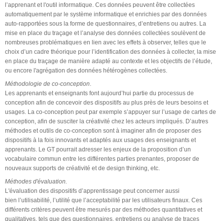
l’apprenant et l'outil informatique. Ces données peuvent être collectées
automatiquement par le système informatique et enrichies par des données
auto-rapportées sous la forme de questionnaires, d’entretiens ou autres. La
mise en place du traçage et l’analyse des données collectées soulèvent de
nombreuses problématiques en lien avec les effets à observer, telles que le
choix d’un cadre théorique pour l’identification des données à collecter, la mise
en place du traçage de manière adapté au contexte et les objectifs de l’étude,
ou encore l'agrégation des données hétérogènes collectées.
Méthodologie de co-conception
.
Les apprenants et enseignants font aujourd’hui partie du processus de
conception afin de concevoir des dispositifs au plus près de leurs besoins et
usages. La co-conception peut par exemple s’appuyer sur l’usage de cartes de
conception, afin de susciter la créativité chez les acteurs impliqués. D’autres
méthodes et outils de co-conception sont à imaginer afin de proposer des
dispositifs à la fois innovants et adaptés aux usages des enseignants et
apprenants. Le GT pourrait adresser les enjeux de la proposition d’un
vocabulaire commun entre les différentes parties prenantes, proposer de
nouveaux supports de créativité et de design thinking, etc.
Méthodes d'évaluation.
L'évaluation des dispositifs d’apprentissage peut concerner aussi
bien l’utilisabilité, l’utilité que l’acceptabilité par les utilisateurs finaux. Ces
différents critères peuvent être mesurés par des méthodes quantitatives et
qualitatives, tels que des questionnaires, entretiens ou analyse de traces