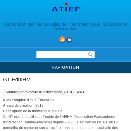
Aller au contenu principal
Association des Technologies de l’Information pour l’Education et
la Formation
Formulaire de recherche
NAVIGATION
GT EduIHM
Soumis par
mlefevre
le 2 décembre, 2018 - 14:43
Nom complet:
IHM & Education
Année de création:
2018
Description de la thématique du GT:
Ce GT est déjà actif sous l’égide de l’AFIHM (Association Francophone
d’Interaction Homme-Machine) depuis 2017. Le soutien de l’ATIEF au GT
permettra de renforcer son caractère trans-communautaire, souhaité dès