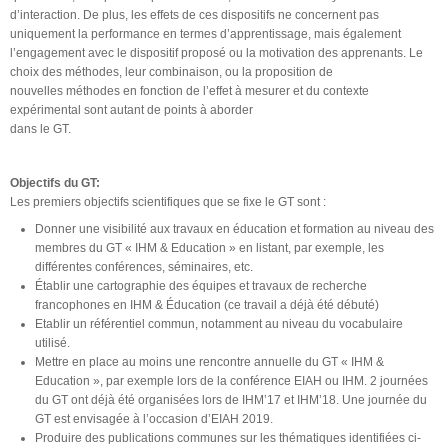
d’interaction. De plus, les effets de ces dispositifs ne concernent pas
uniquement la performance en termes d’apprentissage, mais également
l’engagement avec le dispositif proposé ou la motivation des apprenants. Le
choix des méthodes, leur combinaison, ou la proposition de
nouvelles méthodes en fonction de l’effet à mesurer et du contexte
expérimental sont autant de points à aborder
dans le GT.
Objectifs du GT:
Les premiers objectifs scientifiques que se fixe le GT sont :
Donner une visibilité aux travaux en éducation et formation au niveau des
membres du GT « IHM & Education » en listant, par exemple, les
différentes conférences, séminaires, etc.
Établir une cartographie des équipes et travaux de recherche
francophones en IHM & Éducation (ce travail a déjà été débuté)
Etablir un référentiel commun, notamment au niveau du vocabulaire
utilisé.
Mettre en place au moins une rencontre annuelle du GT « IHM &
Education », par exemple lors de la conférence EIAH ou IHM. 2 journées
du GT ont déjà été organisées lors de IHM’17 et IHM’18. Une journée du
GT est envisagée à l’occasion d’EIAH 2019.
Produire des publications communes sur les thématiques identifiées ci-