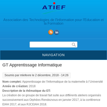
Aller au contenu principal
Association des Technologies de l’Information pour l’Education et
la Formation
Formulaire de recherche
NAVIGATION
GT Apprentissage Informatique
Soumis par
mlefevre
le 2 décembre, 2018 - 14:26
Nom complet:
Apprentissage de l’Informatique de la maternelle à l’Université
Année de création:
2018
Description de la thématique du GT:
La création de ce groupe de travail fait suite aux différents ateliers organisés
successivement aux Orphées Rendez­vous en janvier 2017, à la conférence
EIAH 2017, et aux RJC­EIAH 2018.