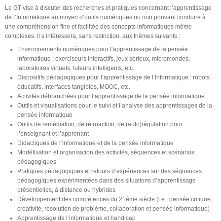
Le GT vise à discuter des recherches et pratiques concernant l’apprentissage
de l’Informatique au moyen d’outils numériques ou non pouvant conduire à
une compréhension fine et facilitée des concepts informatiques même
complexes. Il s’intéressera, sans restriction, aux thèmes suivants :
Environnements numériques pour l’apprentissage de la pensée
informatique : exerciseurs interactifs, jeux sérieux, micro­mondes,
laboratoires virtuels, tuteurs intelligents, etc.
Dispositifs pédagogiques pour l’apprentissage de l’Informatique : robots
éducatifs, interfaces tangibles, MOOC, etc.
Activités débranchées pour l’apprentissage de la pensée informatique
Outils et visualisations pour le suivi et l’analyse des apprentissages de la
pensée informatique
Outils de remédiation, de rétroaction, de (auto­)régulation pour
l’enseignant et l’apprenant
Didactiques de l’Informatique et de la pensée informatique
Modélisation et organisation des activités, séquences et scénarios
pédagogiques
Pratiques pédagogiques et retours d’expériences sur des séquences
pédagogiques expérimentées dans des situations d’apprentissage
présentielles, à distance ou hybrides
Développement des compétences du 21ème siècle (i.e., pensée critique,
créativité, résolution de problème, collaboration et pensée informatique)
Apprentissage de l’informatique et handicap