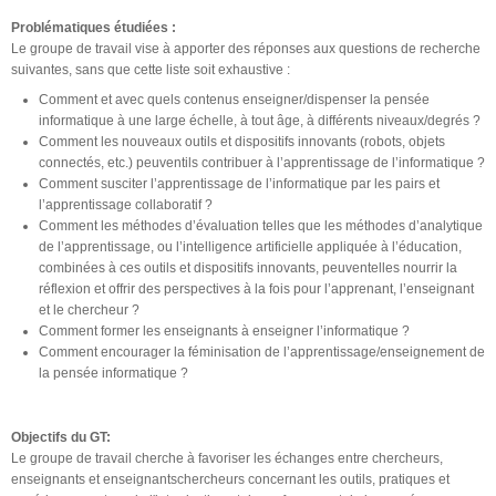
Problématiques étudiées :
Le groupe de travail vise à apporter des réponses aux questions de recherche
suivantes, sans que cette liste soit exhaustive :
Comment et avec quels contenus enseigner/dispenser la pensée
informatique à une large échelle, à tout âge, à différents niveaux/degrés ?
Comment les nouveaux outils et dispositifs innovants (robots, objets
connectés, etc.) peuvent­ils contribuer à l’apprentissage de l’informatique ?
Comment susciter l’apprentissage de l’informatique par les pairs et
l’apprentissage collaboratif ?
Comment les méthodes d’évaluation telles que les méthodes d’analytique
de l’apprentissage, ou l’intelligence artificielle appliquée à l’éducation,
combinées à ces outils et dispositifs innovants, peuvent­elles nourrir la
réflexion et offrir des perspectives à la fois pour l’apprenant, l’enseignant
et le chercheur ?
Comment former les enseignants à enseigner l’informatique ?
Comment encourager la féminisation de l’apprentissage/enseignement de
la pensée informatique ?
Objectifs du GT:
Le groupe de travail cherche à favoriser les échanges entre chercheurs,
enseignants et enseignants­chercheurs concernant les outils, pratiques et