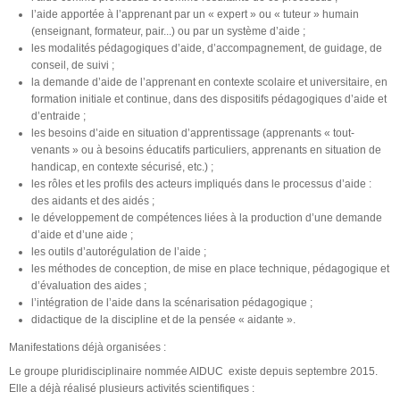
l’aide apportée à l’apprenant par un « expert » ou « tuteur » humain
(enseignant, formateur, pair...) ou par un système d’aide ;
les modalités pédagogiques d’aide, d’accompagnement, de guidage, de
conseil, de suivi ;
la demande d’aide de l’apprenant en contexte scolaire et universitaire, en
formation initiale et continue, dans des dispositifs pédagogiques d’aide et
d’entraide ;
les besoins d’aide en situation d’apprentissage (apprenants « tout-
venants » ou à besoins éducatifs particuliers, apprenants en situation de
handicap, en contexte sécurisé, etc.) ;
les rôles et les profils des acteurs impliqués dans le processus d’aide :
des aidants et des aidés ;
le développement de compétences liées à la production d’une demande
d’aide et d’une aide ;
les outils d’autorégulation de l’aide ;
les méthodes de conception, de mise en place technique, pédagogique et
d’évaluation des aides ;
l’intégration de l’aide dans la scénarisation pédagogique ;
didactique de la discipline et de la pensée « aidante ».
Manifestations déjà organisées :
Le groupe pluridisciplinaire nommée AIDUC existe depuis septembre 2015.
Elle a déjà réalisé plusieurs activités scientifiques :