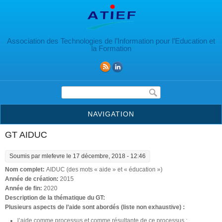
Aller au contenu principal
Association des Technologies de l’Information pour l’Education et
la Formation
Formulaire de recherche
NAVIGATION
GT AIDUC
Soumis par
mlefevre
le 17 décembre, 2018 - 12:46
Nom complet:
AIDUC (des mots « aide » et « éducation »)
Année de création:
2015
Année de fin:
2020
Description de la thématique du GT:
Plusieurs aspects de l’aide sont abordés (liste non exhaustive) :
l’aide comme processus et comme résultante de ce processus ;