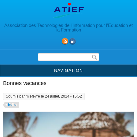
Aller au contenu principal
Association des Technologies de l’Information pour l’Education et
la Formation
Formulaire de recherche
NAVIGATION
Bonnes vacances
Soumis par
mlefevre
le 24 juillet, 2024 - 15:52
Edito