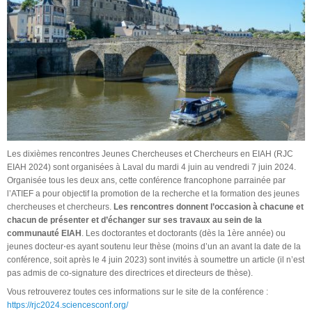
Les dixièmes rencontres Jeunes Chercheuses et Chercheurs en EIAH (RJC
EIAH 2024) sont organisées à Laval du mardi 4 juin au vendredi 7 juin 2024.
Organisée tous les deux ans, cette conférence francophone parrainée par
l’ATIEF a pour objectif la promotion de la recherche et la formation des jeunes
chercheuses et chercheurs.
Les rencontres donnent l’occasion à chacune et
chacun de présenter et d’échanger sur ses travaux au sein de la
communauté EIAH
. Les doctorantes et doctorants (dès la 1ère année) ou
jeunes docteur⋅es ayant soutenu leur thèse (moins d’un an avant la date de la
conférence, soit après le 4 juin 2023) sont invités à soumettre un article (il n’est
pas admis de co-signature des directrices et directeurs de thèse).
Vous retrouverez toutes ces informations sur le site de la conférence :
https://rjc2024.sciencesconf.org/