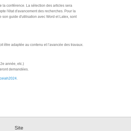
 la conférence. La sélection des articles sera
mpte l'état d'avancement des recherches. Pour la
 son guide d'utilisation avec Word et Latex, sont
oit être adaptée au contenu et l’avancée des travaux.
 2e année, etc.)
x seront demandées.
rjceiah2024
.
Site