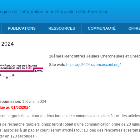
gies de l’Information pour l’Education et la Formation
PUBLICATIONS
RESSOURCES
COMMUNAUTÉ
OFFR
 2024
10èmes Rencontres Jeunes Chercheuses et Cherc
Site web:
https://rjc2024.sciencesconf.org/
 soumission:
1 février, 2024
due au 01/02/2024
sont organisées autour de deux formes de communication scientifique : les articles
es de recherche (papiers longs) feront l’objet d’une communication orale de 20 min
s (associés à un papier court) seront affichés tout au long des rencontres et seront
ter en 120 secondes ».