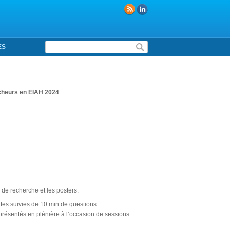
Formulaire de recherche
ES
heurs en EIAH 2024
 de recherche et les posters.
utes suivies de 10 min de questions.
 présentés en plénière à l’occasion de sessions