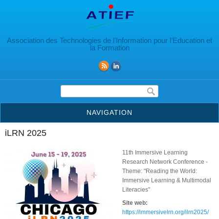
Aller au contenu principal
Association des Technologies de l’Information pour l’Education et
la Formation
Formulaire de recherche
NAVIGATION
iLRN 2025
11th Immersive Learning
Research Network Conference -
Theme: "Reading the World:
Immersive Learning & Multimodal
Literacies"
Site web:
https://immersivelrn.org/ilrn2025/