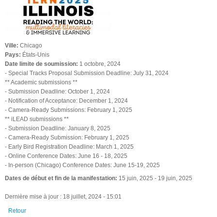
Ville:
Chicago
Pays:
États-Unis
Date limite de soumission:
1 octobre, 2024
- Special Tracks Proposal Submission Deadline: July 31, 2024
** Academic submissions **
- Submission Deadline: October 1, 2024
- Notification of Acceptance: December 1, 2024
- Camera-Ready Submissions: February 1, 2025
** iLEAD submissions **
- Submission Deadline: January 8, 2025
- Camera-Ready Submission: February 1, 2025
- Early Bird Registration Deadline: March 1, 2025
- Online Conference Dates: June 16 - 18, 2025
- In-person (Chicago) Conference Dates: June 15-19, 2025
Dates de début et fin de la manifestation:
15 juin, 2025
-
19 juin, 2025
Dernière mise à jour : 18 juillet, 2024 - 15:01
Retour