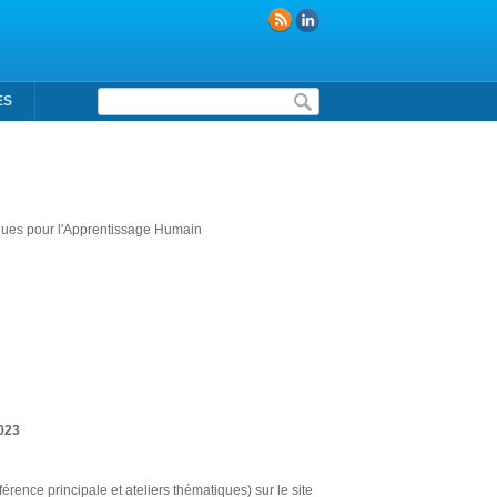
Formulaire de recherche
ES
ques pour l'Apprentissage Humain
2023
érence principale et ateliers thématiques) sur le site