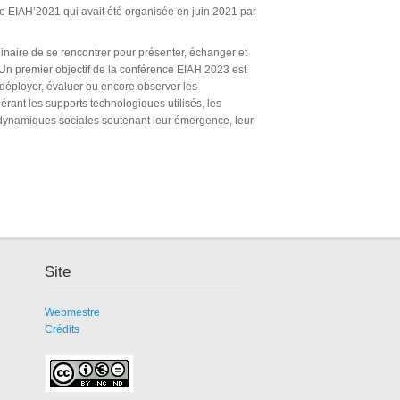
ce EIAH’2021 qui avait été organisée en juin 2021 par
inaire de se rencontrer pour présenter, échanger et
. Un premier objectif de la conférence EIAH 2023 est
, déployer, évaluer ou encore observer les
rant les supports technologiques utilisés, les
es dynamiques sociales soutenant leur émergence, leur
Site
Webmestre
Crédits