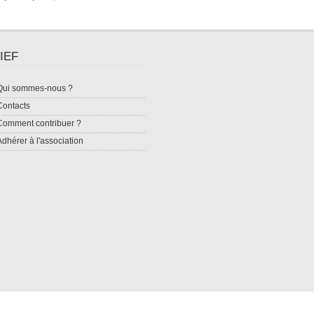
IEF
Qui sommes-nous ?
Contacts
Comment contribuer ?
Adhérer à l'association