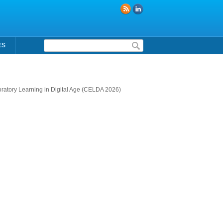
Formulaire de recherche
ES
oratory Learning in Digital Age (CELDA 2026)