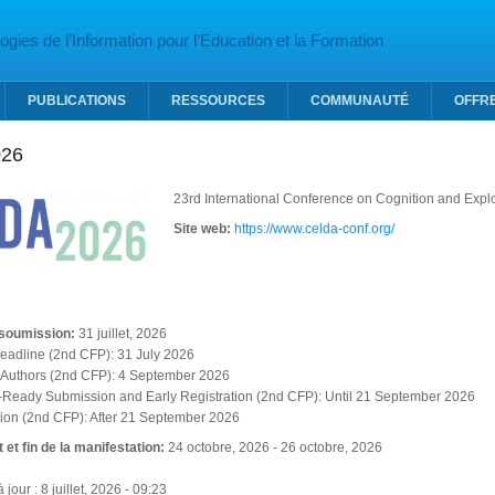
gies de l’Information pour l’Education et la Formation
PUBLICATIONS
RESSOURCES
COMMUNAUTÉ
OFFR
026
23rd International Conference on Cognition and Expl
Site web:
https://www.celda-conf.org/
 soumission:
31 juillet, 2026
eadline (2nd CFP): 31 July 2026
to Authors (2nd CFP): 4 September 2026
-Ready Submission and Early Registration (2nd CFP): Until 21 September 2026
ation (2nd CFP): After 21 September 2026
 et fin de la manifestation:
24 octobre, 2026
-
26 octobre, 2026
jour : 8 juillet, 2026 - 09:23