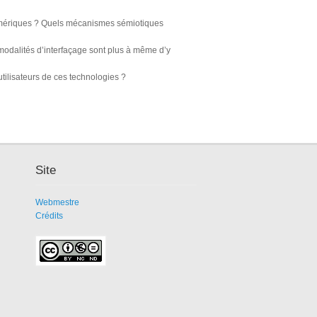
mériques ? Quels mécanismes sémiotiques
 modalités d’interfaçage sont plus à même d’y
utilisateurs de ces technologies ?
Site
Webmestre
Crédits