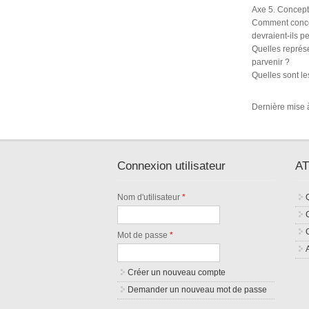
Axe 5. Concept
Comment conce
devraient-ils p
Quelles représe
parvenir ?
Quelles sont le
Dernière mise à
Connexion utilisateur
AT
Nom d'utilisateur
*
Mot de passe
*
Créer un nouveau compte
Demander un nouveau mot de passe