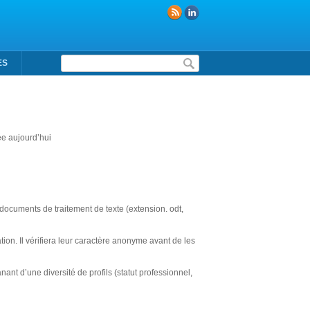
Formulaire de recherche
ES
ée aujourd’hui
 documents de traitement de texte (extension. odt,
on. Il vérifiera leur caractère anonyme avant de les
ant d’une diversité de profils (statut professionnel,