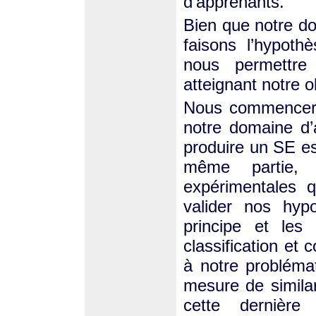
d’apprenants.
Bien que notre dom
faisons l’hypot
nous permettre 
atteignant notre ob
Nous commenceron
notre domaine d’a
produire un SE e
même partie, 
expérimentales q
valider nos hyp
principe et les 
classification et
à notre probléma
mesure de simila
cette dernière