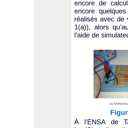
encore de calcu
encore quelques
réalisés avec de 
1(a)), alors qu’a
l’aide de simulateu
Figur
À l’ENSA de Tan