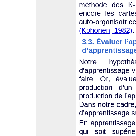
méthode des K
encore les cart
auto-organisatri
(Kohonen, 1982)
.
3.3. Évaluer l’
d’apprentissag
Notre hypoth
d’apprentissage v
faire. Or, évalu
production d’un 
production de l’ap
Dans notre cadre, 
d’apprentissage su
En apprentissage 
qui soit supéri