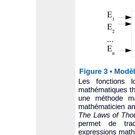
Figure 3 • Modèl
Les fonctions 
mathématiques thé
une méthode ma
mathématicien an
The Laws of Tho
permet de trad
expressions mathé