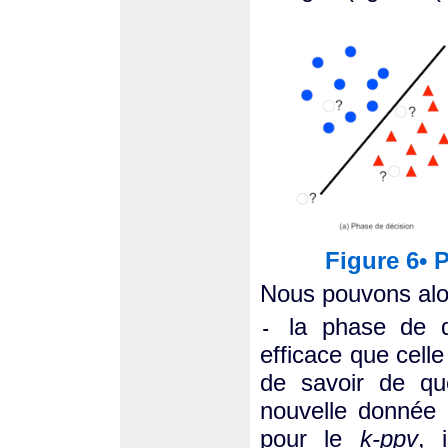
Figure 6• 
Nous pouvons alor
la phase de 
-
efficace que cell
de savoir de que
nouvelle donnée 
pour le
k-ppv
, 