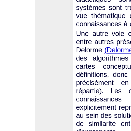
systèmes sont tr
vue thématique 
connaissances à 
Une autre voie 
entre autres prés
Delorme
(Delorm
des algorithmes
cartes concept
définitions, donc
précisément en
répartie). Les
connaissances
explicitement rep
au sein des solut
de similarité en