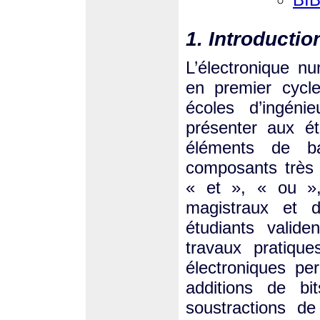
1. Introductio
L’électronique n
en premier cycl
écoles d’ingéni
présenter aux ét
éléments de ba
composants très 
« et », « ou »
magistraux et d
étudiants valide
travaux pratique
électroniques pe
additions de bi
soustractions de