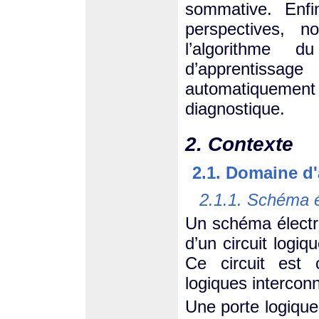
sommative. Enfi
perspectives, n
l’algorithme 
d’apprentissa
automatiquemen
diagnostique.
2. Contexte
2.1. Domaine d'
2.1.1. Schéma é
Un schéma électro
d’un circuit logiq
Ce circuit est
logiques interconn
Une porte logique 