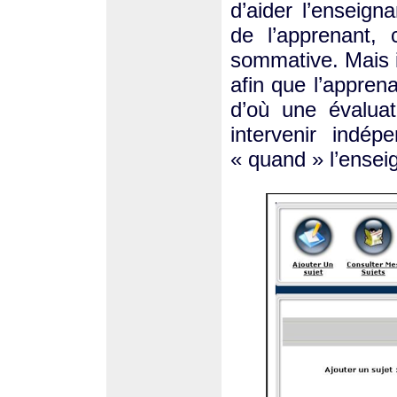
d’aider l’enseign
de l’apprenant,
sommative. Mais il
afin que l’appren
d’où une évaluat
intervenir ind
« quand » l’enseig