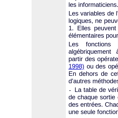
les informaticiens
Les variables de 
logiques, ne peuv
1. Elles peuvent
élémentaires pour
Les fonctions 
algébriquement à
partir des opérat
1998)
ou des opé
En dehors de cett
d’autres méthodes
La table de vér
-
de chaque sortie 
des entrées. Chaq
une seule fonction