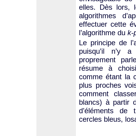
elles. Dès lors,
algorithmes d’a
effectuer cette é
l’algorithme du
k-
Le principe de l
puisqu’il n’y 
proprement parl
résume à choisi
comme étant la c
plus proches voi
comment classer
blancs) à partir
d’éléments de t
cercles bleus, los