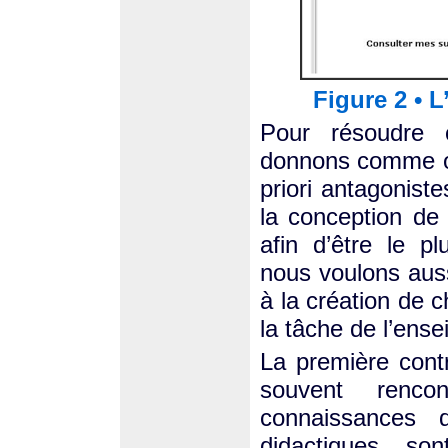
Figure 2 • L
Pour résoudre 
donnons comme obj
priori antagoniste
la conception de
afin d’être le pl
nous voulons auss
à la création de c
la tâche de l’ense
La première contr
souvent rencon
connaissances 
didactiques son