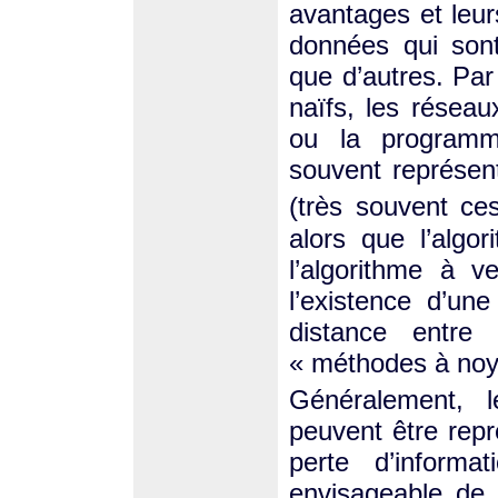
avantages et leur
données qui sont
que d’autres. Pa
naïfs, les réseau
ou la programm
souvent représent
(très souvent c
alors que l’algo
l’algorithme à v
l’existence d’un
distance entr
« méthodes à noy
Généralement, 
peuvent être repr
perte d’informa
envisageable de 