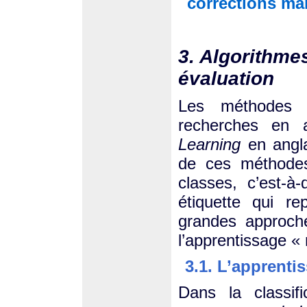
corrections man
3. Algorithme
évaluation
Les méthodes d
recherches en a
Learning
en angl
de ces méthodes
classes, c’est-à
étiquette qui re
grandes approche
l’apprentissage «
3.1. L’apprenti
Dans la classifi