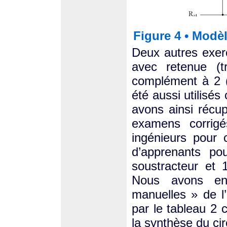
Figure 4 • Modèl
Deux autres exerc
avec retenue (t
complément à 2 (q
été aussi utilis
avons ainsi récup
examens corrigé
ingénieurs pour c
d’apprenants pou
soustracteur et 
Nous avons ens
manuelles » de l’
par le tableau 2 
la synthèse du cir