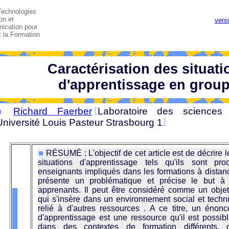
Technologies
on et
vers
ication pour
t la Formation
Caractérisation des situati
d'apprentissage en grou
Richard Faerber
Laboratoire des sciences 
Université Louis Pasteur Strasbourg 1
RÉSUMÉ : L'objectif de cet article est de décrire
situations d'apprentissage tels qu'ils sont pro
enseignants impliqués dans les formations à dista
présente un problématique et précise le but à 
apprenants. Il peut être considéré comme un obje
qui s'insère dans un environnement social et techni
relié à d'autres ressources . A ce titre, un énonc
d'apprentissage est une ressource qu'il est possibl
dans des contextes de formation différents, 