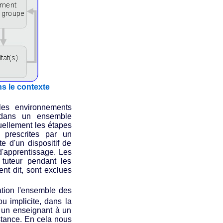
ns le contexte
les environnements
 dans un ensemble
ntuellement les étapes
t prescrites par un
e d'un dispositif de
d'apprentissage. Les
 tuteur pendant les
nt dit, sont exclues
lation l'ensemble des
ou implicite, dans la
t un enseignant à un
istance. En cela nous