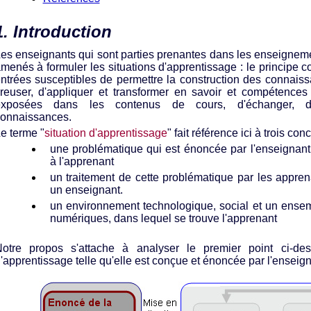
1. Introduction
es enseignants qui sont parties prenantes dans les enseigneme
menés à formuler les situations d'apprentissage : le principe c
ntrées susceptibles de permettre la construction des connaiss
reuser, d'appliquer et transformer en savoir et compétence
exposées dans les contenus de cours, d'échanger, d
onnaissances.
e terme "
situation d'apprentissage
" fait référence ici à trois conc
une problématique qui est énoncée par l'enseignant
à l'apprenant
un traitement de cette problématique par les appre
un enseignant.
un environnement technologique, social et un ense
numériques, dans lequel se trouve l'apprenant
otre propos s'attache à analyser le premier point ci-des
'apprentissage telle qu'elle est conçue et énoncée par l'enseign