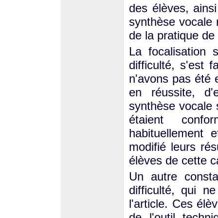
des élèves, ainsi
synthèse vocale r
de la pratique de 
La focalisation 
difficulté, s'est
n'avons pas été 
en réussite, d'
synthèse vocale s
étaient confo
habituellement 
modifié leurs rés
élèves de cette c
Un autre consta
difficulté, qui 
l'article. Ces élè
de l'outil tech