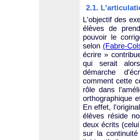
2.1. L’articulati
L'objectif des e
élèves de prend
pouvoir le corri
selon
(Fabre-Col
écrire » contribu
qui serait alor
démarche d'écr
comment cette co
rôle dans l’améli
orthographique e
En effet, l’origin
élèves réside n
deux écrits (celu
sur la continuité