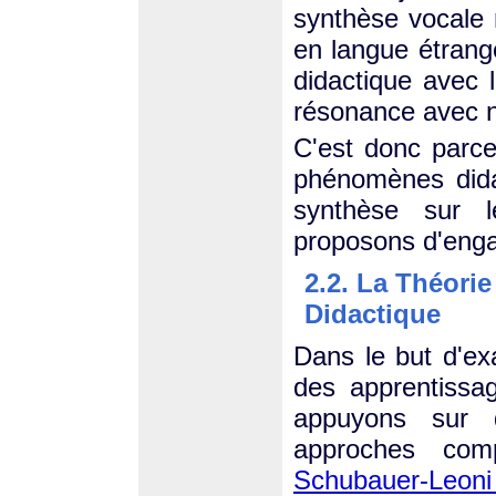
synthèse vocale
en langue étrangè
didactique avec 
résonance avec n
C'est donc parce
phénomènes didac
synthèse sur l
proposons d'enga
2.2. La Théorie
Didactique
Dans le but d'e
des apprentissa
appuyons sur d
approches com
Schubauer-Leoni