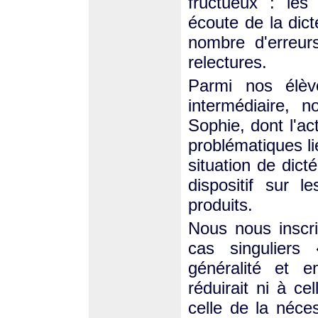
fructueux : les
écoute de la dict
nombre d'erreur
relectures.
Parmi nos élè
intermédiaire, 
Sophie, dont l'ac
problématiques li
situation de dict
dispositif sur le
produits.
Nous nous inscr
cas singuliers
généralité et e
réduirait ni à ce
celle de la néce