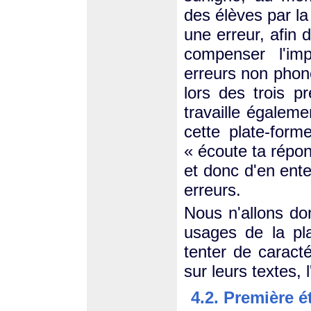
des élèves par l
une erreur, afin 
compenser l'im
erreurs non phoné
lors des trois 
travaille égalem
cette plate-form
« écoute ta répon
et donc d'en ente
erreurs.
Nous n'allons d
usages de la pla
tenter de caracté
sur leurs textes,
4.2. Première é