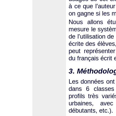
à ce que l’auteu
on gagne si les m
Nous allons étu
mesure le système
de l'utilisation d
écrite des élèves,
peut représenter
du français écrit 
3. Méthodolo
Les données ont é
dans 6 classes 
profils très vari
urbaines, ave
débutants, etc.).