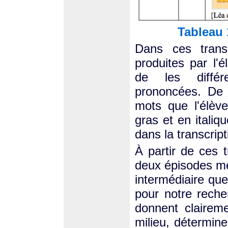
Tableau 
Dans ces transc
produites par l'
de les différ
prononcées. De 
mots que l'élèv
gras et en italiq
dans la transcript
À partir de ces 
deux épisodes me
intermédiaire qu
pour notre recher
donnent clairem
milieu, détermine