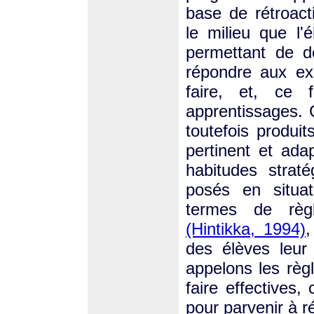
base de rétroac
le milieu que l'
permettant de d
répondre aux ex
faire, et, ce 
apprentissages.
toutefois produi
pertinent et ada
habitudes strat
posés en situa
termes de règl
(Hintikka, 1994)
des élèves leur
appelons les règ
faire effectives,
pour parvenir à 