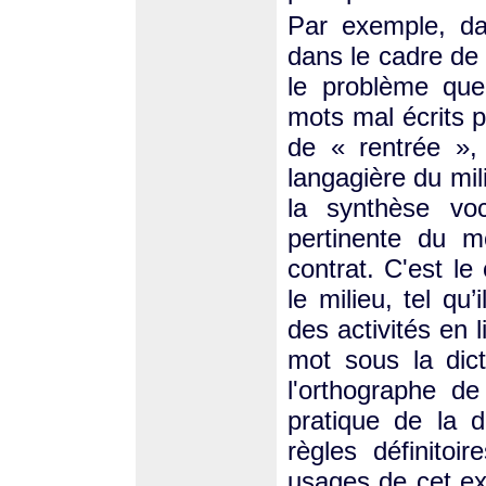
Par exemple, da
dans le cadre de
le problème que
mots mal écrits p
de « rentrée », l
langagière du mil
la synthèse voc
pertinente du m
contrat. C'est le
le milieu, tel q
des activités en l
mot sous la dict
l'orthographe d
pratique de la d
règles définitoi
usages de cet ex