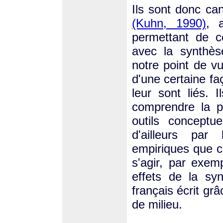
Ils sont donc ca
(Kuhn, 1990)
, 
permettant de c
avec la synthès
notre point de v
d'une certaine fa
leur sont liés. 
comprendre la p
outils conceptue
d'ailleurs par
empiriques que c
s'agir, par exemp
effets de la sy
français écrit gr
de milieu.