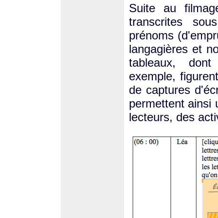
Suite au filmag
transcrites sou
prénoms (d'empru
langagières et n
tableaux, don
exemple, figuren
de captures d'écra
permettent ainsi
lecteurs, des act