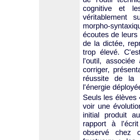
cognitive et 
véritablement s
morpho-syntaxique
écoutes de leurs 
de la dictée, re
trop élevé. C'es
l'outil, associé
corriger, présen
réussite de la 
l'énergie déployé
Seuls les élèves
voir une évolution
initial produit 
rapport à l'écri
observé chez c