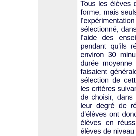
Tous les élèves d
forme, mais seuls
l'expérimentat
sélectionné, dan
l'aide des ense
pendant qu'ils r
environ 30 minu
durée moyenne p
faisaient général
sélection de cett
les critères suiv
de choisir, dans
leur degré de ré
d'élèves ont donc
élèves en réussi
élèves de niveau 