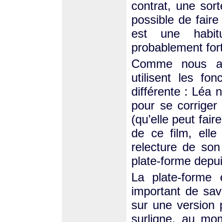
contrat, une sort
possible de faire
est une habit
probablement for
Comme nous all
utilisent les fo
différente : Léa n
pour se corriger
(qu’elle peut fai
de ce film, elle
relecture de son é
plate-forme depu
La plate-forme 
important de sav
sur une version p
surligne, au mo