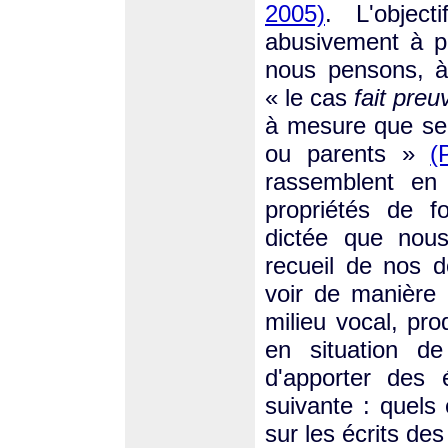
2005)
. L'objec
abusivement à p
nous pensons, à
« le cas
fait pre
à mesure que se 
ou parents »
(
rassemblent e
propriétés de f
dictée que nou
recueil de nos d
voir de manière 
milieu vocal, pro
en situation de
d'apporter des 
suivante : quels 
sur les écrits des