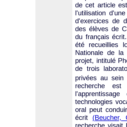
de cet article es
l'utilisation d'u
d'exercices de 
des élèves de C
du français écri
été recueillies 
Nationale de la
projet, intitulé
de trois labora
privées au sein
recherche est
l'apprentissage
technologies voc
oral peut condui
écrit
(Beucher, 
recherche visait 