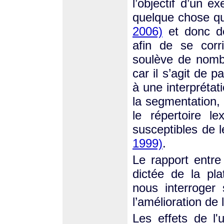
l’objectif d’un e
quelque chose qu
2006)
et donc de
afin de se corr
soulève de nomb
car il s’agit de 
à une interprétat
la segmentation,
le répertoire l
susceptibles de l
1999)
.
Le rapport entre 
dictée de la pla
nous interroger 
l’amélioration de 
Les effets de l'