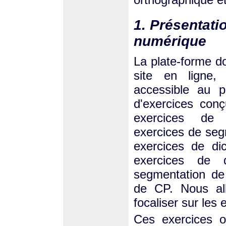
1. Présentati
numérique
La plate-forme do
site en ligne,
accessible au p
d'exercices conç
exercices de d
exercices de seg
exercices de d
exercices de d
segmentation de
de CP. Nous all
focaliser sur les
Ces exercices on