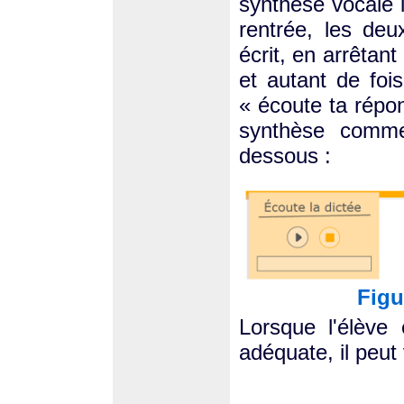
synthèse vocale li
rentrée, les deu
écrit, en arrêtan
et autant de fois
« écoute ta répon
synthèse comme
dessous :
Figu
Lorsque l'élève
adéquate, il peut