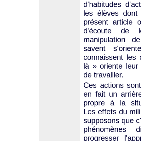
d'habitudes d'ac
les élèves dont
présent article 
d'écoute de l
manipulation de
savent s'orien
connaissent les 
là » oriente leur
de travailler.
Ces actions sont
en fait un arriè
propre à la sit
Les effets du mil
supposons que c'e
phénomènes di
progresser l'ap