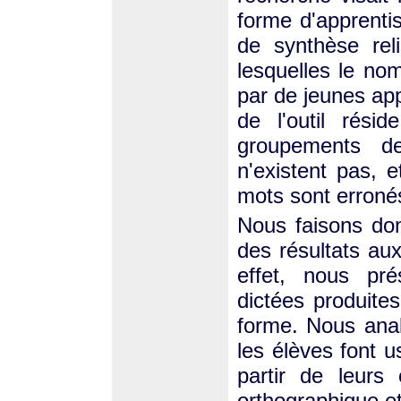
forme d'apprenti
de synthèse rel
lesquelles le no
par de jeunes app
de l'outil rési
groupements d
n'existent pas, 
mots sont erroné
Nous faisons don
des résultats au
effet, nous pré
dictées produite
forme. Nous ana
les élèves font 
partir de leurs 
orthographique e