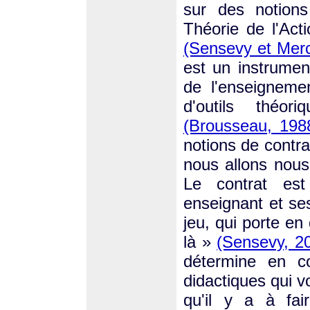
sur des notion
Théorie de l'Ac
(Sensevy et Merc
est un instrumen
de l'enseignemen
d'outils théor
(Brousseau, 198
notions de contra
nous allons nou
Le contrat est
enseignant et ses
jeu, qui porte e
là »
(Sensevy, 2
détermine en c
didactiques qui v
qu'il y a à fa