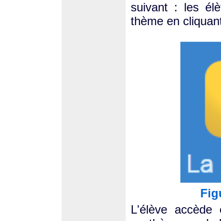
suivant : les él
thème en cliquan
Fig
L'élève accède 