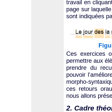
travail en cliquan
page sur laquelle
sont indiquées pa
Figu
Ces exercices o
permettre aux élè
prendre du recul
pouvoir l'amélior
morpho-syntaxiqu
ces retours ora
nous allons prése
2. Cadre théo