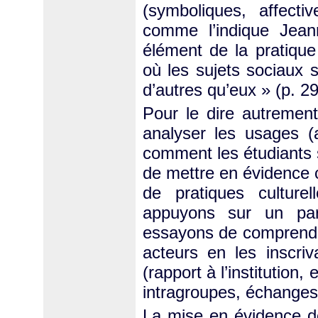
(symboliques, affecti
comme l’indique Jea
élément de la pratique 
où les sujets sociaux 
d’autres qu’eux » (p. 29
Pour le dire autrement
analyser les usages (
comment les étudiants 
de mettre en évidence 
de pratiques culture
appuyons sur un par
essayons de comprendre
acteurs en les inscri
(rapport à l’institution
intragroupes, échanges 
La mise en évidence de