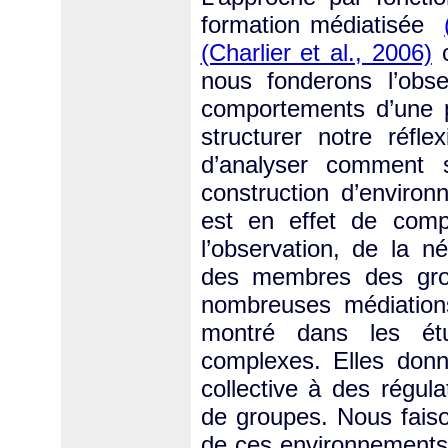
formation médiatisée
(Charlier et al., 2006)
c
nous fonderons l’obse
comportements d’une pa
structurer notre réfle
d’analyser comment 
construction d’environ
est en effet de comp
l’observation, de la n
des membres des grou
nombreuses médiation
montré dans les ét
complexes. Elles donn
collective à des régul
de groupes. Nous faiso
de ces environnements