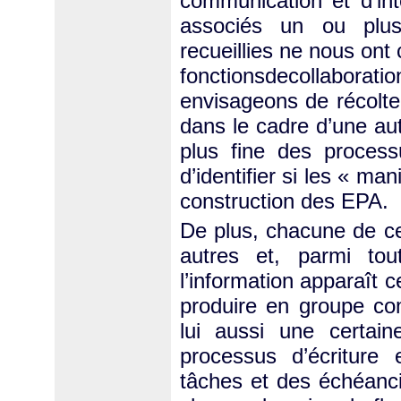
communication et d’in
associés un ou plusie
recueillies ne nous ont
fonctionsdecollaboratio
envisageons de récolte
dans le cadre d’une au
plus fine des process
d’identifier si les « ma
construction des EPA.
De plus, chacune de ce
autres et, parmi tou
l’information apparaît 
produire en groupe c
lui aussi une certain
processus d’écriture 
tâches et des échéancie