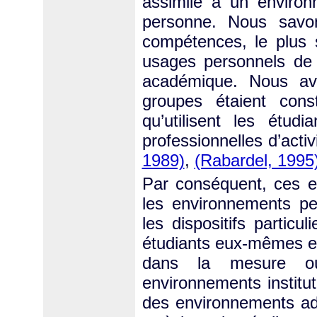
assimilé à un environ
personne. Nous savo
compétences, le plus 
usages personnels de 
académique. Nous av
groupes étaient constr
qu’utilisent les étud
professionnelles d’acti
1989)
,
(Rabardel, 1995
Par conséquent, ces 
les environnements pe
les dispositifs particu
étudiants eux-mêmes e
dans la mesure où 
environnements institut
des environnements ada