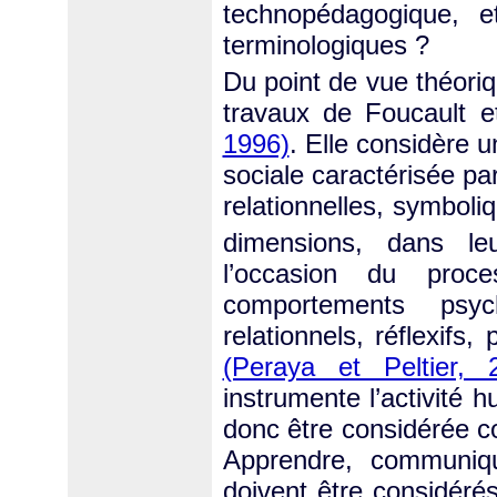
technopédagogique, e
terminologiques ?
Du point de vue théoriqu
travaux de Foucault et
1996)
. Elle considère u
sociale caractérisée pa
relationnelles, symboli
dimensions, dans leu
l’occasion du proces
comportements psych
relationnels, réflexifs
(Peraya et Peltier, 
instrumente l’activité
donc être considérée co
Apprendre, communique
doivent être considéré