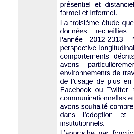
présentiel et distancie
formel et informel.
La troisième étude que
données recueillie
l’année 2012-2013. N
perspective longitudina
comportements décrit
avons particulièrem
environnements de trava
de l’usage de plus en
Facebook ou Twitter à
communicationnelles et
avons souhaité compren
dans l’adoption et 
institutionnels.
L’approche par foncti