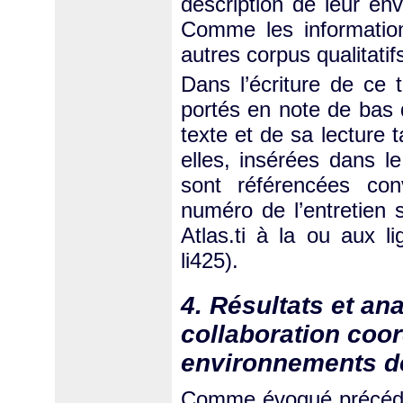
description de leur en
Comme les informations
autres corpus qualitatif
Dans l’écriture de ce t
portés en note de bas 
texte et de sa lecture 
elles, insérées dans le
sont référencées con
numéro de l’entretien 
Atlas.ti à la ou aux l
li425).
4. Résultats et ana
collaboration coor
environnements d
Comme évoqué précédem