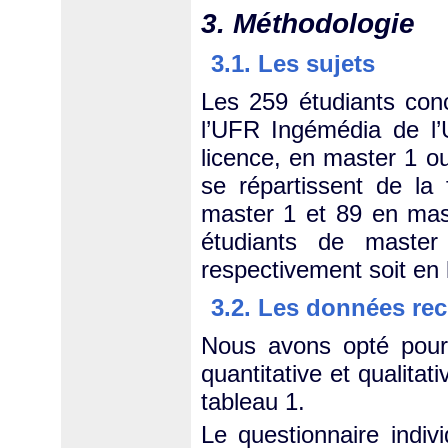
3. Méthodologie
3.1. Les sujets
Les 259 étudiants con
l’UFR Ingémédia de l’U
licence, en master 1 o
se répartissent de la
master 1 et 89 en mas
étudiants de master
respectivement soit en 
3.2. Les données recu
Nous avons opté pour 
quantitative et qualita
tableau 1.
Le questionnaire indiv