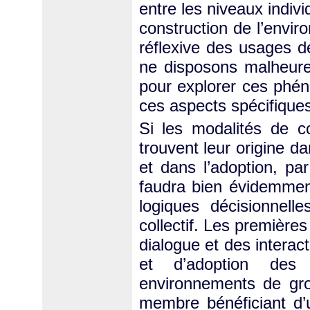
entre les niveaux individ
construction de l’envi
réflexive des usages d
ne disposons malheur
pour explorer ces phén
ces aspects spécifique
Si les modalités de c
trouvent leur origine 
et dans l’adoption, par 
faudra bien évidemment
logiques décisionnell
collectif. Les première
dialogue et des interac
et d’adoption des d
environnements de gr
membre bénéficiant d’