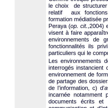
le choix de structurer
relatif aux fonction
formation médiatisée p
Peraya (
op. cit.
,2004) e
visent à faire apparaît
environnements de gr
fonctionnalités ils pri
particuliers qui le comp
Les environnements de
interrogés instancient 
environnement de format
de partage des dossier
de l’information, c) d’
a
incarnée notamment pa
documents écrits et 