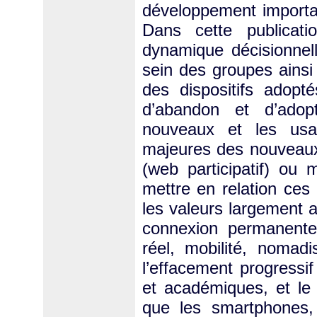
développement importa
Dans cette publicati
dynamique décisionnell
sein des groupes ainsi q
des dispositifs adopt
d’abandon et d’adopt
nouveaux et les usag
majeures des nouveaux 
(web participatif) ou
mettre en relation ces
les valeurs largement a
connexion permanente,
réel, mobilité, nomad
l’effacement progressi
et académiques, et le r
que les smartphones,