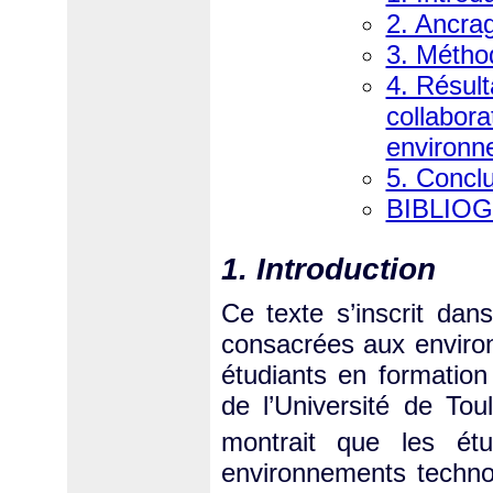
2. Ancrag
3. Métho
4. Résult
collabora
environn
5. Conclu
BIBLIO
1. Introduction
Ce texte s’inscrit dan
consacrées aux environ
étudiants en formation
de l’Université de To
montrait que les étu
environnements techno