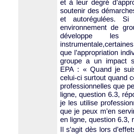
et à leur degré d’appr
soutenir des démarches
et autorégulées. Si 
environnement de gro
développe les m
instrumentale,certain
que l’appropriation ind
groupe a un impact su
EPA : « Quand je suis s
celui-ci surtout quand c
professionnelles que pe
ligne, question 6.3, rép
je les utilise professio
que je peux m’en servir
en ligne, question 6.3, 
Il s’agit dès lors d’eff