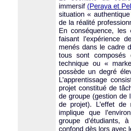
immersif
(Peraya et Pel
situation « authentiqu
de la réalité profession
En conséquence, les é
faisant l’expérience d
menés dans le cadre d
tous sont composés d’
technique ou « market
possède un degré élevé
L’apprentissage consi
projet constitué de tâ
de groupe (gestion de 
de projet). L’effet 
implique que l’envir
groupe d’étudiants, à
confond dès lors avec 