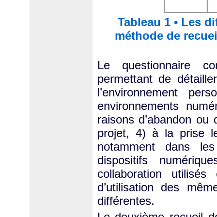
Tableau 1 • Les di
méthode de recueil
Le questionnaire co
permettant de détailler
l’environnement pers
environnements numér
raisons d’abandon ou d
projet, 4) à la prise
notamment dans les 
dispositifs numériq
collaboration utilisé
d’utilisation des même
différentes.
Le deuxième recueil de