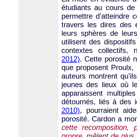
étudiants au cours de
permettre d’atteindre c
travers les dires des
leurs sphères de leur
utilisent des dispositi
contextes collectif
2012)
. Cette porosité 
que proposent Proulx,
auteurs montrent qu’il
jeunes des lieux où le
apparaissent multiples
détournés, liés à des i
2010)
, pourraient ai
porosité. Cardon a mo
cette recomposition, p
propre, mêlent de plus 