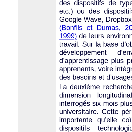
des dispositifs de ty
etc.) ou des dispositi
Google Wave, Dropbox, 
(Bonfils et Dumas, 2
1999)
de leurs environ
travail. Sur la base d’
développement d’en
d’apprentissage plus 
apprenants, voire intég
des besoins et d’usage
La deuxième recherc
dimension longitudi
interrogés six mois plus
universitaire. Cette p
importante qu’elle co
dispositifs technol