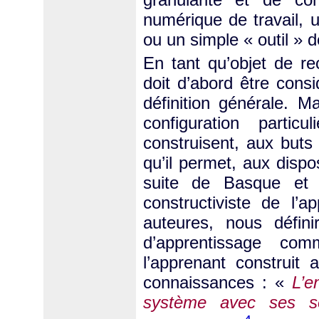
numérique de travail, 
ou un simple « outil » d
En tant qu’objet de r
doit d’abord être cons
définition générale. Ma
configuration partic
construisent, aux buts
qu’il permet, aux dispos
suite de Basque et 
constructiviste de l’a
auteures, nous défini
d’apprentissage com
l’apprenant construit
connaissances : «
L’e
système avec ses so