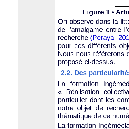
Figure 1 • Art
On observe dans la litt
de l’amalgame entre l’o
recherche
(Peraya, 20
pour ces différents obj
Nous nous référerons da
proposé ci-dessus.
2.2. Des particularit
La formation Ingéméd
« Réalisation collect
particulier dont les ca
notre objet de recher
thématique de ce numér
La formation Ingémédia