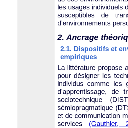
les usages individuels d
susceptibles de tran
d’environnements perso
2. Ancrage théoriq
2.1. Dispositifs et e
empiriques
La littérature propose
pour désigner les tech
individus comme les g
d’apprentissage, de tr
sociotechnique (DI
sémiopragmatique (D
et de communication m
services
(Gauthier, 