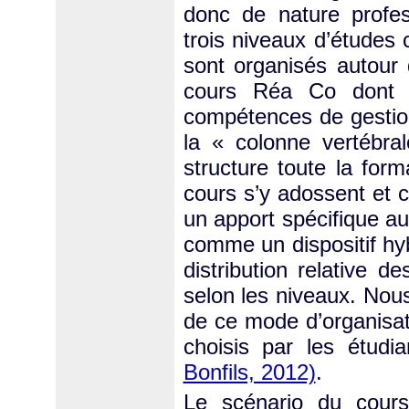
donc de nature profes
trois niveaux d’études
sont organisés autour 
cours Réa Co dont l’
compétences de gestion
la « colonne vertébra
structure toute la for
cours s’y adossent et
un apport spécifique au
comme un dispositif hyb
distribution relative d
selon les niveaux. Nous
de ce mode d’organisati
choisis par les étudi
Bonfils, 2012)
.
Le scénario du cour