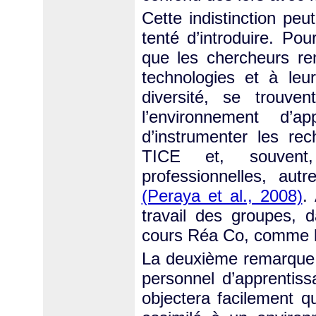
Cette indistinction peu
tenté d’introduire. Pou
que les chercheurs re
technologies et à leu
diversité, se trouven
l’environnement d’a
d’instrumenter les re
TICE et, souvent, 
professionnelles, aut
(Peraya et al., 2008)
.
travail des groupes, 
cours Réa Co, comme l
La deuxième remarque p
personnel d’apprentis
objectera facilement 