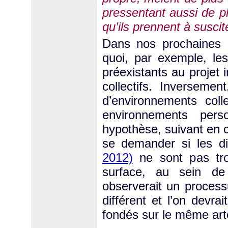
pressentant aussi de pl
qu’ils prennent à susci
Dans nos prochaines 
quoi, par exemple, le
préexistants au projet 
collectifs. Inverseme
d’environnements colle
environnements pers
hypothèse, suivant en c
se demander si les d
2012)
ne sont pas tro
surface, au sein de
observerait un processu
différent et l’on devra
fondés sur le même art