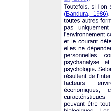
Toutefois, si l’on
(Bandura, 1986)
,
toutes autres for
pas uniquement 
l’environnement c
et le courant déte
elles ne dépende
personnelles c
psychanalyse et
psychologie. Selo
résultent de l’int
facteurs envi
économiques, c
caractéristiques
pouvant être tout
biologiques. Le