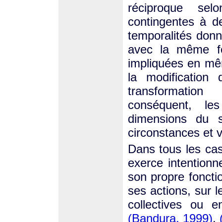
réciproque sel
contingentes à de
temporalités donn
avec la même fo
impliquées en mê
la modification 
transformation
conséquent, les
dimensions du 
circonstances et va
Dans tous les cas,
exerce intentionn
son propre foncti
ses actions, sur l
collectives ou e
(Bandura, 1999)
,