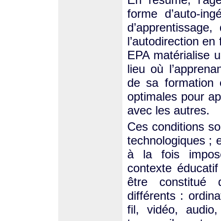
forme d’auto-ing
d’apprentissage,
l’autodirection en
EPA matérialise un
lieu où l’apprena
de sa formation 
optimales pour ap
avec les autres.
Ces conditions so
technologiques ; e
à la fois impos
contexte éducati
être constitué
différents : ordin
fil, vidéo, audi