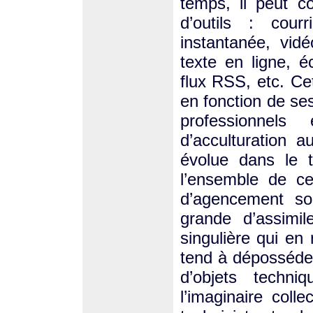
temps, il peut c
d’outils : cour
instantanée, vidé
texte en ligne, 
flux RSS, etc. Ce
en fonction de ses
professionnel
d’acculturation a
évolue dans le 
l’ensemble de ces
d’agencement son
grande d’assimi
singulière qui en 
tend à déposséder
d’objets techni
l’imaginaire coll