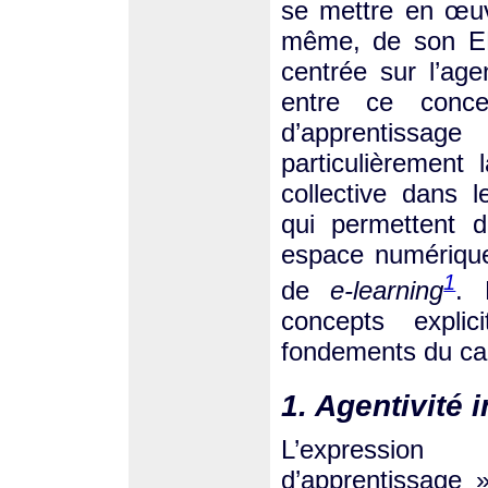
se mettre en œuvr
même, de son EPA
centrée sur l’agen
entre ce conc
d’apprentissa
particulièrement 
collective dans l
qui permettent 
espace numérique
1
de
e-learning
. 
concepts explic
fondements du ca
1. Agentivité 
L’expression
d’apprentissage 