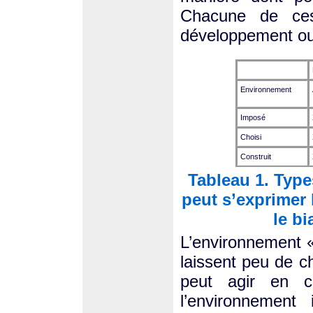
Chacune de ces 
développement ou d
Environnement
Imposé
Choisi
Construit
Tableau 1. Typ
peut s’exprimer l
le b
L’environnement 
laissent peu de ch
peut agir en c
l’environnement