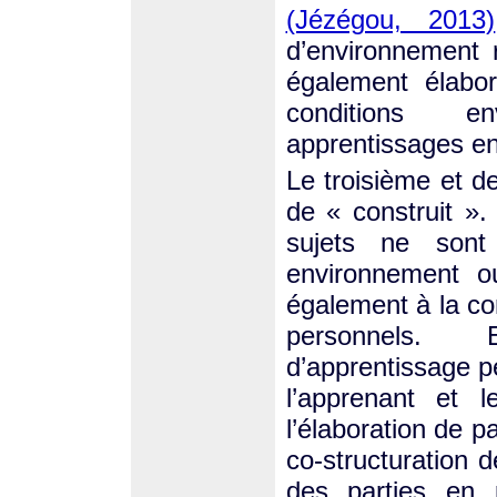
(Jézégou, 2013)
d’environnement r
également élabo
conditions en
apprentissages en 
Le troisième et de
de « construit ». 
sujets ne son
environnement o
également à la con
personnels. E
d’apprentissage pe
l’apprenant et 
l’élaboration de p
co-structuration 
des parties en 