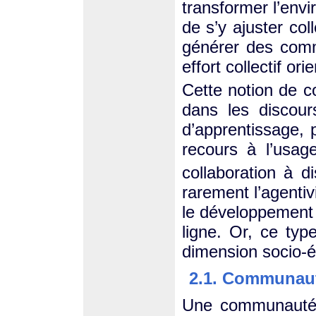
transformer l’env
de s’y ajuster co
générer des comm
effort collectif or
Cette notion de 
dans les discour
d’apprentissage, 
recours à l’usag
collaboration à d
rarement l’agentiv
le développement
ligne. Or, ce ty
dimension socio-é
2.1. Communaut
Une communauté 