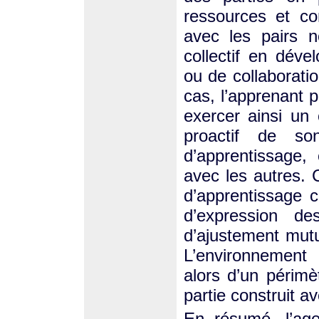
ressources et con
avec les pairs 
collectif en dév
ou de collaborati
cas, l’apprenant 
exercer ainsi un 
proactif de so
d’apprentissage,
avec les autres. 
d’apprentissage c
d’expression d
d’ajustement mutu
L’environnement
alors d’un périmè
partie construit av
En résumé, l’agen