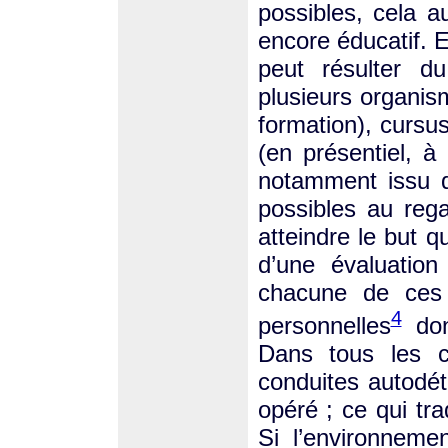
possibles, cela a
encore éducatif. E
peut résulter d
plusieurs organis
formation), cursus
(en présentiel, à
notamment issu d
possibles au rega
atteindre le but qu
d’une évaluatio
chacune de ces 
4
personnelles
don
Dans tous les c
conduites autodéte
opéré ; ce qui tra
Si l’environnemen