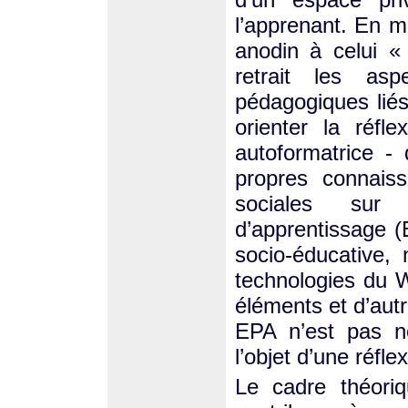
l’apprenant. En m
anodin à celui «
retrait les asp
pédagogiques liés 
orienter la réfle
autoformatrice -
propres connaiss
sociales sur 
d’apprentissage (
socio-éducative,
technologies du 
éléments et d’aut
EPA n’est pas ne
l’objet d’une réfle
Le cadre théoriq