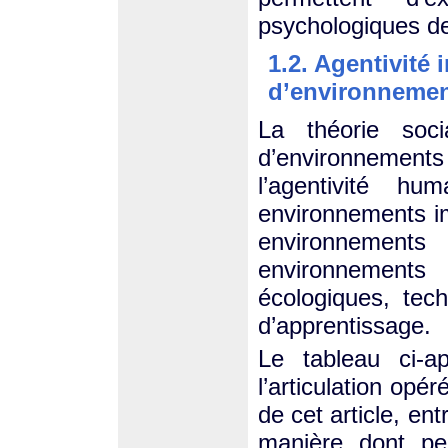
psychologiques de 
1.2. Agentivité 
d’environneme
La théorie soci
d’environnemen
l’agentivité h
environnements im
environnements
environnements
écologiques, tec
d’apprentissage.
Le tableau ci-a
l’articulation opér
de cet article, en
manière dont peut