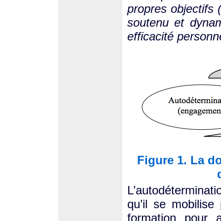
propres objectifs 
soutenu et dynam
efficacité personn
Figure 1. La d
L’autodéterminati
qu’il se mobilise
formation pour a