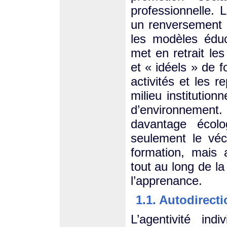
professionnelle. 
un renversement 
les modèles éduca
met en retrait les
et « idéels » de 
activités et les 
milieu institution
d’environnement.
davantage écol
seulement le vécu
formation, mais a
tout au long de la
l’apprenance.
1.1. Autodirecti
L’agentivité indi