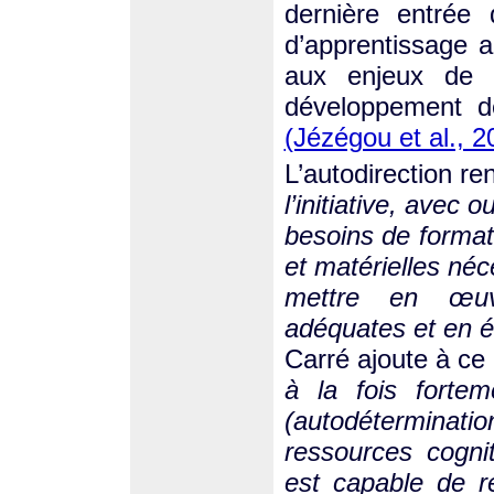
dernière entrée
d’apprentissage a
aux enjeux de l
développement d
(Jézégou et al., 2
L’autodirection re
l’initiative, avec 
besoins de format
et matérielles néc
mettre en œuvr
adéquates et en év
Carré ajoute à ce
à la fois forte
(autodétermina
ressources cognit
est capable de r