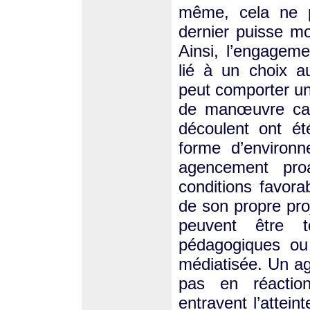
même, cela ne 
dernier puisse mod
Ainsi, l’engagem
lié à un choix a
peut comporter un
de manœuvre car
découlent ont é
forme d’environn
agencement proa
conditions favora
de son propre pro
peuvent être t
pédagogiques ou
médiatisée. Un age
pas en réaction
entravent l’atteint