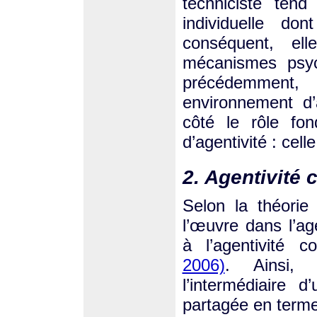
techniciste tend
individuelle do
conséquent, e
mécanismes psyc
précédemment, 
environnement d’
côté le rôle fo
d’agentivité : celle
2. Agentivit
Selon la théorie
l’œuvre dans l’age
à l’agentivité c
2006)
. Ainsi, l
l’intermédiaire
partagée en termes