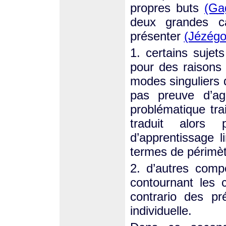
propres buts
(Ga
deux grandes c
présenter
(Jézégo
1. certains sujets
pour des raisons 
modes singuliers d
pas preuve d’age
problématique trai
traduit alors
d’apprentissage l
termes de périmèt
2. d’autres compe
contournant les 
contrario des pré
individuelle.