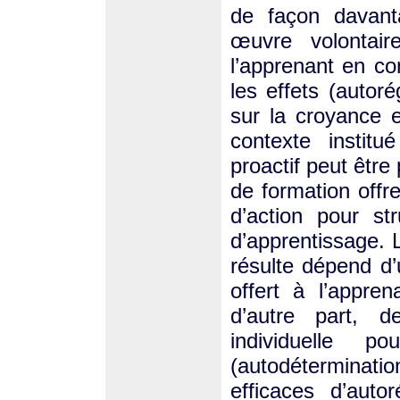
de façon davant
œuvre volontair
l’apprenant en co
les effets (autoré
sur la croyance 
contexte instit
proactif peut être
de formation offre
d’action pour st
d’apprentissage. 
résulte dépend d’
offert à l’appren
d’autre part, 
individuelle 
(autodéterminat
efficaces d’auto