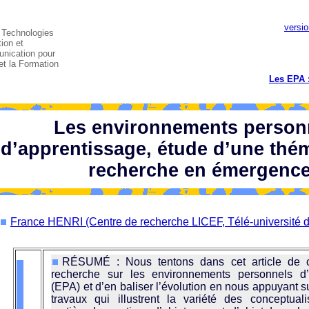
versio
 Technologies
tion et
nication pour
et la Formation
Les EPA :
Les environnements person
d’apprentissage, étude d’une thé
recherche en émergenc
France HENRI (Centre de recherche LICEF, Télé-université 
RÉSUMÉ : Nous tentons dans cet article de ca
recherche sur les environnements personnels d’
(EPA) et d’en baliser l’évolution en nous appuyant s
travaux qui illustrent la variété des conceptual