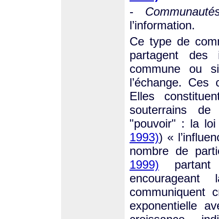
-
Communautés 
l’information.
Ce type de comm
partagent des 
commune ou sim
l’échange. Ces 
Elles constitu
souterrains de
"pouvoir" : la lo
1993)
) « l’influ
nombre de part
1999)
partant 
encourageant 
communiquent cr
exponentielle a