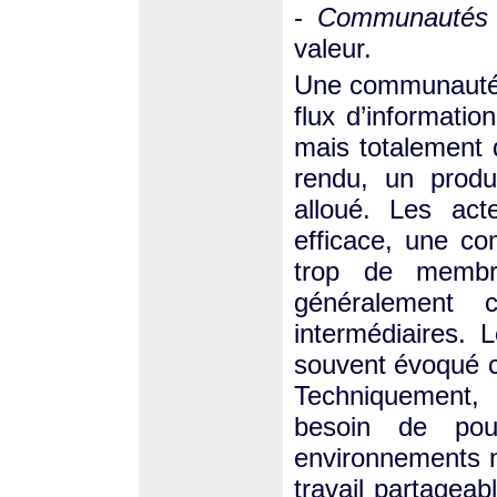
-
Communautés 
valeur.
Une communauté d
flux d’informati
mais totalement d
rendu, un produ
alloué. Les act
efficace, une c
trop de membre
généralement 
intermédiaires.
souvent évoqué c
Techniquement, 
besoin de po
environnements n
travail partageab