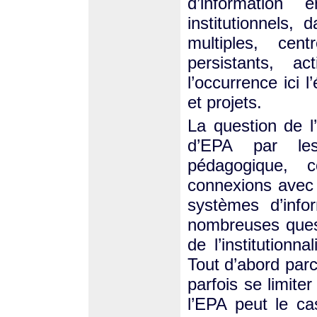
d’information
institutionnels,
multiples, cen
persistants, ac
l’occurrence ici l
et projets.
La question de l’
d’EPA par le
pédagogique, 
connexions avec
systèmes d’info
nombreuses ques
de l’institutionn
Tout d’abord parc
parfois se limite
l’EPA peut le c