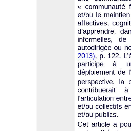
« communauté fa
et/ou le maintie
affectives, cogni
d’apprendre, dan
informelles, de
autodirigée ou no
2013)
, p. 122. 
participe à u
déploiement de l
perspective, la 
contribuerait à
l’articulation ent
et/ou collectifs 
et/ou publics.
Cet article a pou