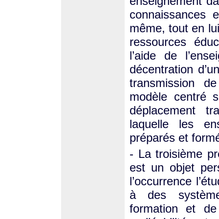
enseignement dav
connaissances e
même, tout en lu
ressources éduc
l’aide de l’ense
décentration d’u
transmission de
modèle centré su
déplacement tr
laquelle les en
préparés et form
- La troisième pr
est un objet pe
l’occurrence l’étu
à des systèmes 
formation et de 