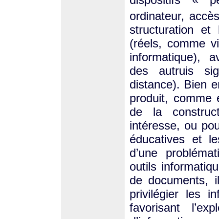
ordinateur, accès
structuration e
(réels, comme v
informatique), 
des autruis si
distance). Bien e
produit, comme 
de la construc
intéresse, ou pou
éducatives et l
d’une problémat
outils informati
de documents, i
privilégier les 
favorisant l’ex