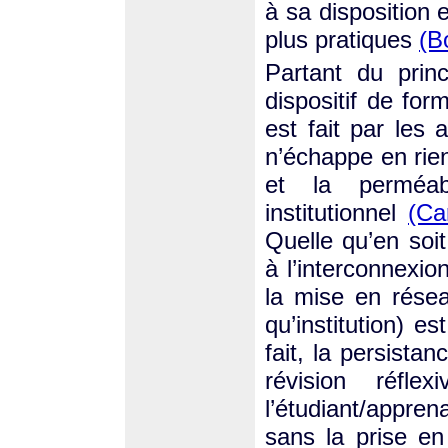
à sa disposition e
plus pratiques
(B
Partant du prin
dispositif de for
est fait par les
n’échappe en rie
et la perméabi
institutionnel
(Ca
Quelle qu’en soit
à l’interconnexio
la mise en résea
qu’institution) 
fait, la persista
révision réfl
l’étudiant/appre
sans la prise e