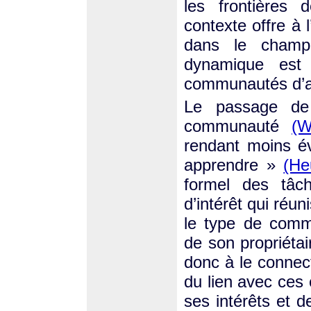
les frontières 
contexte offre à 
dans le champ 
dynamique est 
communautés d’a
Le passage de
communauté
(W
rendant moins év
apprendre »
(He
formel des tâc
d’intérêt qui réun
le type de commu
de son propriétai
donc à le connec
du lien avec ces
ses intérêts et d