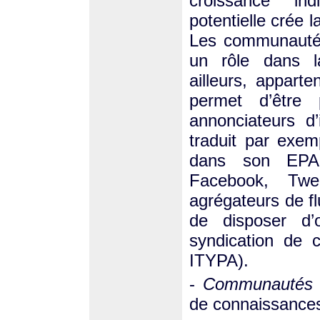
croissance in
potentielle crée 
Les communautés 
un rôle dans la
ailleurs, appart
permet d’être 
annonciateurs d
traduit par exem
dans son EPA 
Facebook, Twee
agrégateurs de fl
de disposer d’o
syndication de 
ITYPA).
-
Communautés d
de connaissance