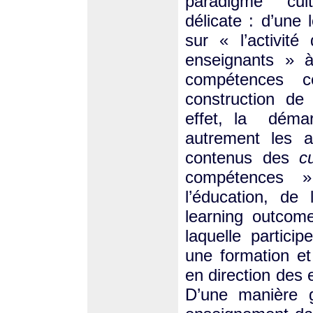
paradigme cultu
délicate : d’une
sur « l’activit
enseignants » à
compétences ce
construction de
effet, la démar
autrement les a
contenus des
cu
compétences »
l’éducation, de 
learning outcom
laquelle partic
une formation e
en direction des 
D’une manière g