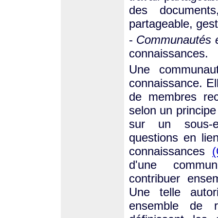
des documents
partageable, gest
-
Communautés é
connaissances.
Une communauté
connaissance. Ell
de membres reco
selon un principe
sur un sous-e
questions en lie
connaissances
d'une commun
contribuer ense
Une telle auto
ensemble de r