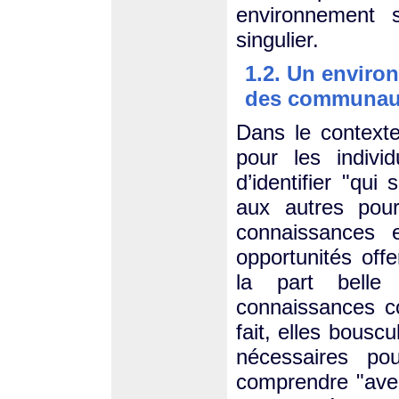
environnement s
singulier.
1.2. Un enviro
des communau
Dans le contexte
pour les indivi
d’identifier "qui
aux autres pour
connaissances e
opportunités off
la part belle
connaissances c
fait, elles bous
nécessaires pou
comprendre "avec