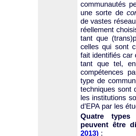
communautés peu
une sorte de
co
de vastes réseaux 
réellement choisi
tant que (trans)p
celles qui sont c
fait identifiés ca
tant que tel, e
compétences par
type de communau
techniques sont d
les institutions 
d’EPA par les étud
Quatre types
peuvent être d
2013)
: