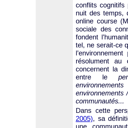
conflits cognitif
nuit des temps, 
online course (M
sociale des con
fondent l’human
tel, ne serait-ce
l’environnement
résolument au 
concernent la di
entre le
pe
environneme
environnements 
communautés...
Dans cette pers
2005)
, sa défini
une communaut