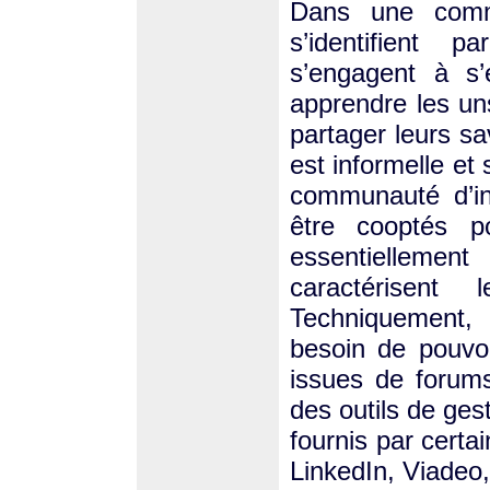
Dans une comm
s’identifient 
s’engagent à s’e
apprendre les uns
partager leurs s
est informelle e
communauté d’int
être cooptés 
essentiellemen
caractérisent
Techniquement, 
besoin de pouvo
issues de forum
des outils de ges
fournis par certa
LinkedIn, Viadeo, 