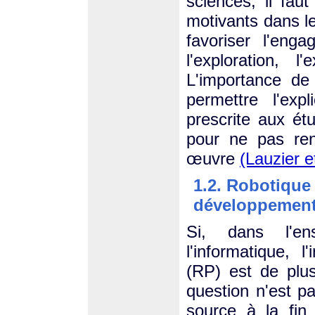
sciences, il faut
motivants dans l
favoriser l'enga
l'exploration, l
L'importance de
permettre l'exp
prescrite aux ét
pour ne pas ren
œuvre
(Lauzier 
1.2. Robotique
développemen
Si, dans l'en
l'informatique, 
(RP) est de plu
question n'est p
source à la fin