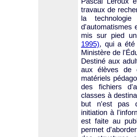
Pascal Leroux e
travaux de recher
la technologie
d'automatismes et
mis sur pied un
1995)
, qui a été
Ministère de l'Éd
Destiné aux adult
aux élèves de 
matériels pédago
des fichiers d'
classes à destina
but n'est pas 
initiation à l'in
est faite au pub
permet d'aborder