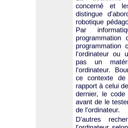
concerné et les
distingue d'abo
robotique pédago
Par informat
programmation cl
programmation q
l'ordinateur ou
pas un matéri
l'ordinateur. Bo
ce contexte de
rapport à celui d
dernier, le code 
avant de le teste
de l'ordinateur.
D'autres rech
l'ordinateur selo