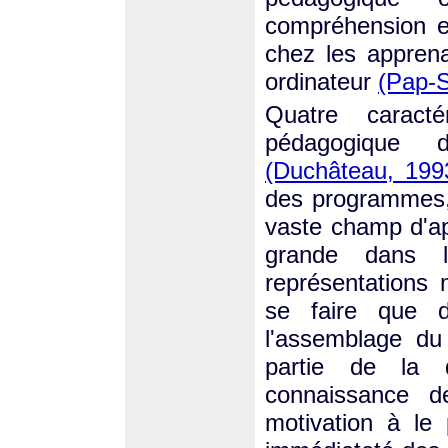
compréhension e
chez les apprenan
ordinateur
(Pap-S
Quatre caractér
pédagogique 
(Duchâteau, 199
des programmes, 
vaste champ d'app
grande dans 
représentations
se faire que d
l'assemblage du 
partie de la 
connaissance d
motivation à le