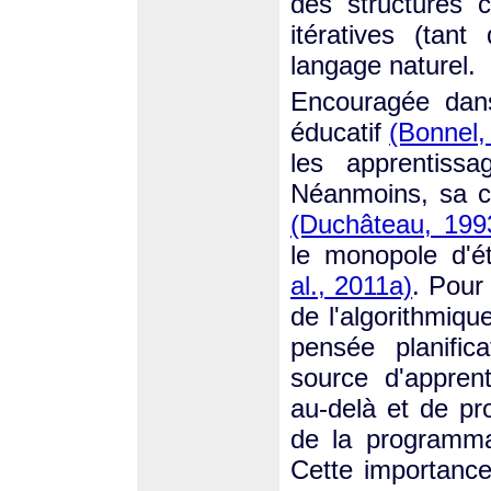
des structures co
itératives (tan
langage naturel.
Encouragée dans
éducatif
(Bonnel,
les apprentissa
Néanmoins, sa c
(Duchâteau, 199
le monopole d'ét
al., 2011a)
. Pour
de l'algorithmiqu
pensée planific
source d'apprent
au-delà et de p
de la programma
Cette importance 