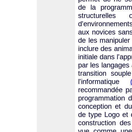
de la programma
structurelle
d'environnements
aux novices sans 
de les manipuler 
inclure des anima
initiale dans l'a
par les langages 
transition soup
l'informatique
recommandée par
programmation d
conception et d
de type Logo et 
construction de
vue comme une 