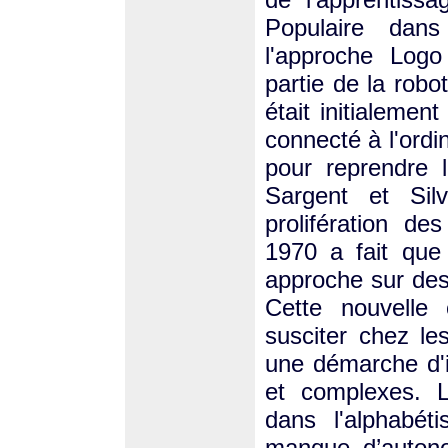
Populaire da
l'approche Logo
partie de la rob
était initialemen
connecté à l'ordi
pour reprendre l
Sargent et Si
prolifération d
1970 a fait que
approche sur des 
Cette nouvelle 
susciter chez le
une démarche d'
et complexes. L
dans l'alphabéti
manque d’auto