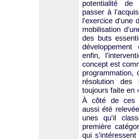
potentialité de
passer à l'acquis
l'exercice d'une
mobilisation d'u
des buts essenti
développement 
enfin, l'interv
concept est comm
programmation, c
résolution des 
toujours faite en
À côté de ces r
aussi été relevé
unes qu'il clas
première catégo
qui s'intéressent