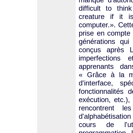
difficult to th
creature if it 
computer.». Cette
prise en compte
générations qui
conçus après L
imperfections 
apprenants dan
« Grâce à la ma
d'interface, sp
fonctionnalités
exécution, etc.)
rencontrent le
d'alphabétisati
cours de l'ut
programmation 