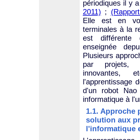
périodiques il y 
2011)
;
(Rapport
Elle est en vo
terminales à la re
est différente 
enseignée dep
Plusieurs appro
par projets, 
innovantes, e
l'apprentissage 
d'un robot Nao 
informatique à l'
1.1. Approche 
solution aux p
l'informatique 