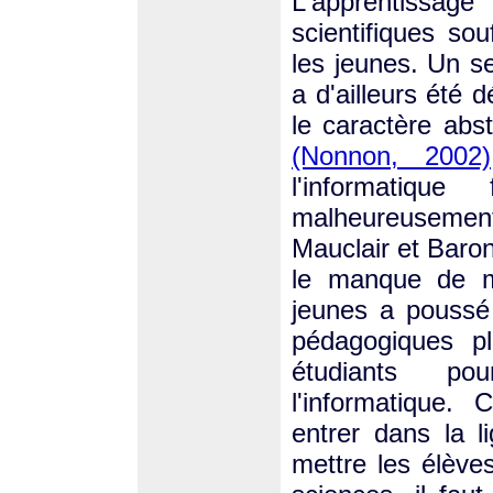
L'apprentissag
scientifiques so
les jeunes. Un se
a d'ailleurs été
le caractère abst
(Nonnon, 2002)
l'informatiqu
malheureusement
Mauclair et Baro
le manque de mo
jeunes a poussé
pédagogiques pl
étudiants po
l'informatique.
entrer dans la 
mettre les élèves