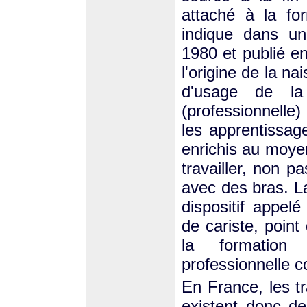
attaché à la for
indique dans u
1980 et publié 
l'origine de la n
d'usage de la
(professionnelle)
les apprentissage
enrichis au moye
travailler, non p
avec des bras. L
dispositif appe
de cariste, point
la formation 
professionnelle c
En France, les 
existent donc d