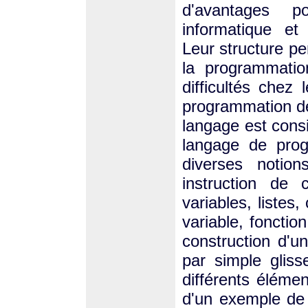
d'avantages p
informatique et
Leur structure p
la programmatio
difficultés chez
programmation d
langage est con
langage de pro
diverses notion
instruction de c
variables, listes
variable, fonction
construction d'u
par simple glis
différents éléme
d'un exemple de