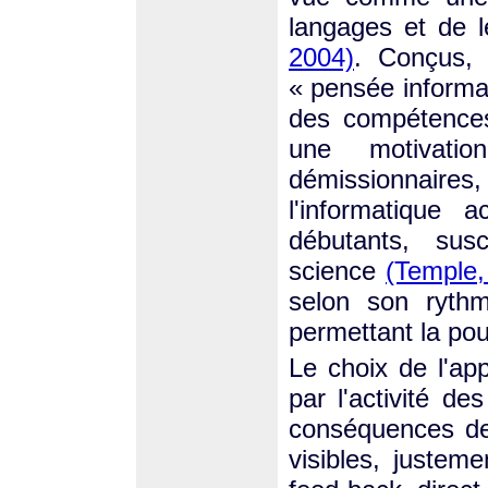
langages et de l
2004)
. Conçus, 
« pensée informat
des compétences 
une motivatio
démissionnaires
l'informatique 
débutants, susc
science
(Temple,
selon son rythm
permettant la pou
Le choix de l'app
par l'activité d
conséquences de
visibles, justem