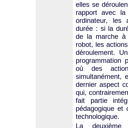
elles se déroulen
rapport avec la
ordinateur, les
durée : si la dur
de la marche à 
robot, les action
déroulement. Un
programmation p
où des action
simultanément, 
dernier aspect c
qui, contraireme
fait partie inté
pédagogique et 
technologique.
La deuxième c