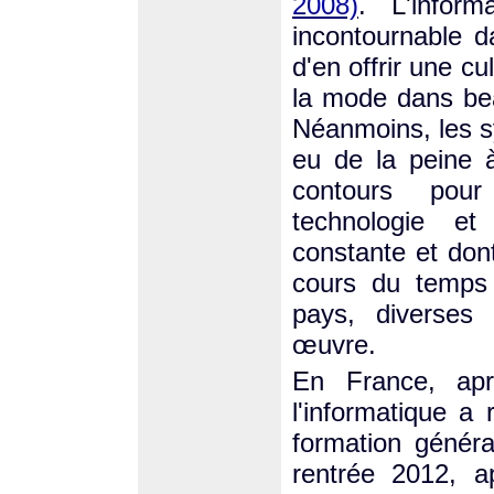
2008)
. L'infor
incontournable d
d'en offrir une cu
la mode dans b
Néanmoins, les s
eu de la peine 
contours pour 
technologie et
constante et don
cours du temp
pays, diverses
œuvre.
En France, apr
l'informatique a 
formation généra
rentrée 2012, a