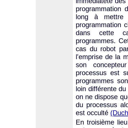
immédiateté des 
programmation d
long à mettre
programmation cl
dans cette ca
programmes. Cett
cas du robot par
l'emprise de la 
son concepteur
processus est su
programmes sont
loin différente d
on ne dispose que
du processus alo
est occulté
(Duch
En troisième lieu