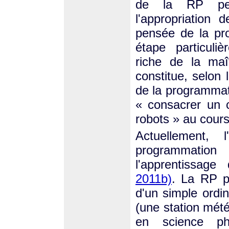
de la RP peut
l'appropriation 
pensée de la pr
étape particuli
riche de la maît
constitue, selon 
de la programmat
« consacrer un 
robots » au cours
Actuellement, 
programmation 
l'apprentissage
2011b)
. La RP p
d'un simple ordin
(une station mét
en science ph