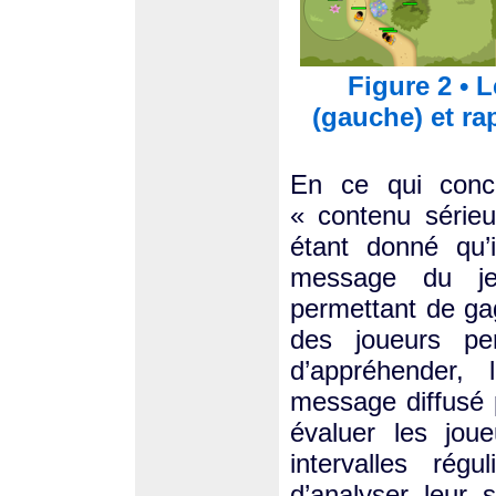
Figure 2 • L
(gauche) et ra
En ce qui conce
« contenu sérieu
étant donné qu’
message du je
permettant de ga
des joueurs pe
d’appréhender,
message diffusé 
évaluer les jou
intervalles régu
d’analyser leur 