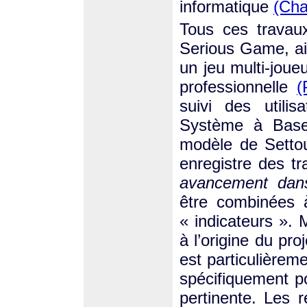
informatique
(Cha
Tous ces travaux
Serious Game, ai
un jeu multi-joueu
professionnelle
(
suivi des utili
Système à Base 
modèle de Setto
enregistre des t
avancement dans 
être combinées à
« indicateurs ».
à l’origine du pro
est particulièrem
spécifiquement p
pertinente. Les 