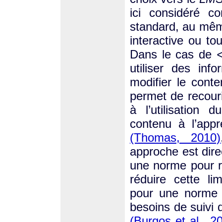
ici considéré c
standard, au même
interactive ou to
Dans le cas de
utiliser des in
modifier le cont
permet de recour
à l’utilisation
contenu à l’app
(Thomas, 2010)
approche est dire
une norme pour ré
réduire cette li
pour une norme l
besoins de suivi
(Burgos et al., 2