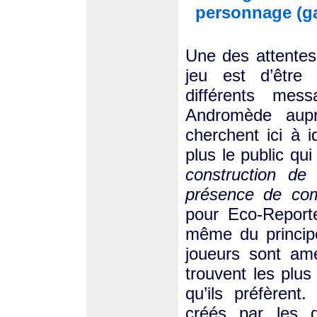
personnage (ga
Une des attentes
jeu est d’être
différents mes
Andromède aupr
cherchent ici à i
plus le public qu
construction de 
présence de co
pour Eco-Reporte
même du principe
joueurs sont ame
trouvent les plus
qu’ils préfèrent.
créés par les di