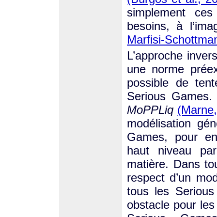
simplement ces
besoins, à l’i
Marfisi-Schottma
L’approche invers
une norme préex
possible de tent
Serious Games. 
MoPPLiq
(Marne,
modélisation gén
Games, pour ens
haut niveau pa
matière. Dans to
respect d’un mod
tous les Serious
obstacle pour les