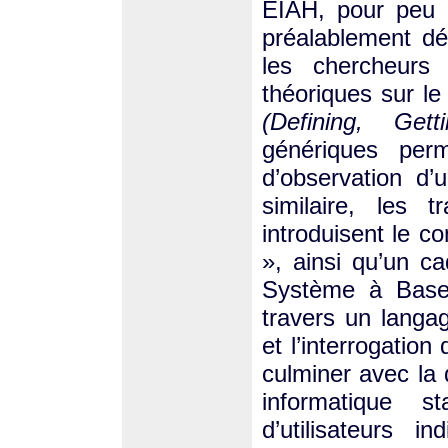
EIAH, pour peu q
préalablement dé
les chercheurs
théoriques sur l
(Defining, Get
génériques perm
d’observation d’
similaire, les 
introduisent le 
», ainsi qu’un ca
Système à Base
travers un langa
et l’interrogatio
culminer avec la 
informatique st
d’utilisateurs i