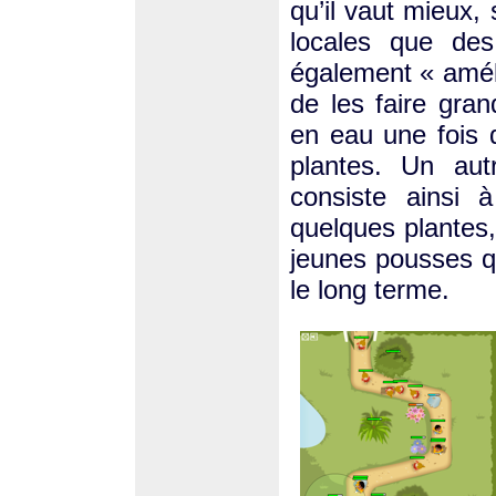
qu’il vaut mieux,
locales que des
également « améli
de les faire gra
en eau une fois 
plantes. Un aut
consiste ainsi à
quelques plantes
jeunes pousses q
le long terme.