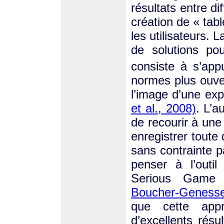
résultats entre d
création de « tab
les utilisateurs.
de solutions pou
consiste à s’ap
normes plus ouv
l’image d’une exp
et al., 2008)
. L’a
de recourir à un
enregistrer tout
sans contrainte 
penser à l’outi
Serious Gam
Boucher-Genesse
que cette app
d’excellents résul