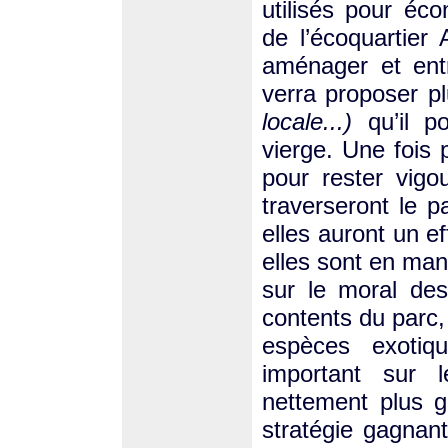
utilisés pour éc
de l’écoquartier
aménager et entr
verra proposer p
locale...)
qu’il p
vierge. Une fois 
pour rester vigo
traverseront le p
elles auront un ef
elles sont en man
sur le moral des 
contents du parc,
espèces exotiq
important sur 
nettement plus 
stratégie gagnan