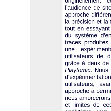
originellement
l’audience de sit
approche différe
la précision et la
tout en essayant
du système d’enr
traces produites
une expériment
utilisateurs de
grâce à deux de 
Playtomic
. Nous 
d’expérimentatio
utilisateurs, av
approche a permis
nous amorcerons e
et limites de c