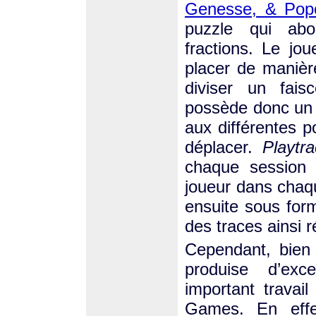
Genesse, & Popo
puzzle qui ab
fractions. Le jo
placer de manièr
diviser un fai
possède donc un 
aux différentes p
déplacer.
Playtra
chaque session
joueur dans chaqu
ensuite sous form
des traces ainsi r
Cependant, bien
produise d’exce
important travai
Games. En effe