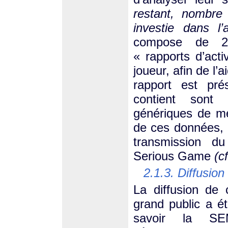
restant, nombre
investie dans l’a
compose de 26
« rapports d’acti
joueur, afin de l’
rapport est pré
contient sont 
génériques de me
de ces données, 
transmission d
Serious Game
(c
2.1.3. Diffusi
La diffusion de
grand public a é
savoir la SE