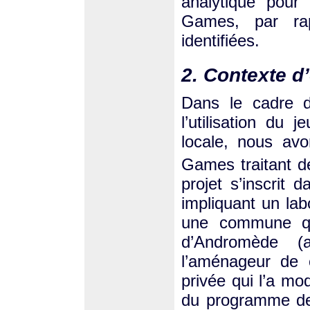
analytique pour 
Games, par ra
identifiées.
2. Contexte d
Dans le cadre d
l’utilisation du
locale, nous av
Games traitant d
projet s’inscrit 
impliquant un lab
une commune qu
d’Andromède (a
l’aménageur de c
privée qui l’a mo
du programme de 