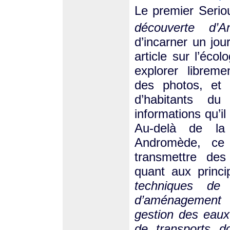
Le premier Serio
découverte d’
d’incarner un jou
article sur l’éco
explorer libreme
des photos, et 
d’habitants du
informations qu’il
Au-delà de la
Andromède, ce
transmettre des
quant aux princi
techniques de c
d’aménagement 
gestion des eaux
de transports do