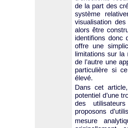
de la part des c
système relativ
visualisation des
alors être const
identifions donc
offre une simplic
limitations sur l
de l’autre une ap
particulière si 
élevé.
Dans cet article
potentiel d’une t
des utilisate
proposons d’util
mesure analyti