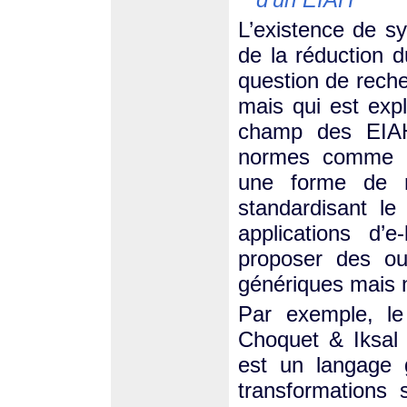
L’existence de s
de la réduction d
question de rech
mais qui est exp
champ des EIAH
normes comme S
une forme de r
standardisant le
applications d’e
proposer des out
génériques mais n
Par exemple, l
Choquet & Iksa
est un langage g
transformations 