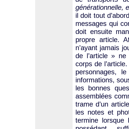
générationnelle, e
il doit tout d’abo
messages qui com
doit ensuite ma
propre article. 
n’ayant jamais jo
de l’article » n
corps de l’articl
personnages, le
informations, sou
les bonnes ques
assemblées comme
trame d’un article
les notes et pho
termine lorsque 
possédant suf