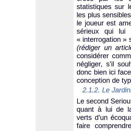
statistiques sur 
les plus sensible
le joueur est am
sérieux qui lui
« interrogation » 
(rédiger un articl
considérer comme
négliger, s’il s
donc bien ici fa
conception de typ
2.1.2. Le Jardin
Le second Serio
quant à lui de 
verts d’un écoqua
faire comprendr