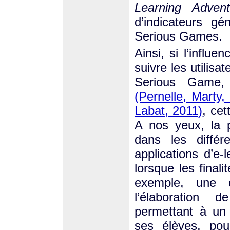
Learning Advent
d’indicateurs gén
Serious Games.
Ainsi, si l’influe
suivre les utilis
Serious Game
(Pernelle, Marty,
Labat, 2011)
, cet
A nos yeux, la p
dans les différ
applications d’e
lorsque les finali
exemple, une 
l’élaboration 
permettant à un 
ses élèves, pou