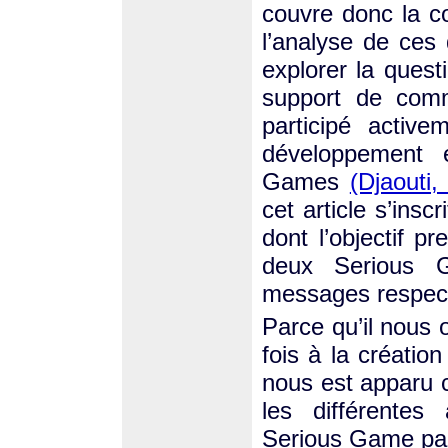
couvre donc la con
l’analyse de ces
explorer la quest
support de commu
participé activ
développement 
Games
(Djaouti,
cet article s’insc
dont l’objectif p
deux Serious G
messages respect
Parce qu’il nous o
fois à la créatio
nous est apparu 
les différentes
Serious Game par 