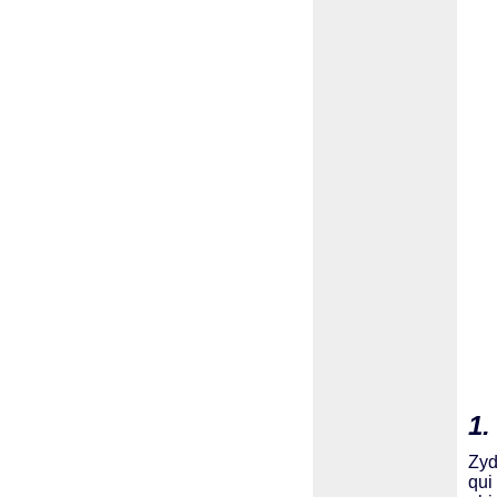
1.
Zy
qui