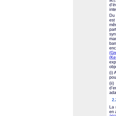
acc
d’é
inte
Du 
est
mêm
par
syn
man
ban
enc
(Gr
(Ke
exp
obj
(i)
pou
(ii
d’e
ada
2.
La 
en 