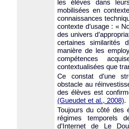
les élèves dans leurs
mobilisées en contexte
connaissances technique
contexte d’usage : « No
des univers d’appropriat
certaines similarités 
manière de les employe
compétences acqui
contextualisées que tr
Ce constat d’une struc
obstacle au réinvestis
des élèves est confir
(Gueudet et al., 2008)
.
Toujours du côté des é
régimes temporels de
d’Internet de Le Dou