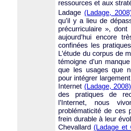
ressources et aux strat
Ladage
(Ladage, 2008
qu’il y a lieu de dépa
précurriculaire », dont 
aujourd’hui encore tr
confinées les pratiques
L’étude du corpus de ma
témoigne d’un manque 
que les usages que n
pour intégrer largement
Internet
(Ladage, 2008
des pratiques de re
l’Internet, nous vi
problématicité de ces p
frein durable à leur é
Chevallard
(Ladage et 