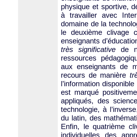
physique et sportive, d
à travailler avec Inte
domaine de la technolog
le deuxième clivage 
enseignants d’éducation
très significative
de ne
ressources pédagogiqu
aux enseignants de mu
recours de manière
tr
l’information disponible
est marqué positivemen
appliqués, des scienc
technologie, à l’invers
du latin, des mathémati
Enfin, le quatrième cl
individuelles des app