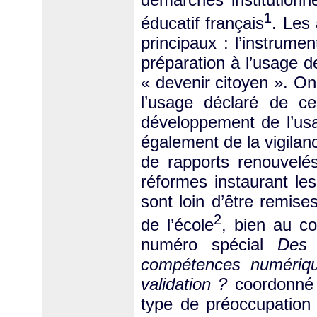
1
éducatif français
. Les
principaux : l’instrume
préparation à l’usage de
« devenir citoyen ». On
l’usage déclaré de ce
développement de l’us
également de la vigilanc
de rapports renouvelé
réformes instaurant les
sont loin d’être remise
2
de l’école
, bien au co
numéro spécial
Des 
compétences numériqu
validation ?
coordonné 
type de préoccupation