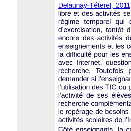
Delaunay-Téterel, 2011
libre et des activités 
régime temporel qui e
d’exercisation, tantô
encore des activités d
enseignements et les c
la difficulté pour les e
avec Internet, questio
recherche. Toutefois 
demander si l’enseigna
l’utilisation des TIC ou
l’activité de ses élève
recherche complémentai
le repérage de besoins
activités scolaires de l’I
Côté enseignants, la 