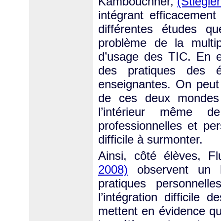
Kambouchner,
(Stiegler
intégrant efficacement
différentes études q
problème de la multip
d’usage des TIC. En ef
des pratiques des é
enseignantes. On peut t
de ces deux mondes d
l’intérieur même de
professionnelles et pe
difficile à surmonter.
Ainsi, côté élèves, Fl
2008)
observent un hi
pratiques personnelle
l’intégration difficil
mettent en évidence q