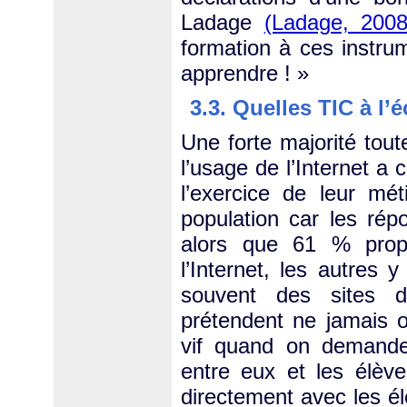
Ladage
(Ladage, 2008
formation à ces instrum
apprendre ! »
3.3. Quelles TIC à l’é
Une forte majorité tou
l’usage de l’Internet a
l’exercice de leur mét
population car les rép
alors que 61 % propo
l’Internet, les autres 
souvent des sites d
prétendent ne jamais o
vif quand on demande q
entre eux et les élè
directement avec les él