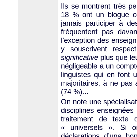
Ils se montrent très p
18 % ont un blogue ou
jamais participer à d
fréquentent pas davan
l’exception des enseig
y souscrivent respe
significative
plus que le
négligeable a un compte
linguistes qui en font 
majoritaires, à ne pas 
(74 %)...
On note une spécialisat
disciplines enseignées 
traitement de texte 
« universels ». Si o
déclarations d’une b