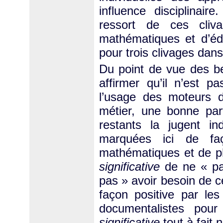
influence disciplinai
ressort de ces cliv
mathématiques et d’édu
pour trois clivages dan
Du point de vue des be
affirmer qu’il n’est 
l’usage des moteurs d
métier, une bonne par
restants la jugent in
marquées ici de fa
mathématiques et de ph
significative
de ne « pas
pas » avoir besoin de c
façon positive par les
documentalistes pou
significative
tout à fait 