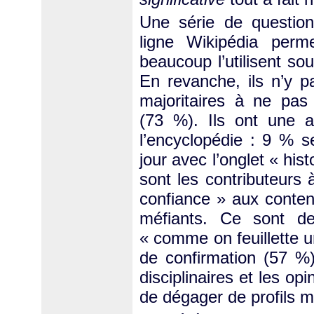
Une série de question
ligne Wikipédia perm
beaucoup l’utilisent so
En revanche, ils n’y p
majoritaires à ne pas 
(73 %). Ils ont une a
l’encyclopédie : 9 % s
jour avec l’onglet « his
sont les contributeurs 
confiance » aux conten
méfiants. Ce sont de
« comme on feuillette u
de confirmation (57 %)
disciplinaires et les o
de dégager de profils 