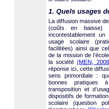
1. Quels usages de
La diffusion massive de
(coûts en baisse) 
incontestablement un
usage scolaire (prat
facilitées) ainsi que c
de la mission de l’éco
la société
(MEN, 2008
réponse ici, cette diff
sens primordiale : que
bonnes pratiques à
transposition et d’us
dispositifs de formatio
scolaire (question po