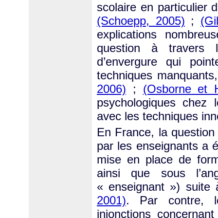
scolaire en particulier
(Schoepp, 2005)
;
(Gi
explications nombreus
question à travers 
d’envergure qui poin
techniques manquants,
2006)
;
(Osborne et 
psychologiques chez l
avec les techniques in
En France, la question 
par les enseignants a 
mise en place de forma
ainsi que sous l’an
« enseignant ») suite
2001)
. Par contre, le
injonctions concernan