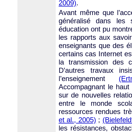
2009)
.
Avant même que l’accès
généralisé dans les 
éducation ont pu montr
les rapports aux savoi
enseignants que des é
certains cas Internet 
la transmission des 
D’autres travaux insi
l’enseignement
(Er
Accompagnant le haut d
sur de nouvelles relati
entre le monde scola
ressources rendues trè
et al., 2005)
;
(Bielefeld
les résistances, obstac