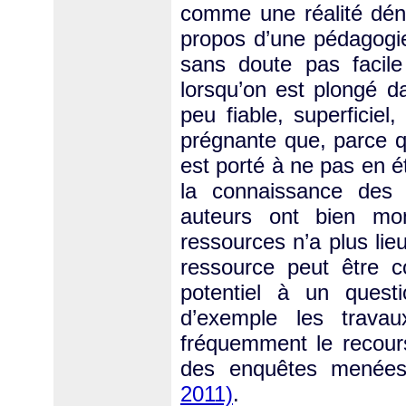
comme une réalité dén
propos d’une pédagogie 
sans doute pas facile 
lorsqu’on est plongé d
peu fiable, superficiel,
prégnante que, parce q
est porté à ne pas en ét
la connaissance des 
auteurs ont bien mon
ressources n’a plus li
ressource peut être 
potentiel à un quest
d’exemple les travau
fréquemment le recour
des enquêtes menée
2011)
.