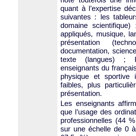
quant à l’expertise déc
suivantes : les tableu
domaine scientifique) 
appliqués, musique, la
présentation (techn
documentation, sciences
texte (langues) ; I
enseignants du français,
physique et sportive
faibles, plus particuli
présentation.
Les enseignants affir
que l’usage des ordina
professionnelles (44 %
sur une échelle de 0 à