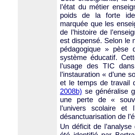
l’état du métier ensei
poids de la forte ide
marquée que les enseig
de l’histoire de l’ense
est dispensé. Selon le 
pédagogique » pèse d
système éducatif. Cette
l’usage des TIC dans 
l’instauration « d’une s
et le temps de travail
2008b)
se généralise g
une perte de « souve
l’univers scolaire e
désanctuarisation de l’é
Un déficit de l’analyse
été identifié par Bert