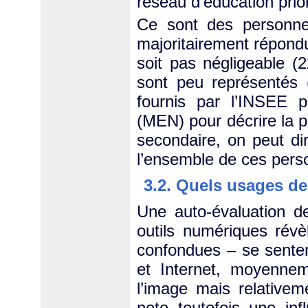
réseau d’éducation prio
Ce sont des personnel
majoritairement répondu
soit pas négligeable (
sont peu représentés 
fournis par l’INSEE p
(MEN) pour décrire la 
secondaire, on peut dir
l’ensemble de ces pers
3.2. Quels usages de 
Une auto-évaluation de
outils numériques révè
confondues – se sentent
et Internet, moyennem
l’image mais relative
note toutefois une inf