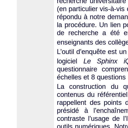
recherche universitaire
(en particulier vis-à-vis
répondu à notre demand
la procédure. Un lien p
de recherche a été e
enseignants des collège
L’outil d’enquête est un
logiciel
Le Sphinx i
questionnaire compre
échelles et 8 questions
La construction du q
contenus du référentie
rappellent des points 
présidé à l’enchaîne
contraste l’usage de l
outils numériques. Not