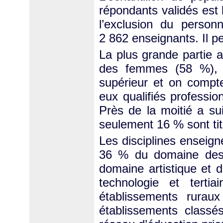
répondants validés est 
l’exclusion du person
2 862 enseignants. Il pe
La plus grande partie a
des femmes (58 %), i
supérieur et on compt
eux qualifiés professio
Près de la moitié a su
seulement 16 % sont titu
Les disciplines enseig
36 % du domaine des 
domaine artistique et 
technologie et terti
établissements rurau
établissements classé