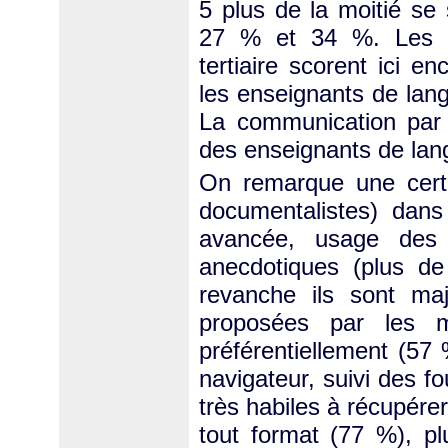
5 plus de la moitié se
27 % et 34 %. Les e
tertiaire scorent ici 
les enseignants de lang
La communication par 
des enseignants de lan
On remarque une certa
documentalistes) dan
avancée, usage des 
anecdotiques (plus de
revanche ils sont majo
proposées par les m
préférentiellement (57
navigateur, suivi des f
très habiles à récupére
tout format (77 %), pl