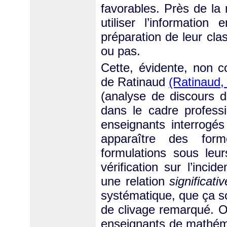
favorables. Près de la
utiliser l’informatio
préparation de leur c
ou pas.
Cette, évidente, non c
de Ratinaud
(Ratinaud,
(analyse de discours d
dans le cadre professi
enseignants interrogés
apparaître des for
formulations sous leur
vérification sur l’inci
une relation
significativ
systématique, que ça so
de clivage remarqué. On
enseignants de mathéma