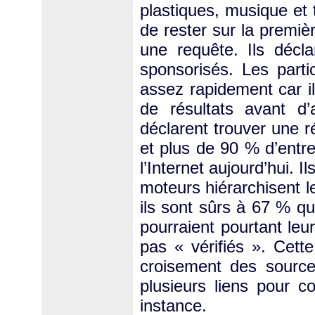
plastiques, musique et
de rester sur la premiè
une requête. Ils décla
sponsorisés. Les parti
assez rapidement car i
de résultats avant d’a
déclarent trouver une r
et plus de 90 % d’entr
l’Internet aujourd’hui.
moteurs hiérarchisent l
ils sont sûrs à 67 % qu
pourraient pourtant leu
pas « vérifiés ». Cette
croisement des sources
plusieurs liens pour 
instance.