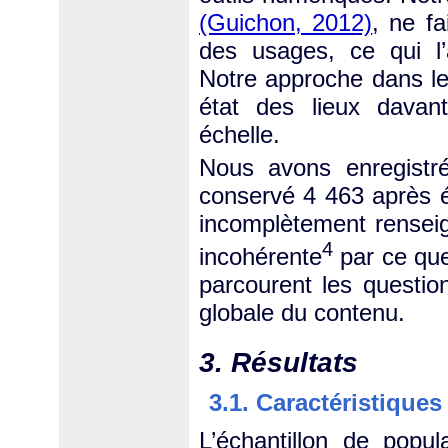
(Guichon, 2012)
, ne fa
des usages, ce qui l’
Notre approche dans le
état des lieux davant
échelle.
Nous avons enregistr
conservé 4 463 après é
incomplètement rensei
4
incohérente
par ce que
parcourent les questio
globale du contenu.
3. Résultats
3.1. Caractéristiques
L’échantillon de popu