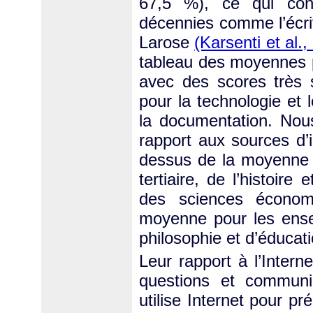
67,5 %), ce qui con
décennies comme l’écri
Larose
(Karsenti et al.,
tableau des moyennes pa
avec des scores très 
pour la technologie et l
la documentation. Nou
rapport aux sources d’
dessus de la moyenne 
tertiaire, de l’histoir
des sciences économ
moyenne pour les ense
philosophie et d’éducati
Leur rapport à l’Intern
questions et communiq
utilise Internet pour pr