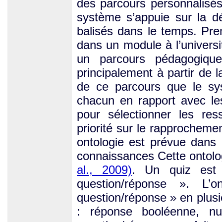
des parcours personnalisés
système s’appuie sur la déf
balisés dans le temps. Pre
dans un module à l’universit
un parcours pédagogique
principalement à partir de l
de ce parcours que le sy
chacun en rapport avec les o
pour sélectionner les re
priorité sur le rapprocheme
ontologie est prévue dans 
connaissances Cette ontolo
al., 2009)
. Un quiz est
question/réponse ». L’
question/réponse » en plusi
: réponse booléenne, nu