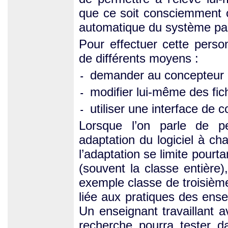
que ce soit consciemment o
automatique du système par 
Pour effectuer cette perso
de différents moyens :
demander au concepteur ou
-
modifier lui-même des fich
-
utiliser une interface de c
-
Lorsque l’on parle de pe
adaptation du logiciel à cha
l’adaptation se limite pourta
(souvent la classe entièr
exemple classe de troisième
liée aux pratiques des ense
Un enseignant travaillant a
recherche pourra tester d