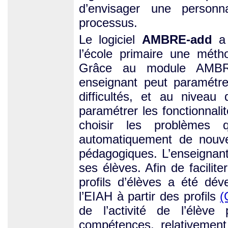
d’envisager une personna
processus.
Le logiciel
AMBRE-add
a 
l’école primaire une méth
Grâce au module AMBR
enseignant peut paramétre
difficultés, et au nivea
paramétrer les fonctionnali
choisir les problèmes 
automatiquement de nouve
pédagogiques. L’enseignant
ses élèves. Afin de facilit
profils d’élèves a été dév
l’EIAH à partir des profils
(
de l’activité de l’élèv
compétences, relativement