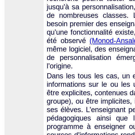
jusqu’à sa personnalisation
de nombreuses classes. L
besoin premier des enseignan
qu’une fonctionnalité existe
été observé
(Monod-Ansald
même logiciel, des enseigna
de personnalisation émerg
l’origine.
Dans les tous les cas, un e
informations sur le ou les 
être explicites, contenues d
groupe), ou être implicites
ses élèves. L’enseignant p
pédagogiques ainsi que l
programme à enseigner ou l
sources d’informations rend