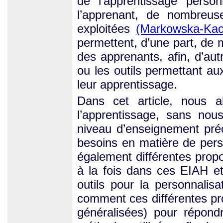
de l’apprentissage person
l’apprenant, de nombreuses
exploitées
(Markowska-Kac
permettent, d’une part, de m
des apprenants, afin, d’aut
ou les outils permettant au
leur apprentissage.
Dans cet article, nous a
l’apprentissage, sans nou
niveau d’enseignement préc
besoins en matière de pers
également différentes prop
à la fois dans ces EIAH e
outils pour la personnalis
comment ces différentes pro
généralisées) pour répond