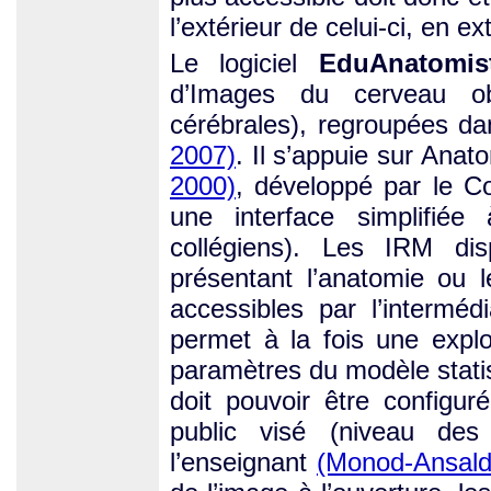
l’extérieur de celui-ci, en e
Le logiciel
EduAnatomis
d’Images du cerveau o
cérébrales), regroupées 
2007)
. Il s’appuie sur Anat
2000)
, développé par le C
une interface simplifiée
collégiens). Les IRM di
présentant l’anatomie ou l
accessibles par l’intermé
permet à la fois une explo
paramètres du modèle statist
doit pouvoir être configur
public visé (niveau des
l’enseignant
(Monod-Ansaldi