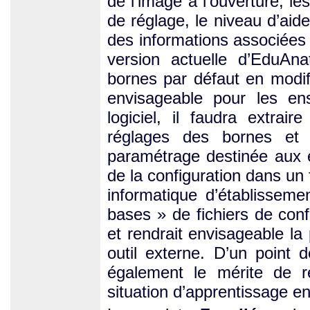
de l’image à l’ouverture, les
de réglage, le niveau d’aide
des informations associée
version actuelle d’EduAna
bornes par défaut en modifi
envisageable pour les ens
logiciel, il faudra extrai
réglages des bornes et a
paramétrage destinée aux
de la configuration dans un 
informatique d’établissemen
bases » de fichiers de conf
et rendrait envisageable la 
outil externe. D’un point 
également le mérite de re
situation d’apprentissage e