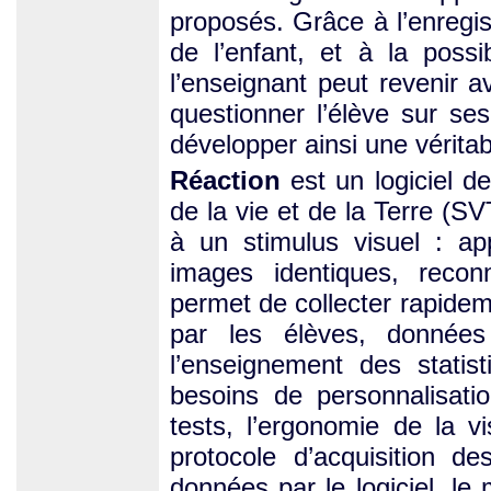
proposés. Grâce à l’enregist
de l’enfant, et à la possib
l’enseignant peut revenir a
questionner l’élève sur ses
développer ainsi une vérita
Réaction
est un logiciel d
de la vie et de la Terre (
à un stimulus visuel : ap
images identiques, reco
permet de collecter rapideme
par les élèves, données
l’enseignement des statist
besoins de personnalisati
tests, l’ergonomie de la v
protocole d’acquisition 
données par le logiciel, le 