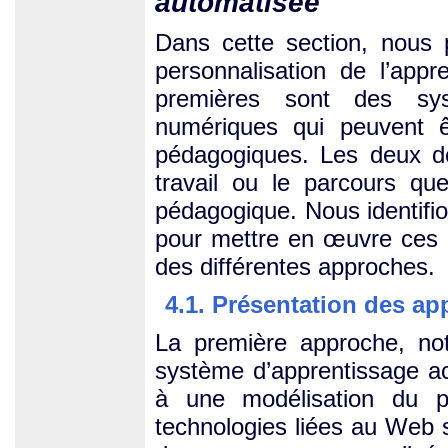
automatisée
Dans cette section, nous 
personnalisation de l’app
premières sont des sy
numériques qui peuvent ê
pédagogiques. Les deux de
travail ou le parcours qu
pédagogique. Nous identifi
pour mettre en œuvre ces 
des différentes approches.
4.1. Présentation des a
La première approche, n
système d’apprentissage a
à une modélisation du pr
technologies liées au Web