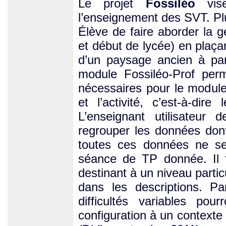
Le projet
Fossiléo
vise
l’enseignement des SVT. Plu
Élève de faire aborder la g
et début de lycée) en plaçan
d’un paysage ancien à part
module Fossiléo-Prof perm
nécessaires pour le module
et l’activité, c’est-à-dir
L’enseignant utilisateur 
regrouper les données dont 
toutes ces données ne se
séance de TP donnée. Il f
destinant à un niveau partic
dans les descriptions. Pa
difficultés variables po
configuration à un contexte 