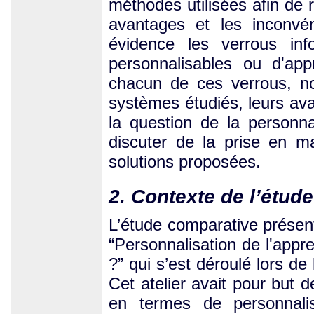
méthodes utilisées afin de r
avantages et les inconvé
évidence les verrous inf
personnalisables ou d'app
chacun de ces verrous, no
systèmes étudiés, leurs av
la question de la personna
discuter de la prise en m
solutions proposées.
2. Contexte de l’étude
L’étude comparative présenté
“Personnalisation de l'appr
?” qui s’est déroulé lors 
Cet atelier avait pour but d
en termes de personnalis