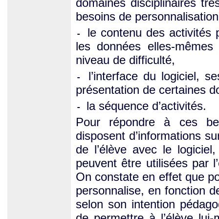
domaines disciplinaires très
besoins de personnalisation 
le contenu des activités 
-
les données elles-mêmes (
niveau de difficulté,
l’interface du logiciel, s
-
présentation de certaines 
la séquence d’activités.
-
Pour répondre à ces bes
disposent d’informations sur
de l’élève avec le logiciel
peuvent être utilisées par
On constate en effet que pou
personnalise, en fonction de
selon son intention pédago
de permettre à l’élève lui