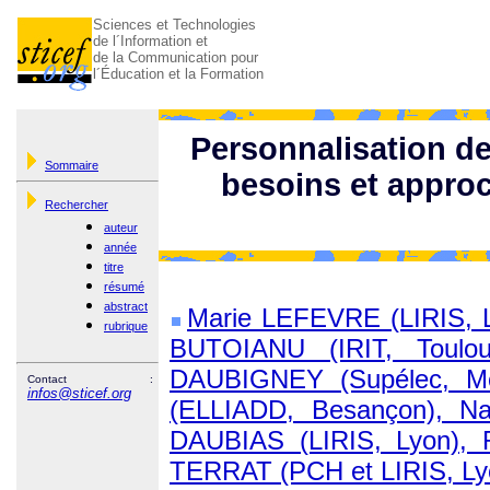
Sciences et Technologies
de l´Information et
de la Communication pour
l´Éducation et la Formation
Personnalisation de
Sommaire
besoins et approc
Rechercher
auteur
année
titre
résumé
abstract
Marie LEFEVRE (LIRIS, Ly
rubrique
BUTOIANU (IRIT, Toulou
DAUBIGNEY (Supélec, Me
Contact :
infos@sticef.org
(ELLIADD, Besançon), Na
DAUBIAS (LIRIS, Lyon),
TERRAT (PCH et LIRIS, Ly