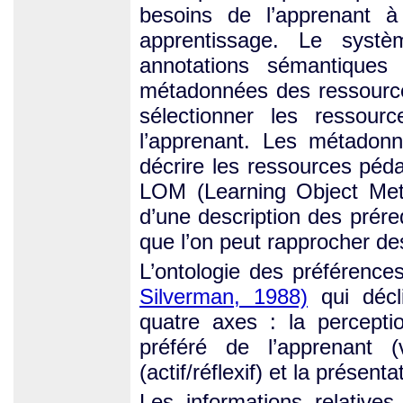
besoins de l’apprenant à 
apprentissage. Le syst
annotations sémantiques 
métadonnées des ressource
sélectionner les ressou
l’apprenant. Les métadon
décrire les ressources péd
LOM (Learning Object Me
d’une description des prér
que l’on peut rapprocher de
L’ontologie des préférenc
Silverman, 1988)
qui décl
quatre axes : la perceptio
préféré de l’apprenant (v
(actif/réflexif) et la présen
Les informations relatives