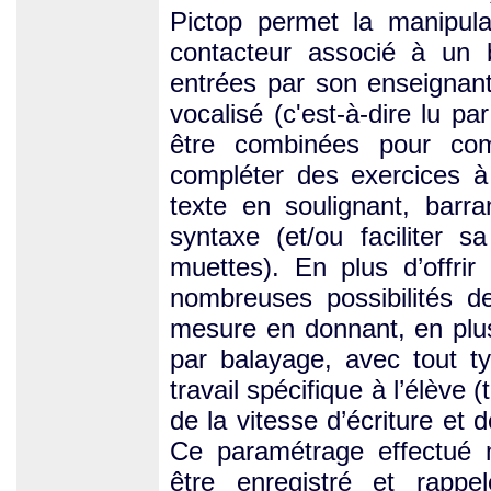
Pictop permet la manipulat
contacteur associé à un b
entrées par son enseignant
vocalisé (c'est-à-dire lu p
être combinées pour com
compléter des exercices à 
texte en soulignant, barra
syntaxe (et/ou faciliter s
muettes). En plus d’offri
nombreuses possibilités d
mesure en donnant, en plus d
par balayage, avec tout t
travail spécifique à l’élève (
de la vitesse d’écriture et 
Ce paramétrage effectué m
être enregistré et rappe