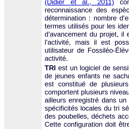
(Didier et al., 2011)
cons
reconnaissance des espèc
détermination : nombre d'e
termes utilisés pour les ide
d’avancement du projet, il 
l’activité, mais il est pos
utilisateur de Fossiléo-Élè
activité.
TRI
est un logiciel de sensib
de jeunes enfants ne sach
est constitué de plusieur
comportent plusieurs niveaux
ailleurs enregistré dans un 
spécificités locales du tri 
des poubelles, déchets accep
Cette configuration doit êt