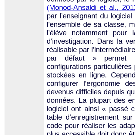
(Monod-Ansaldi et al., 201
par l’enseignant du logiciel
l’ensemble de sa classe, m
l’élève notamment pour l
d’investigation. Dans la ve
réalisable par l’intermédiai
par défaut » permet d’
configurations particulière
stockées en ligne. Cepen
configurer l’ergonomie d
devenus difficiles depuis qu
données. La plupart des en
logiciel ont ainsi « pass
table d’enregistrement su
code pour réaliser les ad
plus accessible doit donc êt