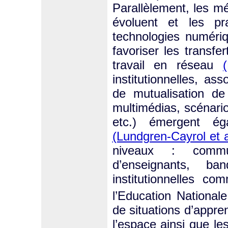
Parallèlement, les mé
évoluent et les pr
technologies numériq
favoriser les transfe
travail en réseau
institutionnelles, as
de mutualisation de
multimédias, scénari
etc.) émergent é
(Lundgren-Cayrol et a
niveaux : commun
d’enseignants, b
institutionnelles c
l’Education Nationa
de situations d’appre
l’espace ainsi que l