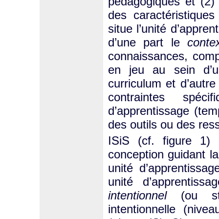
pédagogiques et (2) o
des caractéristique
situe l’unité d’appre
d’une part le
conte
connaissances, compé
en jeu au sein d’u
curriculum et d’autre
contraintes spéci
d’apprentissage (tempo
des outils ou des ress
ISiS (cf. figure 1
conception guidant la
unité d’apprentissag
unité d’apprentiss
intentionnel
(ou stru
intentionnelle (nive