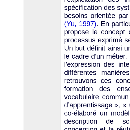
spécification des syst
besoins orientée par
(Yu, 1997)
. En parti
propose le concept 
processus exprimé se
Un but définit ainsi 
le cadre d’un métier
l’expression des int
différentes manière
retrouvons ces conc
formation des ens
vocabulaire commun 
d’apprentissage », «
co-élaboré un modèle
description de sc
conception et la réut