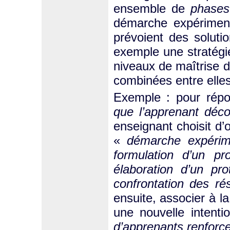
ensemble de
phases
démarche expérimen
prévoient des soluti
exemple une stratégie
niveaux de maîtrise d
combinées entre elles
Exemple : pour répo
que l’apprenant déc
enseignant choisit d’
«
démarche expérim
formulation d’un pr
élaboration d’un pro
confrontation des ré
ensuite, associer à l
une nouvelle intent
d’apprenants renforc