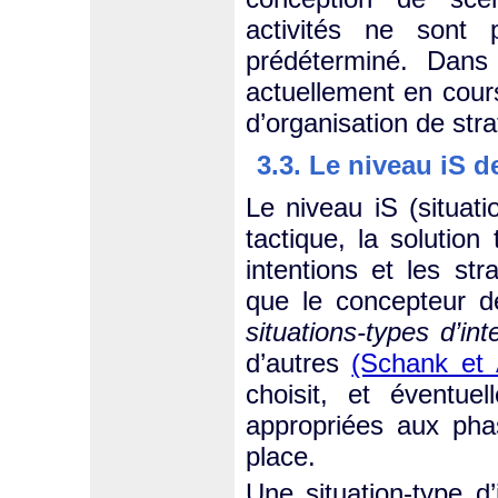
activités ne sont 
prédéterminé. Dan
actuellement en cours
d’organisation de stra
3.3. Le niveau iS d
Le niveau iS (situati
tactique, la solutio
intentions et les st
que le concepteur d
situations-types d’in
d’autres
(Schank et 
choisit, et éventuel
appropriées aux pha
place.
Une situation-type d