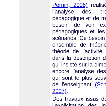
Pernin, 2006)
réalis
l’analyse des pra
pédagogique et de mut
besoin de voir exp
pédagogiques et les
scénarios. Ce besoin 
ensemble de théori
théorie de l’activit
dans la description de
qui insiste sur la dim
encore l’analyse de
qui sont le plus souv
de l’enseignant
(Sc
2007)
.
Des travaux issus du
l’explicitation des