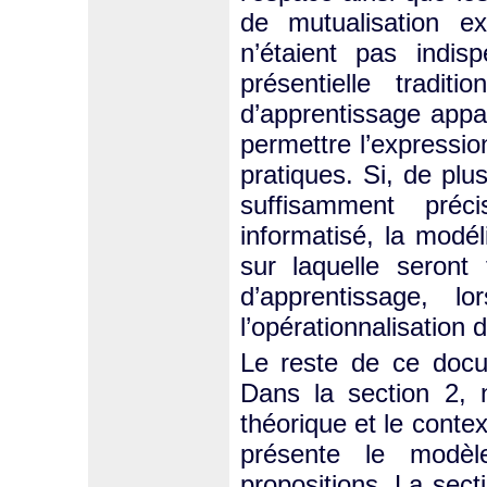
de mutualisation ex
n’étaient pas indi
présentielle tradit
d’apprentissage appa
permettre l’expression
pratiques. Si, de plu
suffisamment préc
informatisé, la modé
sur laquelle seront 
d’apprentissage, 
l’opérationnalisation d
Le reste de ce docu
Dans la section 2, 
théorique et le conte
présente le modèl
propositions. La sect