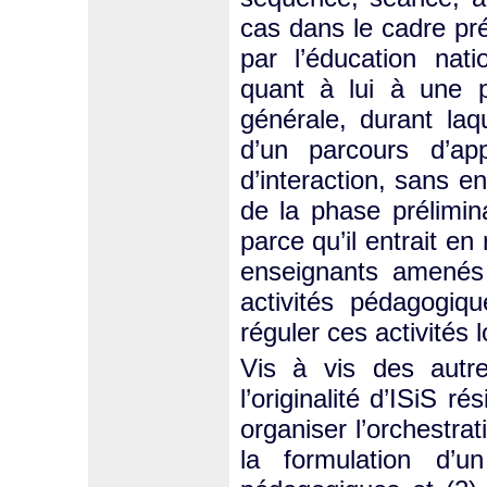
cas dans le cadre pr
par l’éducation nati
quant à lui à une p
générale, durant laq
d’un parcours d’ap
d’interaction, sans e
de la phase prélimina
parce qu’il entrait e
enseignants amenés d
activités pédagogiqu
réguler ces activités 
Vis à vis des autre
l’originalité d’ISiS r
organiser l’orchestra
la formulation d’