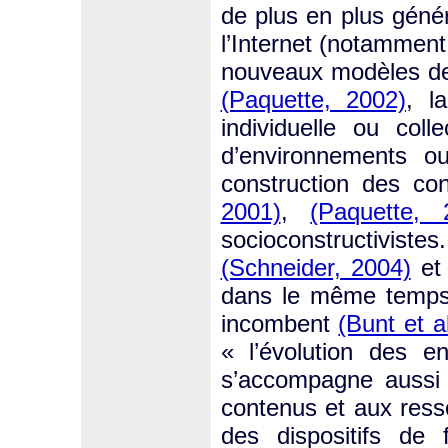
de plus en plus géné
l’Internet (notamment
nouveaux modèles de 
(Paquette, 2002)
, l
individuelle ou col
d’environnements ou
construction des co
2001)
,
(Paquette, 
socioconstructivis
(Schneider, 2004)
et
dans le même temps, 
incombent
(Bunt et a
« l’évolution des e
s’accompagne aussi 
contenus et aux ress
des dispositifs de