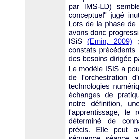
par IMS-LD) semble
conceptuel" jugé inu
Lors de la phase de 
avons donc progressi
ISiS
(Emin, 2009)
constats précédents e
des besoins dirigée p
Le modèle ISiS a pour
de l’orchestration d
technologies numériqu
échanges de pratiqu
notre définition, u
l’apprentissage, le 
déterminé de conn
précis. Elle peut a
séquence, séance, act