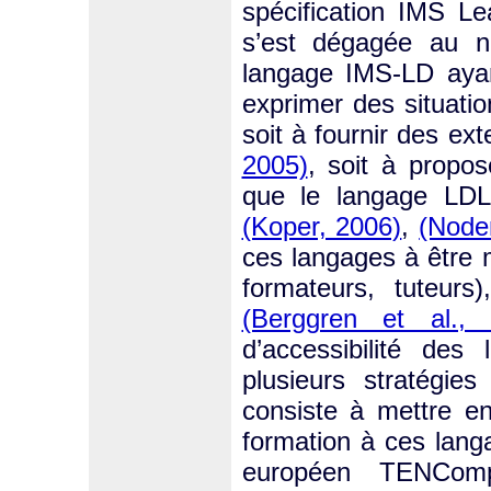
spécification IMS L
s’est dégagée au ni
langage IMS-LD ayan
exprimer des situatio
soit à fournir des e
2005)
, soit à propos
que le langage L
(Koper, 2006)
,
(Node
ces langages à être 
formateurs, tuteur
(Berggren et al., 
d’accessibilité des
plusieurs stratégie
consiste à mettre en
formation à ces lang
européen TENCom