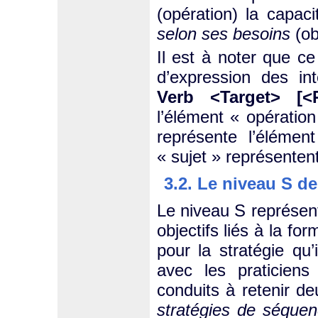
(opération) la capac
selon ses besoins
(ob
Il est à noter que c
d’expression des in
Verb <Target> [<
l’élément
« opératio
représente l’élémen
« sujet » représente
3.2. Le niveau S de
Le niveau S représent
objectifs liés à la fo
pour la stratégie qu
avec les praticiens
conduits à retenir de
stratégies de séqu