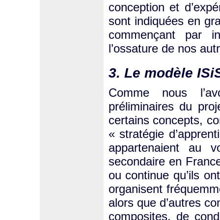
conception et d’expé
sont indiquées en gr
commençant par int
l’ossature de nos aut
3. Le modèle ISi
Comme nous l’av
préliminaires du pr
certains concepts, c
« stratégie d’apprent
appartenaient au v
secondaire en France,
ou continue qu’ils o
organisent fréquemmen
alors que d’autres con
composites, de condi