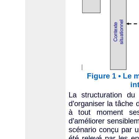
Figure 1 • Le m
in
La structuration du
d’organiser la tâche 
à tout moment ses
d’améliorer sensibleme
scénario conçu par u
été relevé par les 