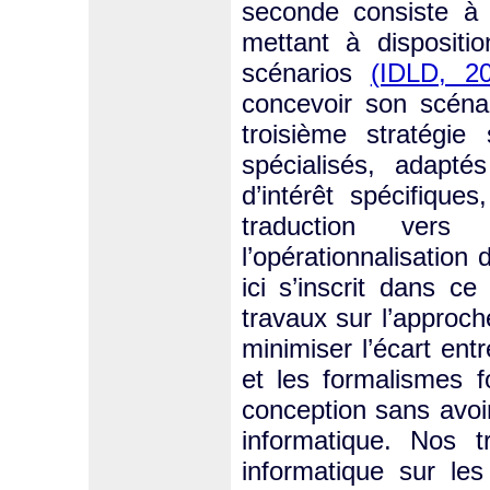
seconde consiste à 
mettant à dispositi
scénarios
(IDLD, 20
concevoir son scénar
troisième stratégie
spécialisés, adap
d’intérêt spécifique
traduction vers
l’opérationnalisation 
ici s’inscrit dans c
travaux sur l’approc
minimiser l’écart ent
et les formalismes f
conception sans avo
informatique. Nos 
informatique sur les