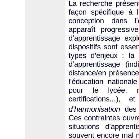
La recherche présent
façon spécifique à l
conception dans l’
apparaît progressiv
d’apprentissage exp
dispositifs sont esse
types d’enjeux : la
d’apprentissage (ind
distance/en présence,
l’éducation nation
pour le lycée, r
certifications...)
d’harmonisation
des 
Ces contraintes ouvre
situations d’appren
souvent encore mal ma