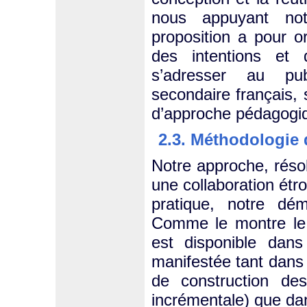
nous appuyant no
proposition a pour or
des intentions et 
s’adresser au pub
secondaire français, 
d’approche pédagogi
2.3. Méthodologie 
Notre approche, résol
une collaboration étro
pratique, notre dé
Comme le montre le t
est disponible dan
manifestée tant dans
de construction de
incrémentale) que da