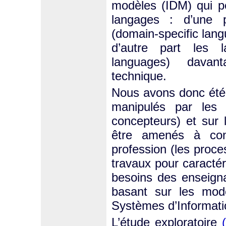
modèles (IDM) qui pe
langages : d’une p
(domain-specific lan
d’autre part les 
languages) davant
technique.
Nous avons donc été
manipulés par les u
concepteurs) et sur 
être amenés à cond
profession (les proc
travaux pour caractér
besoins des enseign
basant sur les modè
Systèmes d’Informatio
L’étude exploratoire