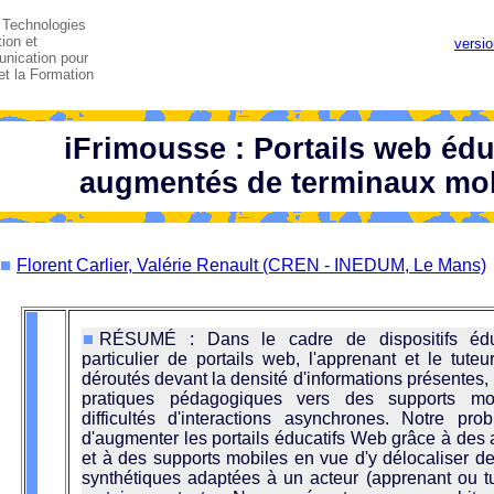
 Technologies
tion et
versio
nication pour
et la Formation
iFrimousse : Portails web édu
augmentés de terminaux mo
Florent Carlier, Valérie Renault (CREN - INEDUM, Le Mans)
RÉSUMÉ : Dans le cadre de dispositifs éduc
particulier de portails web, l'apprenant et le tute
déroutés devant la densité d'informations présentes, 
pratiques pédagogiques vers des supports mo
difficultés d'interactions asynchrones. Notre pro
d'augmenter les portails éducatifs Web grâce à des
et à des supports mobiles en vue d'y délocaliser de
synthétiques adaptées à un acteur (apprenant ou t