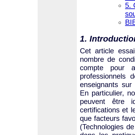
5.
sou
BI
1. Introductio
Cet article ess
nombre de condi
compte pour a
professionnels 
enseignants sur 
En particulier, 
peuvent être id
certifications et
que facteurs favo
(Technologies de