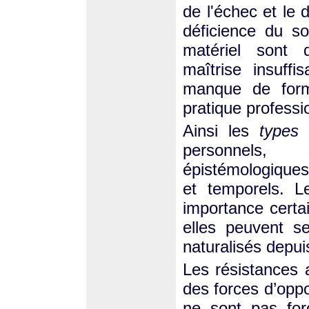
de l'échec et le
déficience du so
matériel sont d
maîtrise insuffi
manque de forma
pratique professi
Ainsi les
types
d
personnels, s
épistémologiques
et temporels. L
importance certa
elles peuvent se
naturalisés depui
Les résistances
des forces d’oppo
ne sont pas for