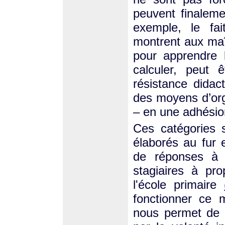
peuvent finalem
exemple, le fai
montrent aux maît
pour apprendre 
calculer, peut
résistance didac
des moyens d’org
– en une adhésio
Ces catégories s
élaborés au fur 
de réponses à d
stagiaires à pr
l'école primaire
fonctionner ce 
nous permet de p