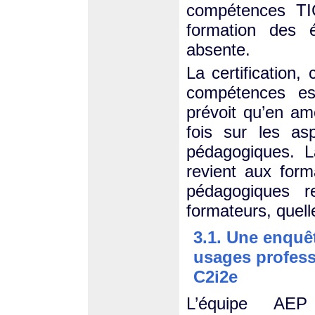
compétences TI
formation des 
absente.
La certification, 
compétences es
prévoit qu’en amo
fois sur les as
pédagogiques. L
revient aux for
pédagogiques re
formateurs, quelle
3.1. Une enquê
usages profess
C2i2e
L’équipe AEP