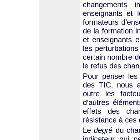
changements im
enseignants et 
formateurs d’ense
de la formation i
et enseignants en
les perturbations
certain nombre d
le refus des cha
Pour penser les 
des TIC, nous a
outre les facte
d’autres élément
effets des cha
résistance à ces
Le
degré
du chan
indicateur qui 