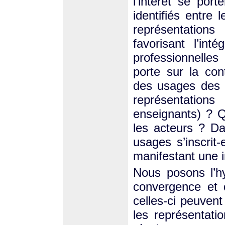
l’intérêt se por
identifiés entre l
représentations
favorisant l’in
professionnelle
porte sur la con
des usages des T
représentatio
enseignants) ? Qu
les acteurs ? Da
usages s’inscrit-
manifestant une i
Nous posons l’hy
convergence et 
celles-ci peuven
les représentati