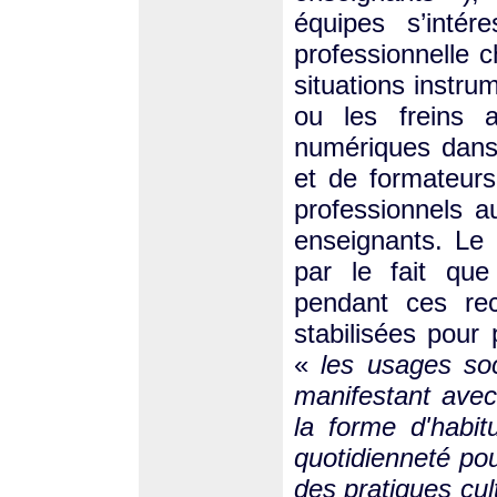
équipes s’intér
professionnelle 
situations instrum
ou les freins 
numériques dans
et de formateurs
professionnels a
enseignants. Le 
par le fait que
pendant ces re
stabilisées pour
«
les usages soc
manifestant ave
la forme d'habi
quotidienneté pou
des pratiques cul