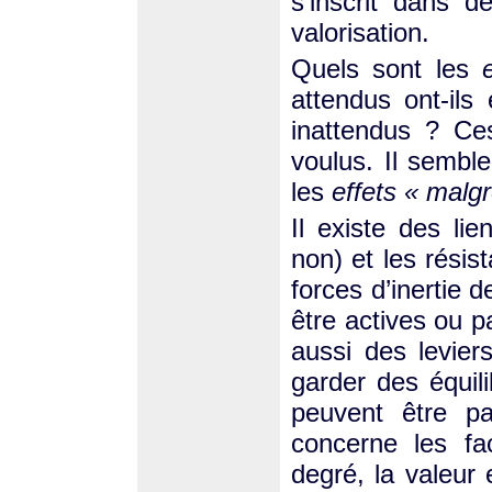
s’inscrit dans d
valorisation.
Quels sont les
attendus ont-ils 
inattendus ? Ce
voulus. Il semble
les
effets « malgr
Il existe des li
non) et les résis
forces d’inertie
être actives ou p
aussi des levier
garder des équili
peuvent être pa
concerne les fa
degré, la valeur