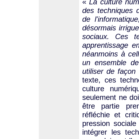
«
La culture numé
des techniques de
de l'informatiqu
désormais irrigu
sociaux. Ces te
apprentissage em
néanmoins à cell
un ensemble de 
utiliser de façon 
texte, ces techn
culture numériq
seulement ne doit
être partie pre
réfléchie et cr
pression sociale 
intégrer les te