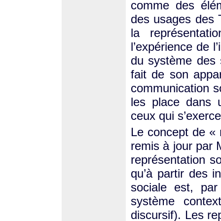
comme des élém
des usages des T
la représentat
l’expérience de l’
du système des s
fait de son appar
communication soc
les place dans 
ceux qui s’exerce
Le concept de « r
remis à jour par 
représentation s
qu’à partir des i
sociale est, pa
système context
discursif). Les r