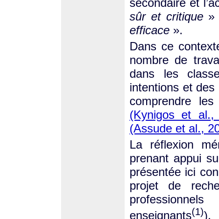
secondaire et l’a
sûr et critique
» 
efficace
».
Dans ce contexte 
nombre de trava
dans les clas
intentions et des 
comprendre les 
(Kynigos et al.,
(Assude et al., 2
La réflexion mé
prenant appui su
présentée ici con
projet de rec
professionne
(1)
enseignants
),