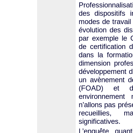
Professionnalisat
des dispositifs 
modes de travail 
évolution des di
par exemple le C
de certificatio
dans la formatio
dimension profes
développement d
un avènement de
(FOAD) et de
environnement 
n’allons pas prés
recueillies, 
significatives.
L’enquête quant