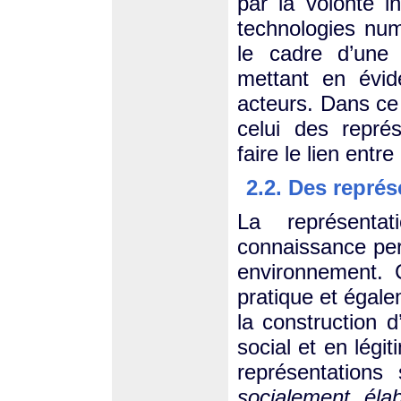
par la volonté in
technologies nu
le cadre d’une 
mettant en évid
acteurs. Dans ce
celui des repré
faire le lien entre
2.2. Des représ
La représenta
connaissance per
environnement. 
pratique et égale
la construction
social et en légi
représentations 
socialement éla