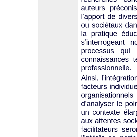
auteurs préconi
l'apport de diver
ou sociétaux dan
la pratique édu
s’interrogeant 
processus qui f
connaissances t
professionnelle.
Ainsi, l’intégrat
facteurs individu
organisationnel
d’analyser le poi
un contexte élarg
aux attentes soci
facilitateurs ser