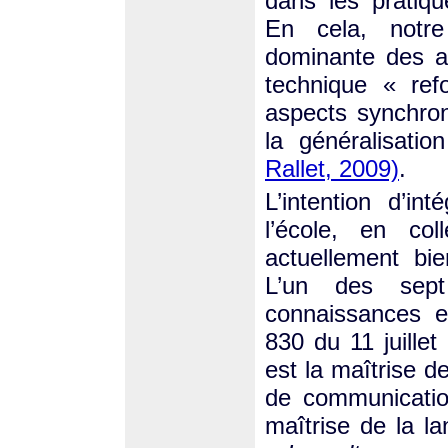
dans les pratiqu
En cela, notre
dominante des a
technique « refo
aspects synchron
la généralisati
Rallet, 2009)
.
L’intention d’in
l’école, en co
actuellement bie
L’un des sep
connaissances e
830 du 11 juillet
est la maîtrise d
de communicatio
maîtrise de la l