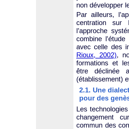
non développer le
Par ailleurs, l’
centration sur
l’approche syst
combine l'étude 
avec celle des i
Rioux, 2002)
, n
formations et le
être déclinée 
(établissement) e
2.1. Une diale
pour des genè
Les technologies
changement curr
commun des conn