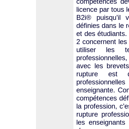
compétences dev
licence par tous 
B2i® puisqu’il 
définies dans le 
et des étudiants
2 concernent les
utiliser les 
professionnelles
avec les brevet
rupture est 
professionnelles
enseignante. Co
compétences défi
la profession, c
rupture professi
les enseignants