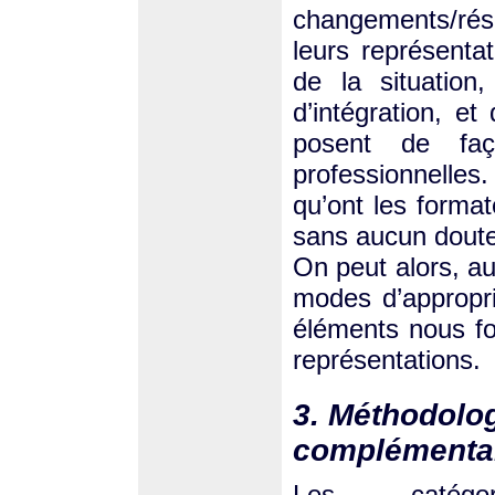
changements/rési
leurs représenta
de la situation
d’intégration, e
posent de faç
professionnelles.
qu’ont les forma
sans aucun doute
On peut alors, au
modes d’appropri
éléments nous fo
représentations.
3. Méthodolo
complémenta
Les catégo