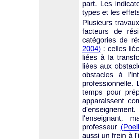
part. Les indica
types et les effet
Plusieurs travau
facteurs de rés
catégories de r
2004)
: celles li
liées à la trans
liées aux obstacl
obstacles à l'i
professionnelle.
temps pour prép
apparaissent co
d'enseignement.
l'enseignant, m
professeur
(Poel
aussi un frein à l