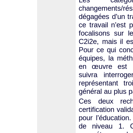
changements/rési
dégagées d’un tr
ce travail n’est
focalisons sur 
C2i2e, mais il e
Pour ce qui con
équipes, la mét
en œuvre est ex
suivra interrog
représentant tr
général au plus pa
Ces deux rech
certification vali
pour l’éducation
de niveau 1. C