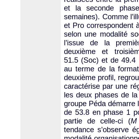
et la seconde phase 
semaines). Comme l’ill
et Pro correspondent à 
selon une modalité soc
l’issue de la premi
deuxième et troisi
51.5 (Soc) et de 49.4 
au terme de la formati
deuxième profil, regro
caractérise par une rég
les deux phases de la
groupe Péda démarre l
de 53.8 en phase 1 po
partie de celle-ci (
M
tendance s’observe ég
modalité organisationn