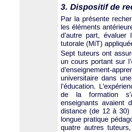
3. Dispositif de r
Par la présente recher
les éléments antérieu
d’autre part, évaluer l
tutorale (MiT) appliqué
Sept tuteurs ont assur
un cours portant sur l
d’enseignement-appr
universitaire dans un
l’éducation. L’expéri
de la formation s’a
enseignants avaient 
distance (de 12 à 30) 
longue pratique pédago
quatre autres tuteur