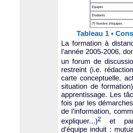
Equipes
Etudiants
(
*
) Nombre d’équipes
Tableau 1 • Con
La formation à distan
l’année 2005-2006, dont
un forum de discussi
restreint (i.e. rédacti
carte conceptuelle, ac
situation de formation
apprentissage. Les tâc
fois par les démarches 
de l’information, comm
2
expliquer...)
et par 
d’équipe induit : mutua