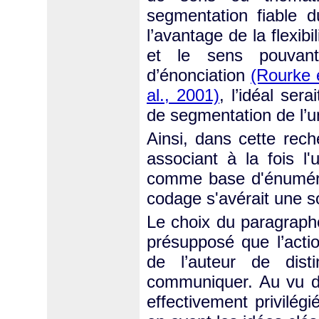
segmentation fiable d
l’avantage de la flexibi
et le sens pouvant
d’énonciation
(Rourke e
al., 2001)
, l’idéal ser
de segmentation de l’une
Ainsi, dans cette rech
associant à la fois l
comme base d'énumérat
codage s'avérait une s
Le choix du paragra
présupposé que l’actio
de l’auteur de dist
communiquer. Au vu du
effectivement privilég