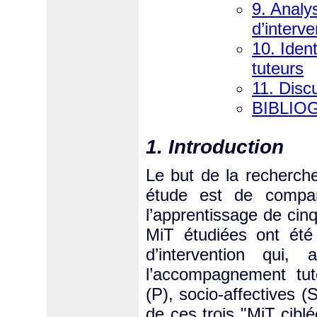
9. Analy
d’interve
10. Iden
tuteurs
11. Disc
BIBLIO
1. Introduction
Le but de la recherche
étude est de compare
l’apprentissage de cinq
MiT étudiées ont été
d’intervention qui,
l’accompagnement tut
(P), socio-affectives 
de ces trois "MiT cibl