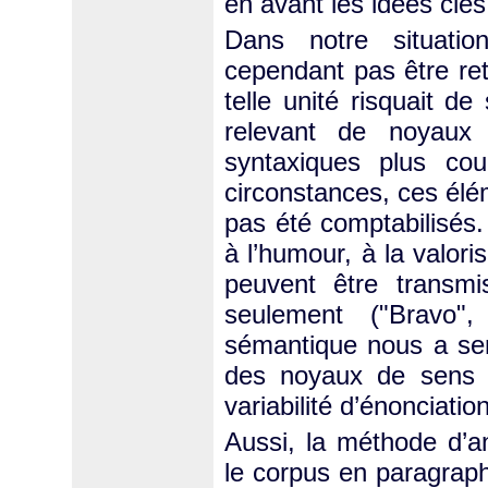
en avant les idées clés
Dans notre situatio
cependant pas être 
telle unité risquait d
relevant de noyaux 
syntaxiques plus co
circonstances, ces élé
pas été comptabilisés.
à l’humour, à la valor
peuvent être trans
seulement ("Bravo"
sémantique nous a se
des noyaux de sens q
variabilité d’énonciation
Aussi, la méthode d’an
le corpus en paragraph