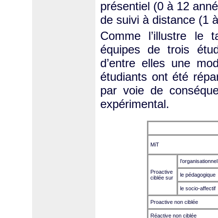
présentiel (0 à 12 anné
de suivi à distance (1 
Comme l’illustre le 
équipes de trois étu
d’entre elles une moda
étudiants ont été répa
par voie de conséque
expérimental.
MiT
l’organisationnel
Proactive
le pédagogique
ciblée sur
le socio-affectif
Proactive non ciblée
Réactive non ciblée