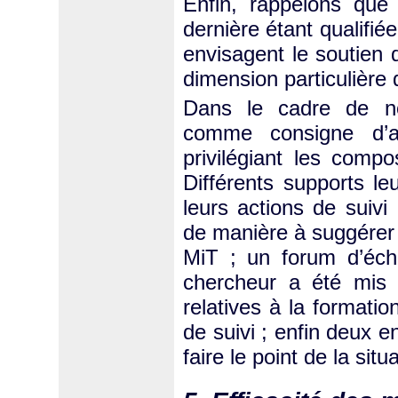
Enfin, rappelons que 
dernière étant qualifi
envisagent le soutien 
dimension particulière d
Dans le cadre de not
comme consigne d’ap
privilégiant les compo
Différents supports le
leurs actions de suivi
de manière à suggérer 
MiT ; un forum d’écha
chercheur a été mis e
relatives à la formatio
de suivi ; enfin deux e
faire le point de la sit