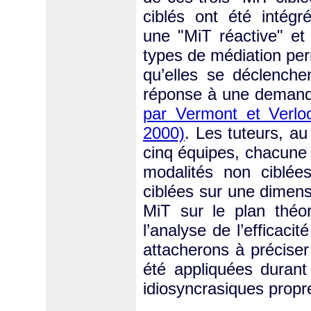
ciblés ont été intég
une "MiT réactive" et
types de médiation perm
qu’elles se déclenchen
réponse à une demande
par Vermont et Verlo
2000)
. Les tuteurs, a
cinq équipes, chacune 
modalités non ciblées
ciblées sur une dimensi
MiT sur le plan théo
l’analyse de l’efficaci
attacherons à préciser l
été appliquées durant
idiosyncrasiques propr