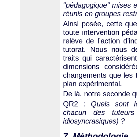
"pédagogique" mises en
réunis en groupes restr
Ainsi posée, cette qu
toute intervention péda
relève de l’action d’in
tutorat. Nous nous 
traits qui caractérisen
dimensions considér
changements que les t
plan expérimental.
De là, notre seconde q
QR2 :
Quels sont l
chacun des tuteurs
idiosyncrasiques) ?
7. Méthodologie