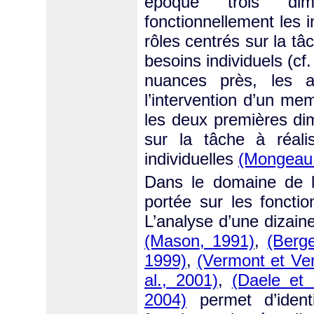
époque trois dime
fonctionnellement les 
rôles centrés sur la tâ
besoins individuels (cf
nuances près, les a
l’intervention d’un me
les deux premières di
sur la tâche à réalis
individuelles
(Mongeau 
Dans le domaine de l’
portée sur les fonctio
L’analyse d’une dizaine
(Mason, 1991)
,
(Berg
1999)
,
(Vermont et Ver
al., 2001)
,
(Daele et
2004)
permet d’ident