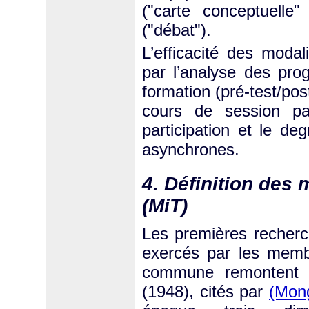
("carte conceptuelle
("débat").
L’efficacité des modal
par l’analyse des prog
formation (pré-test/post
cours de session pa
participation et le de
asynchrones.
4. Définition des 
(MiT)
Les premières recherche
exercés par les mem
commune remontent 
(1948), cités par
(Mon