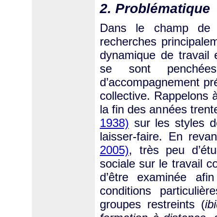
2. Problématique
Dans le champ de
recherches principale
dynamique de travail e
se sont penchées
d’accompagnement prés
collective. Rappelons 
la fin des années trent
1938)
sur les styles d
laisser-faire. En rev
2005)
, très peu d’ét
sociale sur le travail c
d’être examinée afin
conditions particulièr
groupes restreints (
ib