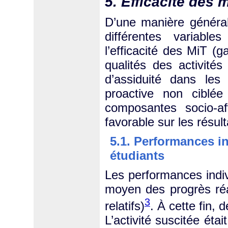
5. Efficacité des 
D’une manière générale
différentes variabl
l’efficacité des MiT (ga
qualités des activités
d’assiduité dans le
proactive non ciblée
composantes socio-af
favorable sur les résul
5.1. Performances in
étudiants
Les performances indiv
moyen des progrès réal
3
relatifs)
. À cette fin,
L’activité suscitée étai