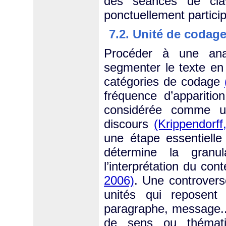
des séances de clav
ponctuellement particip
7.2. Unité de codag
Procéder à une anal
segmenter le texte en
catégories de codage
fréquence d’appariti
considérée comme u
discours
(Krippendorff
une étape essentiell
détermine la granul
l’interprétation du co
2006)
. Une controvers
unités qui reposent
paragraphe, message...)
de sens ou thémati