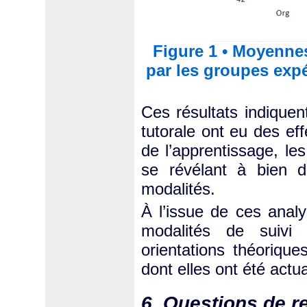
Figure 1 • Moyenne
par les groupes expé
Ces résultats indiquent
tutorale ont eu des eff
de l’apprentissage, les
se révélant à bien d
modalités.
À l’issue de ces anal
modalités de suivi
orientations théoriqu
dont elles ont été actu
6. Questions de r