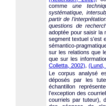
comme
une techniqu
systématique, intersub
partir de l’interprétat
questions de recherc
adoptée pour saisir la n
segment textuel s’est e
sémantico-pragmatique
sur les relations que l
que sur les informati
Colletta, 2002)
,
(Lund,
Le corpus analysé e
déposés par les tut
échantillon représente
l’exception des courri
courriels par tuteur),