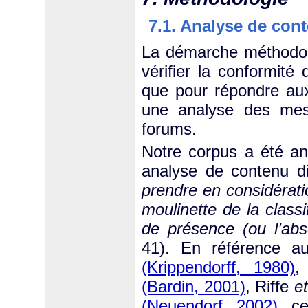
7.1. Analyse de cont
La démarche méthodol
vérifier la conformité 
que pour répondre au
une analyse des mes
forums.
Notre corpus a été an
analyse de contenu d
prendre en considératio
moulinette de la class
de présence (ou l’ab
41). En référence au
(Krippendorff, 1980)
(Bardin, 2001)
, Riffe
et
(Neuendorf, 2002)
, c