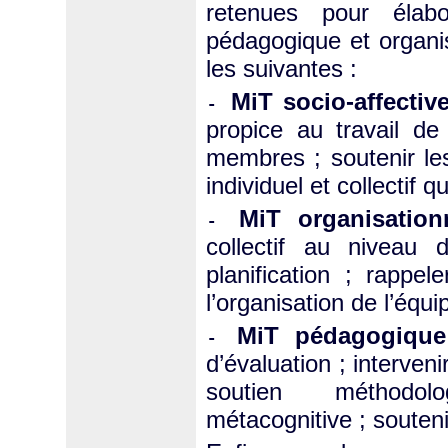
retenues pour élabo
pédagogique et organis
les suivantes :
MiT socio-affectiv
-
propice au travail de 
membres ; soutenir les 
individuel et collectif qu
MiT organisatio
-
collectif au niveau 
planification ; rappel
l’organisation de l’équi
MiT pédagogiqu
-
d’évaluation ; interven
soutien méthodo
métacognitive ; soutenir