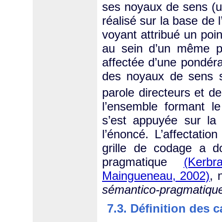
ses noyaux de sens (un
réalisé sur la base de
voyant attribué un poi
au sein d’un même pa
affectée d’une pondérat
des noyaux de sens s
parole directeurs et 
l’ensemble formant le
s’est appuyée sur la v
l’énoncé. L’affectati
grille de codage a d
pragmatique
(Kerbr
Maingueneau, 2002)
, 
sémantico-pragmatiqu
7.3. Définition des 