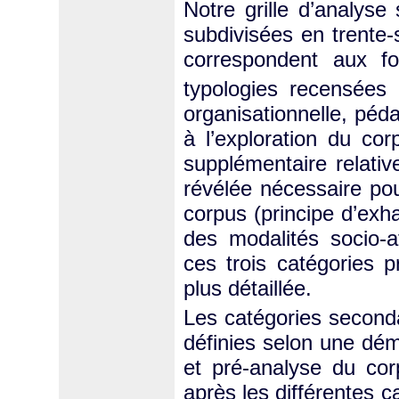
Notre grille d’analyse
subdivisées en trente-
correspondent aux fon
typologies recensées d
organisationnelle, péda
à l’exploration du co
supplémentaire relative
révélée nécessaire pou
corpus (principe d’exha
des modalités socio-af
ces trois catégories 
plus détaillée.
Les catégories seconda
définies selon une déma
et pré-analyse du co
après les différentes 