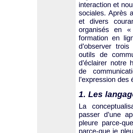
interaction et no
sociales. Après 
et divers coura
organisés en «
formation en li
d’observer trois
outils de commu
d’éclairer notre 
de communicati
l’expression des 
1. Les langag
La conceptualis
passer d’une ap
pleure parce-que 
parce-que je ple