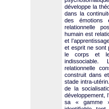
développe la théo
dans la continui
des émotions e
relationnelle p
humain est relat
et l’apprentissag
et esprit ne sont 
le corps et le
indissociable.
relationnelle c
construit dans et
stade intra-utérin
de la socialisa
développement, l’
sa « gamme » s
identifiable ta