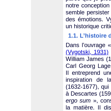
notre conception 
semble persister 
des émotions. V
un historique cri
1.1. L’histoire
Dans l’ouvrage «
(Vygotski, 1931)
William James (18
Carl Georg Lage
Il entreprend un
inspiration de 
(1632-1677), qui 
à Descartes (159
ergo sum
», consi
la matière. Il d