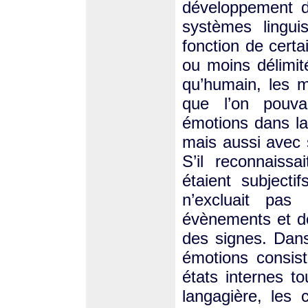
développement de
systèmes lingui
fonction de cert
ou moins délimité
qu’humain, les 
que l’on pouvai
émotions dans la
mais aussi avec 
S’il reconnaiss
étaient subjectif
n’excluait pas
évènements et de
des signes. Dans
émotions consist
états internes t
langagière, les