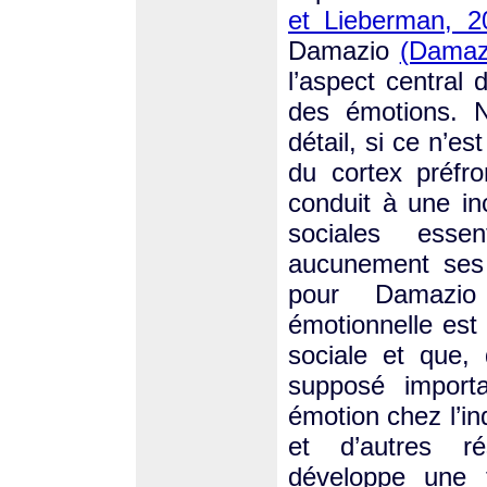
et Lieberman, 2
Damazio
(Damaz
l’aspect central 
des émotions. 
détail, si ce n’es
du cortex préfro
conduit à une in
sociales esse
aucunement ses 
pour Damazio 
émotionnelle est
sociale et que, 
supposé importa
émotion chez l’ind
et d’autres ré
développe une 