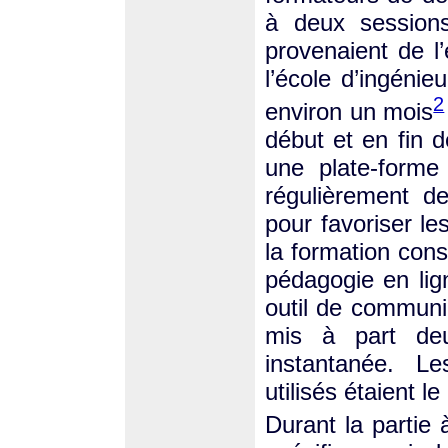
à deux sessions
provenaient de l
l’école d’ingénie
2
environ un mois
début et en fin d
une plate-forme
régulièrement d
pour favoriser le
la formation consi
pédagogie en ligne
outil de communi
mis à part deu
instantanée. L
utilisés étaient le
Durant la partie