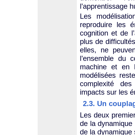
l’apprentissage hu
Les modélisatio
reproduire les 
cognition et de 
plus de difficult
elles, ne peuve
l’ensemble du c
machine et en l
modélisées resten
complexité des
impacts sur les é
2.3. Un couplag
Les deux premier
de la dynamique 
de la dynamique 