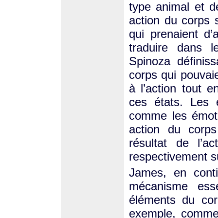
type animal et de
action du corps s
qui prenaient d’
traduire dans l
Spinoza définis
corps qui pouvai
à l’action tout 
ces états. Les 
comme les émoti
action du corps 
résultat de l’a
respectivement su
James, en conti
mécanisme esse
éléments du cor
exemple, comme