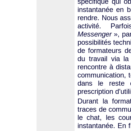
spécifique qui ob
instantanée en b
rendre. Nous ass
activité. Par
Messenger
», pa
possibilités tech
de formateurs d
du travail via l
rencontre à dista
communication, 
dans le reste 
prescription d’util
Durant la format
traces de commun
le chat, les cou
instantanée. En f