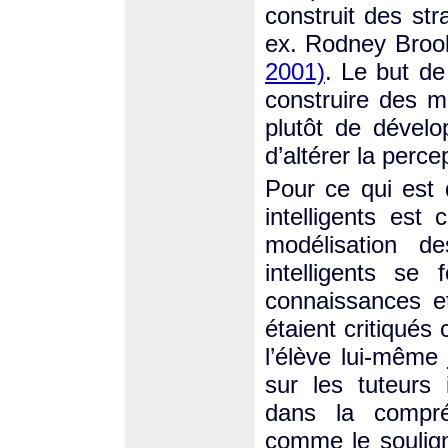
construit des stra
ex. Rodney Broo
2001)
. Le but de
construire des m
plutôt de dévelo
d’altérer la perc
Pour ce qui est 
intelligents est 
modélisation d
intelligents se
connaissances et
étaient critiqués 
l’élève lui-même
sur les tuteurs
dans la compréh
comme le soulig