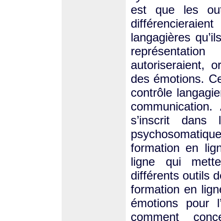
est que les ou
différencieraien
langagières qu’il
représentati
autoriseraient, o
des émotions. Cel
contrôle langagie
communication. 
s’inscrit dans
psychosomatiqu
formation en lig
ligne qui met
différents outils 
formation en lig
émotions pour l’
comment concev