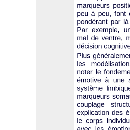
marqueurs positi
peu à peu, font
pondérant par là
Par exemple, un
mal de ventre, 
décision cognitiv
Plus généraleme
les modélisatio
noter le fondeme
émotive à une
système limbique
marqueurs somat
couplage struct
explication des é
le corps individ
avec les émotio