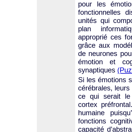
pour les émotio
fonctionnelles 
unités qui comp
plan informatiqu
approprié ces f
grâce aux modél
de neurones pour
émotion et cog
synaptiques
(Puz
Si les émotions s
cérébrales, leurs
ce qui serait le
cortex préfronta
humaine puisqu’
fonctions cogniti
capacité d’abstr