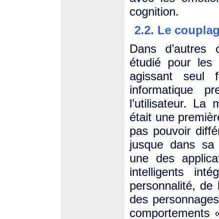
cognition.
2.2. Le coupl
Dans d’autres 
étudié pour les
agissant seul
informatique 
l’utilisateur. L
était une premièr
pas pouvoir diff
jusque dans sa 
une des applica
intelligents in
personnalité, de 
des personnages 
comportements « h