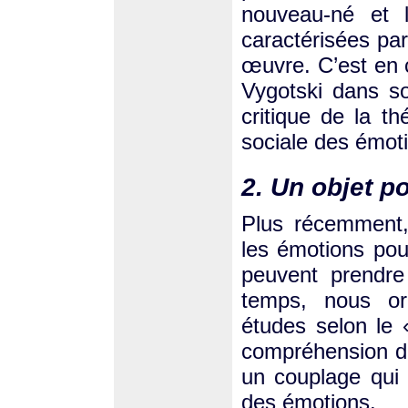
nouveau-né et l
caractérisées par
œuvre. C’est en 
Vygotski dans so
critique de la t
sociale des émoti
2. Un objet 
Plus récemment,
les émotions pou
peuvent prendre
temps, nous or
études selon le «
compréhension d
un couplage qui 
des émotions.