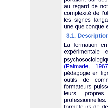
au regard de not
complexité de l’o
les signes langa
une quelconque ex
3.1. Descripti
La formation en
expérimentale 
psychosociologi
(Palmade, 1967
pédagogie en ligne
outils de comm
formateurs puisse
leurs propres
professionnelle
formateurs de deu