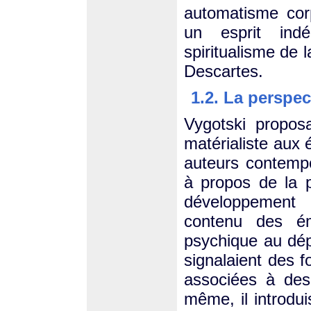
automatisme corp
un esprit ind
spiritualisme de l
Descartes.
1.2. La perspe
Vygotski proposa
matérialiste aux
auteurs contemp
à propos de la p
développement 
contenu des ém
psychique au dépa
signalaient des f
associées à des 
même, il introdu