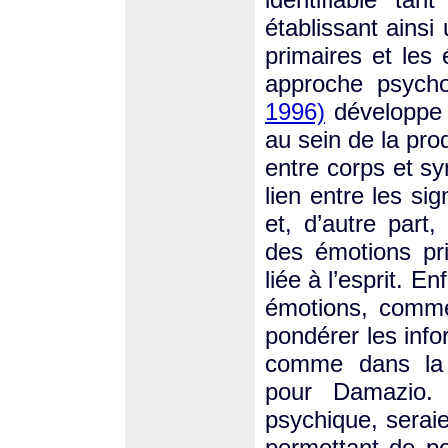
établissant ainsi
primaires et le
approche psych
1996)
développe l
au sein de la prod
entre corps et s
lien entre les si
et, d’autre part,
des émotions pri
liée à l’esprit. En
émotions, com
pondérer les info
comme dans la 
pour Damazio.
psychique, seraien
permettant de p