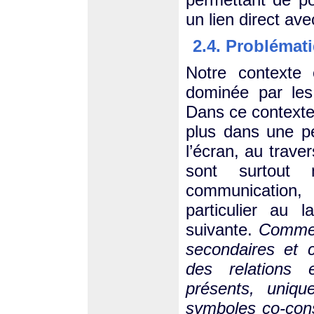
un lien direct ave
2.4. Problémat
Notre contexte 
dominée par les 
Dans ce contexte,
plus dans une pe
l’écran, au trave
sont surtout 
communication,
particulier au 
suivante.
Commen
secondaires et c
des relations 
présents, uniqu
symboles co-cons