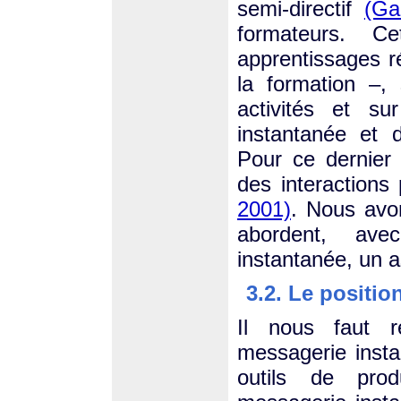
semi-directif
(Ga
formateurs. Ce
apprentissages r
la formation –,
activités et su
instantanée et 
Pour ce dernier 
des interactions
2001)
. Nous avon
abordent, avec
instantanée, un 
3.2. Le positi
Il nous faut r
messagerie insta
outils de prod