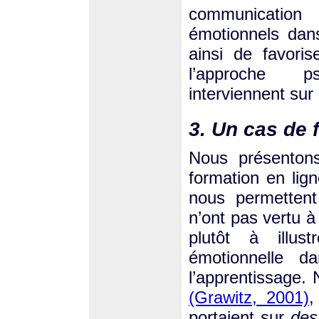
communication
émotionnels dans 
ainsi de favori
l’approche p
interviennent sur
3. Un cas de 
Nous présentons
formation en lign
nous permettent
n’ont pas vertu à
plutôt à illust
émotionnelle d
l’apprentissage.
(Grawitz, 2001)
,
portaient sur
des