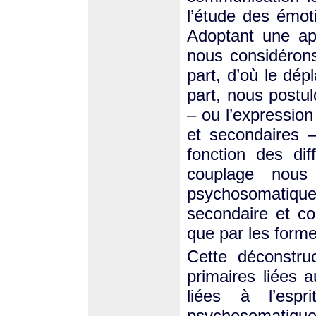
l’étude des émoti
Adoptant une app
nous considéron
part, d’où le dépl
part, nous postulo
– ou l’expression
et secondaires –
fonction des di
couplage nous
psychosomatiq
secondaire et co
que par les forme
Cette déconstru
primaires liées 
liées à l’espr
psychosomatiq