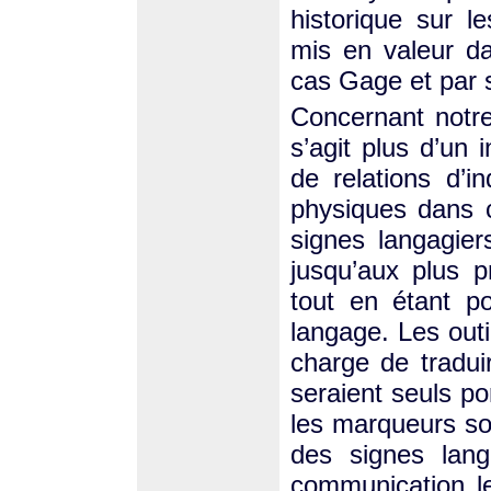
historique sur l
mis en valeur d
cas Gage et par s
Concernant notre 
s’agit plus d’un
de relations d’i
physiques dans c
signes langagie
jusqu’aux plus p
tout en étant p
langage. Les out
charge de traduir
seraient seuls po
les marqueurs so
des signes lang
communication 