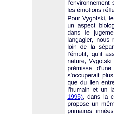
l’environnement 
les émotions réfl
Pour Vygotski, le
un aspect biolog
dans le jugeme
langagier, nous 
loin de la sépar
l’émotif, qu’il a
nature, Vygotski
prémisse d’une
s’occuperait plus
que du lien entr
l’humain et un 
1995)
, dans la 
propose un même
primaires innée