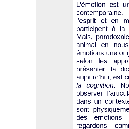
L’émotion est u
contemporaine. 
l’esprit et en 
participent à l
Mais, paradoxale
animal en nous.
émotions une orig
selon les appr
présenter, la d
aujourd’hui, est c
la cognition
. No
observer l’artic
dans un contexte
sont physiquemen
des émotions s
regardons com