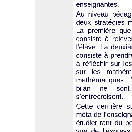
enseignantes.
Au niveau pédag
deux stratégies 
La première que
consiste à releve
l’élève. La deux
consiste à prendr
à réfléchir sur l
sur les mathém
mathématiques. N
bilan ne sont
s’entrecroisent.
Cette dernière s
méta de l’enseign
étudier tant du p
vue de l’express