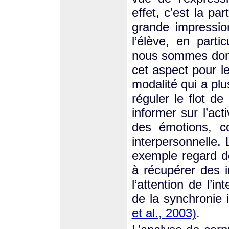
effet, c’est la pa
grande impressio
l’élève, en part
nous sommes donc
cet aspect pour le
modalité qui a plu
réguler le flot d
informer sur l’acti
des émotions, c
interpersonnelle. 
exemple regard dé
à récupérer des i
l’attention de l’in
de la synchronie 
et al., 2003)
.