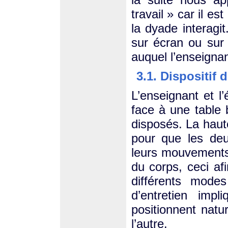
travail » car il es
la dyade interagit.
sur écran ou sur
auquel l’enseignan
3.1. Dispositif 
L’enseignant et l’
face à une table 
disposés. La haute
pour que les deux
leurs mouvements
du corps, ceci afi
différents mode
d’entretien impl
positionnent natu
l’autre.