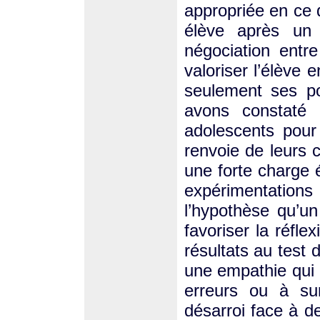
appropriée en ce q
élève après un 
négociation entre
valoriser l’élève 
seulement ses po
avons constaté 
adolescents pour 
renvoie de leurs
une forte charge 
expérimentati
l’hypothèse qu’un
favoriser la réfle
résultats au test 
une empathie qui a
erreurs ou à su
désarroi face à d