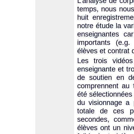
L’analyse de corp
temps, nous nous 
huit enregistrem
notre étude la var
enseignantes car
importants (e.g
élèves et contrat 
Les trois vidéos
enseignante et tr
de soutien en d
comprennent au to
été sélectionnées
du visionnage a p
totale de ces p
secondes, comme
élèves ont un niv