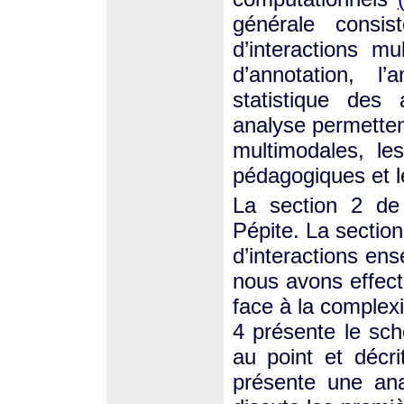
générale consis
d’interactions mu
d’annotation, l
statistique des 
analyse permettent
multimodales, le
pédagogiques et le 
La section 2 de 
Pépite. La section
d’interactions en
nous avons effect
face à la complexi
4 présente le sc
au point et décri
présente une ana