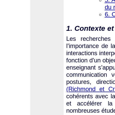
du 
6. 
1. Contexte et
Les recherches
l’importance de 
interactions inter
fonction d’un obje
enseignant s’appu
communication v
postures, direct
(Richmond et Cr
cohérents avec la
et accélérer l
nombreuses études