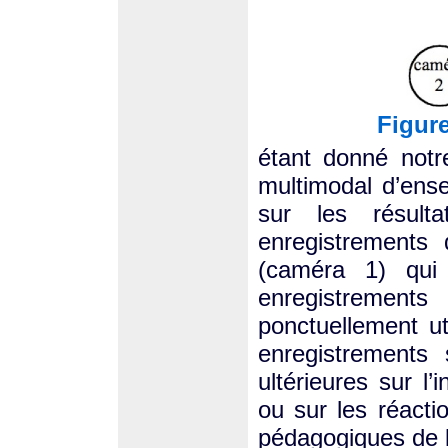
Figure
étant donné notr
multimodal d’ense
sur les résult
enregistrements
(caméra 1) qui 
enregistremen
ponctuellement ut
enregistrements 
ultérieures sur l’i
ou sur les réacti
pédagogiques de l