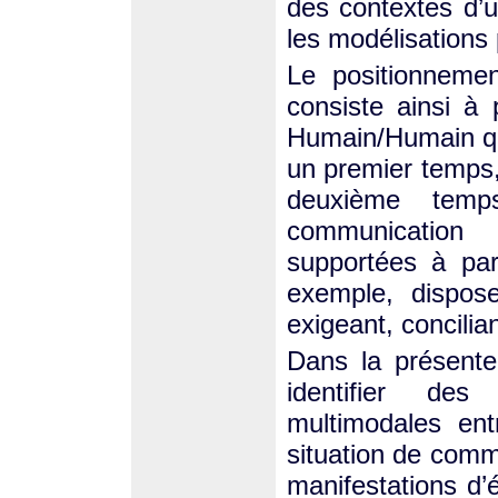
des contextes d’ut
les modélisations 
Le positionneme
consiste ainsi à 
Humain/Humain qui
un premier temps
deuxième temp
communication
supportées à par
exemple, dispose
exigeant, concilian
Dans la présente 
identifier des 
multimodales ent
situation de commu
manifestations d’