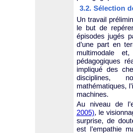
3.2. Sélection 
Un travail prélimi
le but de repérer
épisodes jugés pa
d’une part en te
multimodale et
pédagogiques réa
impliqué des che
disciplines,
mathématiques, l’
machines.
Au niveau de l’
2005)
, le visionn
surprise, de dou
est l’empathie m