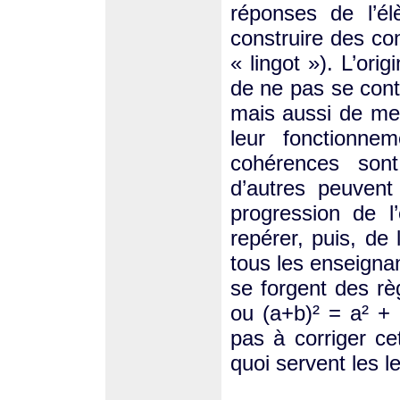
réponses de l’él
construire des co
« lingot »). L’ori
de ne pas se cont
mais aussi de me
leur fonctionne
cohérences sont
d’autres peuvent
progression de l’
repérer, puis, de
tous les enseigna
se forgent des r
ou (a+b)² = a² + b
pas à corriger ce
quoi servent les l