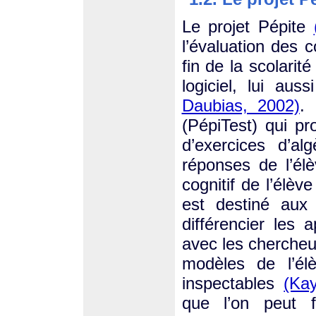
Le projet Pépite
l’évaluation des 
fin de la scolarit
logiciel, lui au
Daubias, 2002)
.
(PépiTest) qui pr
d’exercices d’a
réponses de l’élè
cognitif de l’élève
est destiné aux
différencier les
avec les chercheu
modèles de l’él
inspectables
(Ka
que l’on peut f