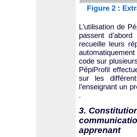
Figure 2 : Ext
L’utilisation de P
passent d’abord 
recueille leurs 
automatiquement 
code sur plusieurs
PépiProfil effect
sur les différe
l’enseignant un pr
.
3. Constituti
communicatio
apprenant