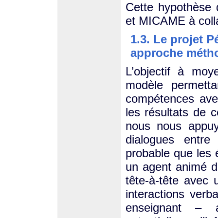
Cette hypothèse 
et MICAME à coll
1.3. Le projet P
approche méth
L’objectif à mo
modèle permetta
compétences avec
les résultats de 
nous nous appuy
dialogues entr
probable que les 
un agent animé da
tête-à-tête avec
interactions ver
enseignant – 