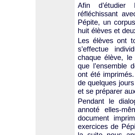
Afin d’étudier
réfléchissant av
Pépite, un corpus 
huit élèves et de
Les élèves ont to
s’effectue indiv
chaque élève, le p
que l’ensemble d
ont été imprimés.
de quelques jours
et se préparer aux
Pendant le dialo
annoté elles-mêm
document imprim
exercices de Pépi
la suite nous a