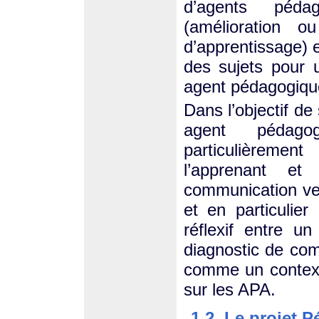
d’agents péda
(amélioration o
d’apprentissage) e
des sujets pour 
agent pédagogiqu
Dans l’objectif de
agent pédago
particulièreme
l’apprenant e
communication ver
et en particulier
réflexif entre u
diagnostic de co
comme un contexte
sur les APA.
1.2. Le projet P