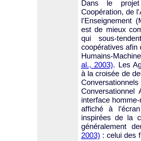
Dans le projet
Coopération, de l'
l'Enseignement (
est de mieux com
qui sous-tenden
coopératives afin 
Humains-Machine
al., 2003)
. Les A
à la croisée de de
Conversationnels
Conversationnel
interface homme-
affiché à l’écr
inspirées de la 
généralement de
2003)
: celui des