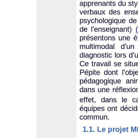
apprenants du sty
verbaux des ense
psychologique de 
de l’enseignant)
présentons une é
multimodal d’un
diagnostic lors d’
Ce travail se sit
Pépite dont l’obj
pédagogique an
dans une réflexi
effet, dans le c
équipes ont décidé
commun.
1.1. Le projet