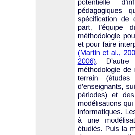
potentielle d’
pédagogiques qu
spécification de
part, l’équipe 
méthodologie pou
et pour faire inte
(Martin et al., 20
2006)
. D’autre
méthodologie de 
terrain (études
d’enseignants, su
périodes) et de
modélisations qui
informatiques. Le
à une modélisat
étudiés. Puis la 