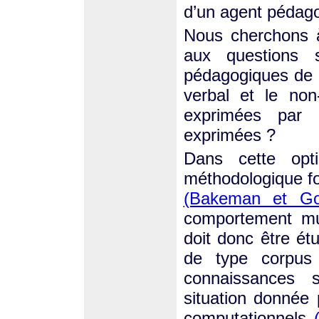
d’un agent pédago
Nous cherchons 
aux questions 
pédagogiques de 
verbal et le non
exprimées par 
exprimées ?
Dans cette opti
méthodologique f
(Bakeman et Go
comportement mul
doit donc être ét
de type corpus
connaissances s
situation donnée
computationnels