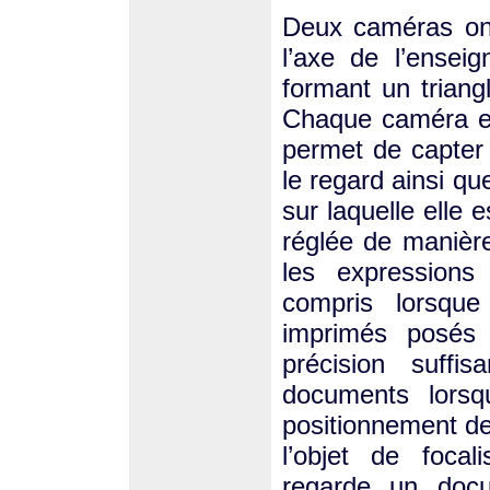
Deux caméras ont 
l’axe de l’enseig
formant un triang
Chaque caméra en
permet de capter 
le regard ainsi qu
sur laquelle elle
réglée de manièr
les expressions
compris lorsque
imprimés posés 
précision suffi
documents lorsqu
positionnement d
l’objet de focal
regarde un doc